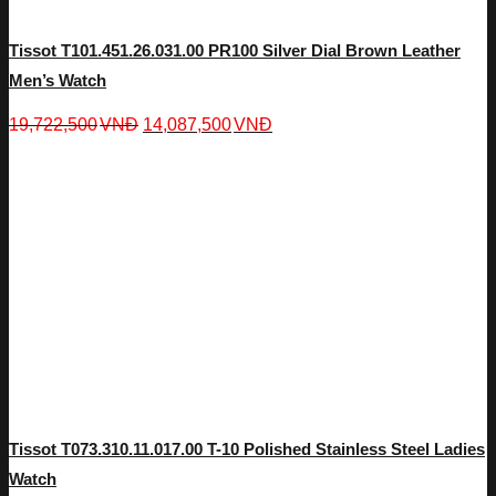
Tissot T101.451.26.031.00 PR100 Silver Dial Brown Leather
Men’s Watch
19,722,500
VNĐ
14,087,500
VNĐ
Tissot T073.310.11.017.00 T-10 Polished Stainless Steel Ladies
Watch