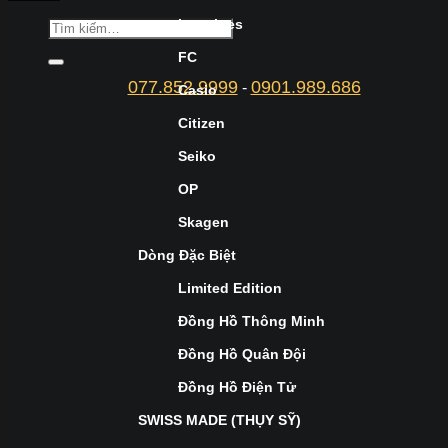
Longines
FC
077.852.9999
0901.989.686
-
Casio
Citizen
Seiko
OP
Skagen
Dòng Đặc Biệt
Limited Edition
Đồng Hồ Thông Minh
Đồng Hồ Quân Đội
Đồng Hồ Điện Tử
SWISS MADE (THỤY SỸ)