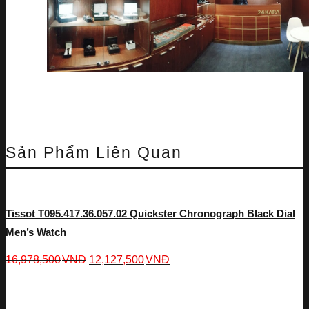
Sản Phẩm Liên Quan
Tissot T095.417.36.057.02 Quickster Chronograph Black Dial
Men’s Watch
16,978,500
VNĐ
12,127,500
VNĐ