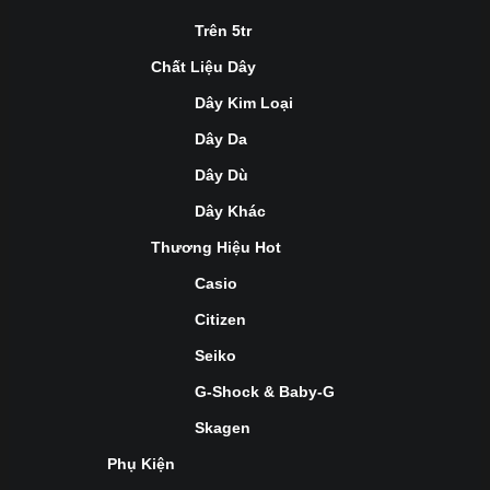
Trên 5tr
Chất Liệu Dây
Dây Kim Loại
Dây Da
Dây Dù
Dây Khác
Thương Hiệu Hot
Casio
Citizen
Seiko
G-Shock & Baby-G
Skagen
Phụ Kiện