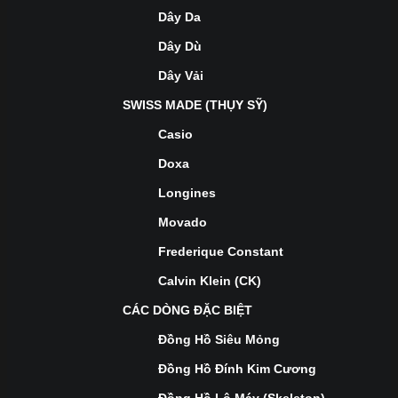
Dây Da
Dây Dù
Dây Vải
SWISS MADE (THỤY SỸ)
Casio
Doxa
Longines
Movado
Frederique Constant
Calvin Klein (CK)
CÁC DÒNG ĐẶC BIỆT
Đồng Hồ Siêu Mỏng
Đồng Hồ Đính Kim Cương