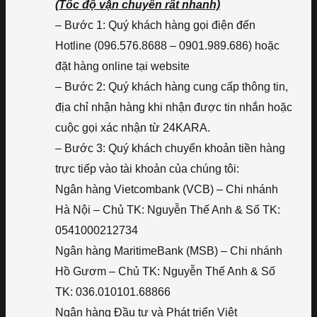
(Tốc độ vận chuyển rất nhanh)
– Bước 1: Quý khách hàng gọi điện đến
Hotline (096.576.8688 – 0901.989.686) hoặc
đặt hàng online tại website
– Bước 2: Quý khách hàng cung cấp thông tin,
địa chỉ nhận hàng khi nhận được tin nhắn hoặc
cuộc gọi xác nhận từ 24KARA.
– Bước 3: Quý khách chuyển khoản tiền hàng
trực tiếp vào tài khoản của chúng tôi:
Ngân hàng Vietcombank (VCB) – Chi nhánh
Hà Nội – Chủ TK: Nguyễn Thế Anh & Số TK:
0541000212734
Ngân hàng MaritimeBank (MSB) – Chi nhánh
Hồ Gươm – Chủ TK: Nguyễn Thế Anh & Số
TK: 036.010101.68866
Ngân hàng Đầu tư và Phát triển Việt