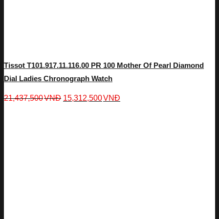
Tissot T101.917.11.116.00 PR 100 Mother Of Pearl Diamond
Dial Ladies Chronograph Watch
21,437,500
VNĐ
15,312,500
VNĐ