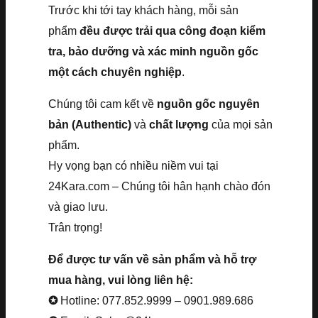
Trước khi tới tay khách hàng, mỗi sản
phẩm
đều được trải qua công đoạn kiểm
tra, bảo dưỡng và xác minh nguồn gốc
một cách chuyên nghiệp
.
Chúng tôi cam kết về
nguồn gốc nguyên
bản (Authentic)
và
chất lượng
của mọi sản
phẩm.
Hy vọng bạn có nhiều niềm vui tại
24Kara.com – Chúng tôi hân hạnh chào đón
và giao lưu.
Trân trọng!
Để được tư vấn về sản phẩm và hỗ trợ
mua hàng, vui lòng liên hệ:
✪
Hotline: 077.852.9999 – 0901.989.686