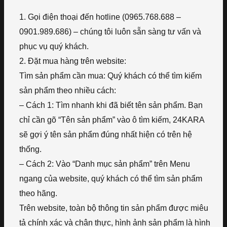
1. Gọi điện thoại đến hotline (0965.768.688 –
0901.989.686) – chúng tôi luôn sẵn sàng tư vấn và
phục vụ quý khách.
2. Đặt mua hàng trên website:
Tìm sản phẩm cần mua: Quý khách có thể tìm kiếm
sản phẩm theo nhiều cách:
– Cách 1: Tìm nhanh khi đã biết tên sản phẩm. Bạn
chỉ cần gõ “Tên sản phẩm” vào ô tìm kiếm, 24KARA
sẽ gợi ý tên sản phẩm đúng nhất hiện có trên hệ
thống.
– Cách 2: Vào “Danh mục sản phẩm” trên Menu
ngang của website, quý khách có thể tìm sản phẩm
theo hãng.
Trên website, toàn bộ thông tin sản phẩm được miêu
tả chính xác và chân thực, hình ảnh sản phẩm là hình