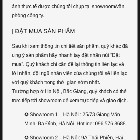
ảnh thực tế được chúng tôi chụp tại showroom/văn
phòng công ty.
| ĐẶT MUA SẢN PHẨM
Sau khi xem thông tin chi tiết sản phẩm, quý khác đã
ưng ý sản phẩm hãy nhanh tay đặt nhấn nút “Đặt
mua”. Quý khách chỉ cần để lại thông tin liên lạc và
lời nhắn, đội ngũ nhân viên của chúng tôi sẽ liên lạc
với quý khách trong thời gian sớm nhất.
Trường hợp ở Hà Nội, Bắc Giang, quý khách có thể
trực tiếp tới showroom để xem trực tiếp và giao dịch.
✪ Showroom 1 – Hà Nội : 25/73 Giang Văn
Minh, Ba Đình, Hà Nội. Hotline: 096.576.8688
✪ Showroom 2 – Hà Nội: 9A Thái Phiên, Hai