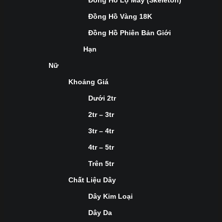
Đồng Hồ Lộ Máy (Skeleton)
Đồng Hồ Vàng 18K
Đồng Hồ Phiên Bản Giới
Hạn
Nữ
Khoảng Giá
Dưới 2tr
2tr – 3tr
3tr – 4tr
4tr – 5tr
Trên 5tr
Chất Liệu Dây
Dây Kim Loại
Dây Da