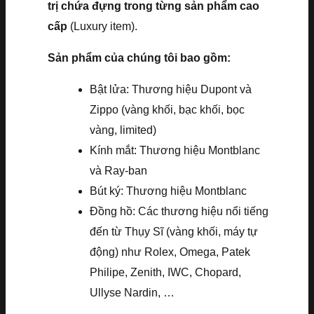
trị chứa đựng trong từng sản phẩm cao
cấp
(Luxury item).
Sản phẩm của chúng tôi bao gồm:
Bật lửa: Thương hiệu Dupont và
Zippo (vàng khối, bạc khối, bọc
vàng, limited)
Kính mắt: Thương hiệu Montblanc
và Ray-ban
Bút ký: Thương hiệu Montblanc
Đồng hồ: Các thương hiệu nổi tiếng
đến từ Thụy Sĩ (vàng khối, máy tự
động) như Rolex, Omega, Patek
Philipe, Zenith, IWC, Chopard,
Ullyse Nardin, …