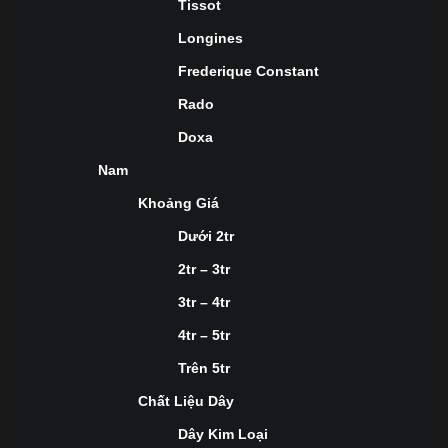
Tissot
Longines
Frederique Constant
Rado
Doxa
Nam
Khoảng Giá
Dưới 2tr
2tr – 3tr
3tr – 4tr
4tr – 5tr
Trên 5tr
Chất Liệu Dây
Dây Kim Loại