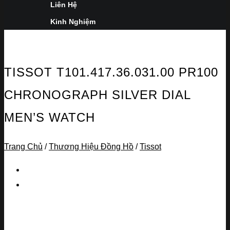
Liên Hệ
Kinh Nghiệm
TISSOT T101.417.36.031.00 PR100
CHRONOGRAPH SILVER DIAL
MEN’S WATCH
Trang Chủ
/
Thương Hiệu Đồng Hồ
/
Tissot