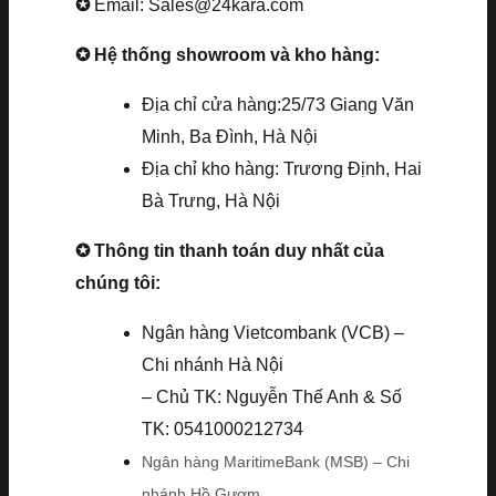
✪
Email: Sales@24kara.com
✪ Hệ thống showroom và kho hàng:
Địa chỉ cửa hàng:25/73 Giang Văn
Minh, Ba Đình, Hà Nội
Địa chỉ kho hàng: Trương Định, Hai
Bà Trưng, Hà Nội
✪ Thông tin thanh toán duy nhất của
chúng tôi:
Ngân hàng Vietcombank (VCB) –
Chi nhánh Hà Nội
– Chủ TK: Nguyễn Thế Anh & Số
TK: 0541000212734
Ngân hàng MaritimeBank (MSB) – Chi
nhánh Hồ Gươm