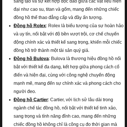
sáng tạo và sự kết hợp độc đáo giữa các vật liệu hiện
đại như cao su, titan và gốm, mang đến những chiếc
đồng hồ thể thao đẳng cấp và đầy ấn tượng.
Đồng hồ Rolex
: Rolex là biểu tượng của sự hoàn hảo
và uy tín, nổi bật với độ bền vượt trội, cơ chế chuyển
động chính xác và thiết kế sang trọng, khiến mỗi chiếc
đồng hồ trở thành một tài sản quý giá.
Đồng hồ Bulova
: Bulova là thương hiệu đồng hồ nổi
bật với thiết kế đa dạng, kết hợp giữa phong cách cổ
điển và hiện đại, cùng với công nghệ chuyển động
mạnh mẽ, mang đến sự chính xác và phong cách cho
người đeo.
Đồng hồ Cartier
: Cartier, với lịch sử lâu dài trong
ngành chế tác đồng hồ, nổi bật với thiết kế tinh xảo,
sang trọng và tính năng đỉnh cao, mang đến những
chiếc đồng hồ không chỉ là công cụ đo thời gian mà