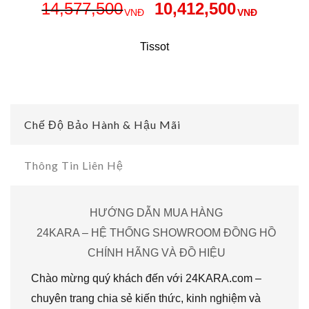
14,577,500
10,412,500
VNĐ
VNĐ
Tissot
Chế Độ Bảo Hành & Hậu Mãi
Thông Tin Liên Hệ
HƯỚNG DẪN MUA HÀNG
24KARA – HỆ THỐNG SHOWROOM ĐỒNG HỒ
CHÍNH HÃNG VÀ ĐỒ HIỆU
Chào mừng quý khách đến với 24KARA.com –
chuyên trang chia sẻ kiến thức, kinh nghiệm và