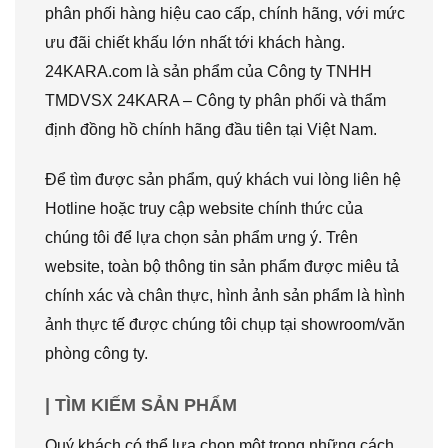
phân phối hàng hiệu cao cấp, chính hãng, với mức
ưu đãi chiết khấu lớn nhất tới khách hàng.
24KARA.com là sản phẩm của Công ty TNHH
TMDVSX 24KARA – Công ty phân phối và thẩm
định đồng hồ chính hãng đầu tiên tại Việt Nam.
Để tìm được sản phẩm, quý khách vui lòng liên hệ
Hotline hoặc truy cập website chính thức của
chúng tôi để lựa chọn sản phẩm ưng ý. Trên
website, toàn bộ thông tin sản phẩm được miêu tả
chính xác và chân thực, hình ảnh sản phẩm là hình
ảnh thực tế được chúng tôi chụp tại showroom/văn
phòng công ty.
| TÌM KIẾM SẢN PHẨM
Quý khách có thể lựa chọn một trong những cách