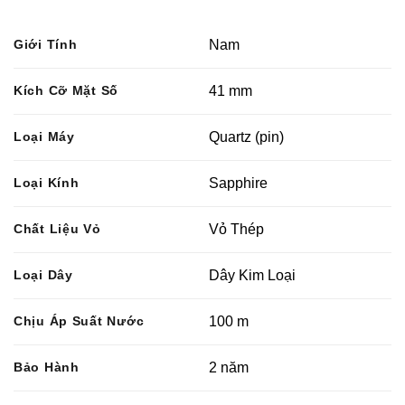
Giới Tính
Nam
Kích Cỡ Mặt Số
41 mm
Loại Máy
Quartz (pin)
Loại Kính
Sapphire
Chất Liệu Vỏ
Vỏ Thép
Loại Dây
Dây Kim Loại
Chịu Áp Suất Nước
100 m
Bảo Hành
2 năm