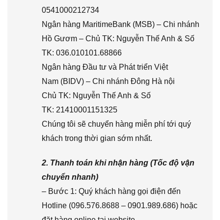
0541000212734
Ngân hàng MaritimeBank (MSB) – Chi nhánh
Hồ Gươm – Chủ TK: Nguyễn Thế Anh & Số
TK: 036.010101.68866
Ngân hàng Đầu tư và Phát triển Việt
Nam (BIDV) – Chi nhánh Đông Hà nội
Chủ TK: Nguyễn Thế Anh & Số
TK: 21410001151325
Chúng tôi sẽ chuyển hàng miễn phí tới quý
khách trong thời gian sớm nhất.
2. Thanh toán khi nhận hàng (Tốc độ vận
chuyển nhanh)
– Bước 1: Quý khách hàng gọi điện đến
Hotline (096.576.8688 – 0901.989.686) hoặc
đặt hàng online tại website