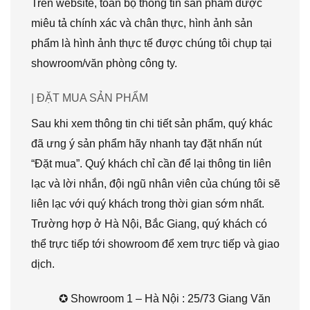
Trên website, toàn bộ thông tin sản phẩm được
miêu tả chính xác và chân thực, hình ảnh sản
phẩm là hình ảnh thực tế được chúng tôi chụp tại
showroom/văn phòng công ty.
| ĐẶT MUA SẢN PHẨM
Sau khi xem thông tin chi tiết sản phẩm, quý khác
đã ưng ý sản phẩm hãy nhanh tay đặt nhấn nút
“Đặt mua”. Quý khách chỉ cần để lại thông tin liên
lạc và lời nhắn, đội ngũ nhân viên của chúng tôi sẽ
liên lạc với quý khách trong thời gian sớm nhất.
Trường hợp ở Hà Nội, Bắc Giang, quý khách có
thể trực tiếp tới showroom để xem trực tiếp và giao
dịch.
✪ Showroom 1 – Hà Nội : 25/73 Giang Văn