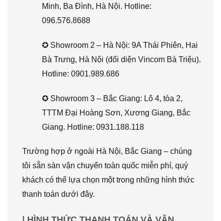
Minh, Ba Đình, Hà Nội. Hotline:
096.576.8688
✪ Showroom 2 – Hà Nội: 9A Thái Phiên, Hai
Bà Trưng, Hà Nội (đối diện Vincom Bà Triệu).
Hotline: 0901.989.686
✪ Showroom 3 – Bắc Giang: Lô 4, tòa 2,
TTTM Đại Hoàng Sơn, Xương Giang, Bắc
Giang. Hotline: 0931.188.118
Trường hợp ở ngoài Hà Nội, Bắc Giang – chúng
tôi sẵn sàn vận chuyển toàn quốc miễn phí, quý
khách có thể lựa chọn một trong những hình thức
thanh toán dưới đây.
| HÌNH THỨC THANH TOÁN VÀ VẬN