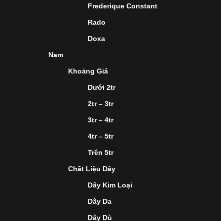
Frederique Constant
Rado
Doxa
Nam
Khoảng Giá
Dưới 2tr
2tr – 3tr
3tr – 4tr
4tr – 5tr
Trên 5tr
Chất Liệu Dây
Dây Kim Loại
Dây Da
Dây Dù