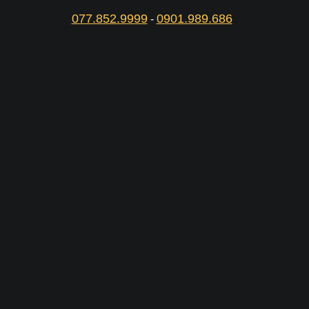
077.852.9999
0901.989.686
-