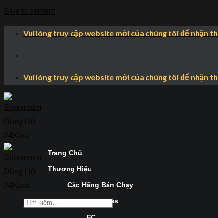
Skip to content
Vui lòng truy cập website mới của chúng tôi để nhận t
Vui lòng truy cập website mới của chúng tôi để nhận t
Trang Chủ
Thương Hiệu
Các Hãng Bán Chạy
Longines
FC