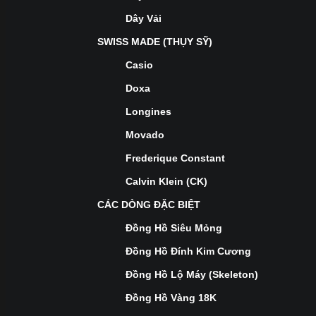
Dây Vải
SWISS MADE (THỤY SỸ)
Casio
Doxa
Longines
Movado
Frederique Constant
Calvin Klein (CK)
CÁC DÒNG ĐẶC BIỆT
Đồng Hồ Siêu Mỏng
Đồng Hồ Đính Kim Cương
Đồng Hồ Lộ Máy (Skeleton)
Đồng Hồ Vàng 18K