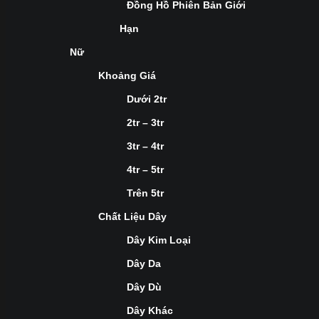
Đồng Hồ Phiên Bản Giới
Hạn
Nữ
Khoảng Giá
Dưới 2tr
2tr – 3tr
3tr – 4tr
4tr – 5tr
Trên 5tr
Chất Liệu Dây
Dây Kim Loại
Dây Da
Dây Dù
Dây Khác