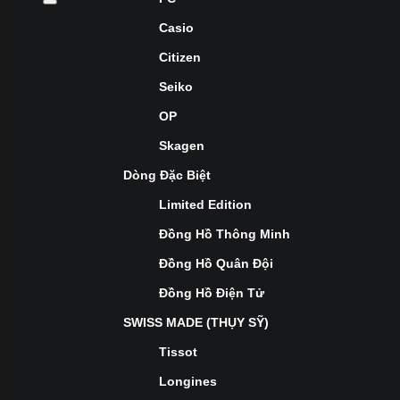
Casio
Citizen
Seiko
OP
Skagen
Dòng Đặc Biệt
Limited Edition
Đồng Hồ Thông Minh
Đồng Hồ Quân Đội
Đồng Hồ Điện Tử
SWISS MADE (THỤY SỸ)
Tissot
Longines