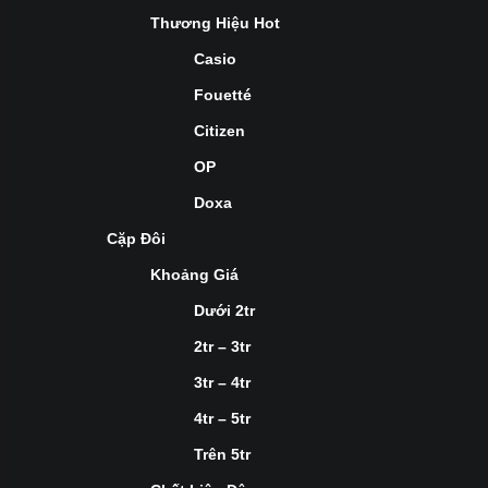
Thương Hiệu Hot
Casio
Fouetté
Citizen
OP
Doxa
Cặp Đôi
Khoảng Giá
Dưới 2tr
2tr – 3tr
3tr – 4tr
4tr – 5tr
Trên 5tr