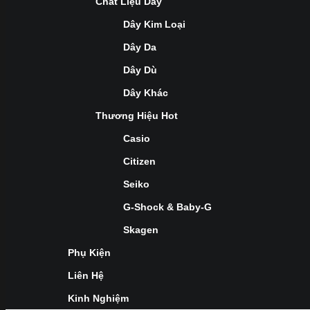
Chất Liệu Dây
Dây Kim Loại
Dây Da
Dây Dù
Dây Khác
Thương Hiệu Hot
Casio
Citizen
Seiko
G-Shock & Baby-G
Skagen
Phụ Kiện
Liên Hệ
Kinh Nghiệm