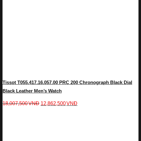
Tissot T055.417.16.057.00 PRC 200 Chronograph Black Dial
Black Leather Men’s Watch
18,007,500
VNĐ
12,862,500
VNĐ