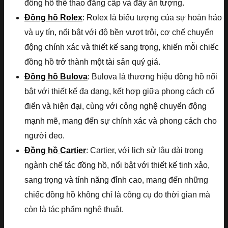
đồng hồ thể thao đẳng cấp và đầy ấn tượng.
Đồng hồ Rolex
: Rolex là biểu tượng của sự hoàn hảo
và uy tín, nổi bật với độ bền vượt trội, cơ chế chuyển
động chính xác và thiết kế sang trọng, khiến mỗi chiếc
đồng hồ trở thành một tài sản quý giá.
Đồng hồ Bulova
: Bulova là thương hiệu đồng hồ nổi
bật với thiết kế đa dạng, kết hợp giữa phong cách cổ
điển và hiện đại, cùng với công nghệ chuyển động
mạnh mẽ, mang đến sự chính xác và phong cách cho
người đeo.
Đồng hồ Cartier
: Cartier, với lịch sử lâu dài trong
ngành chế tác đồng hồ, nổi bật với thiết kế tinh xảo,
sang trọng và tính năng đỉnh cao, mang đến những
chiếc đồng hồ không chỉ là công cụ đo thời gian mà
còn là tác phẩm nghệ thuật.