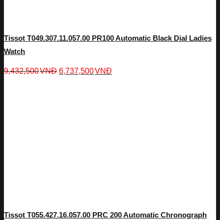
Tissot T049.307.11.057.00 PR100 Automatic Black Dial Ladies
Watch
9,432,500
VNĐ
6,737,500
VNĐ
Tissot T055.427.16.057.00 PRC 200 Automatic Chronograph