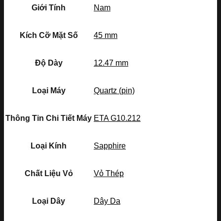
Giới Tính
Nam
Kích Cỡ Mặt Số
45 mm
Độ Dày
12.47 mm
Loại Máy
Quartz (pin)
Thông Tin Chi Tiết Máy
ETA G10.212
Loại Kính
Sapphire
Chất Liệu Vỏ
Vỏ Thép
Loại Dây
Dây Da