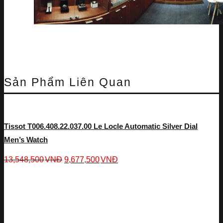
Sản Phẩm Liên Quan
Tissot T006.408.22.037.00 Le Locle Automatic Silver Dial
Men’s Watch
13,548,500
VNĐ
9,677,500
VNĐ