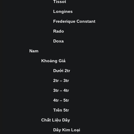
Tissot
Longines
Frederique Constant
Rado
Doxa
Nam
Khoảng Giá
Dưới 2tr
2tr – 3tr
3tr – 4tr
4tr – 5tr
Trên 5tr
Chất Liệu Dây
Dây Kim Loại