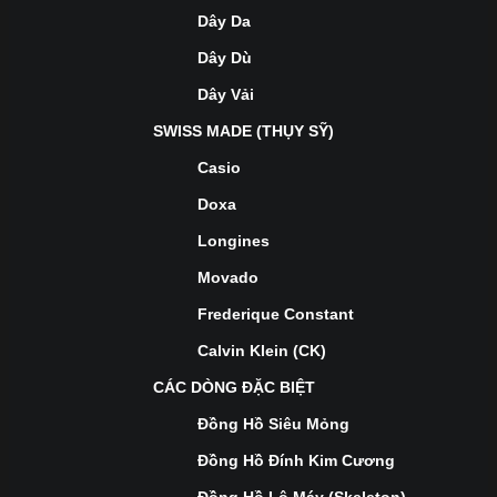
Dây Da
Dây Dù
Dây Vải
SWISS MADE (THỤY SỸ)
Casio
Doxa
Longines
Movado
Frederique Constant
Calvin Klein (CK)
CÁC DÒNG ĐẶC BIỆT
Đồng Hồ Siêu Mỏng
Đồng Hồ Đính Kim Cương