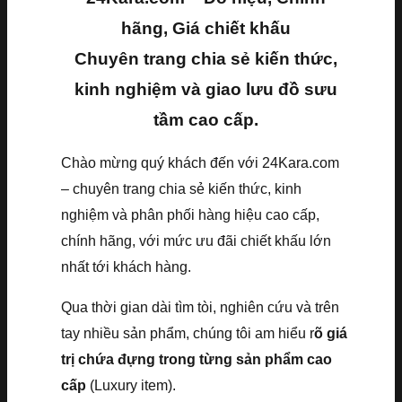
hãng, Giá chiết khấu
Chuyên trang chia sẻ kiến thức,
kinh nghiệm và giao lưu đồ sưu
tầm cao cấp.
Chào mừng quý khách đến với 24Kara.com
– chuyên trang chia sẻ kiến thức, kinh
nghiệm và phân phối hàng hiệu cao cấp,
chính hãng, với mức ưu đãi chiết khấu lớn
nhất tới khách hàng.
Qua thời gian dài tìm tòi, nghiên cứu và trên
tay nhiều sản phẩm, chúng tôi am hiểu r
õ giá
trị chứa đựng trong từng sản phẩm cao
cấp
(Luxury item).