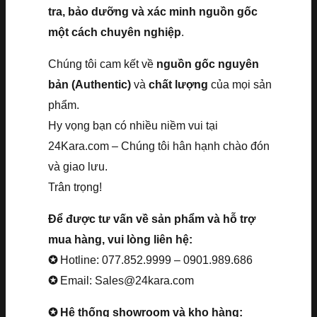
tra, bảo dưỡng và xác minh nguồn gốc
một cách chuyên nghiệp
.
Chúng tôi cam kết về
nguồn gốc nguyên
bản (Authentic)
và
chất lượng
của mọi sản
phẩm.
Hy vọng bạn có nhiều niềm vui tại
24Kara.com – Chúng tôi hân hạnh chào đón
và giao lưu.
Trân trọng!
Để được tư vấn về sản phẩm và hỗ trợ
mua hàng, vui lòng liên hệ:
✪
Hotline: 077.852.9999 – 0901.989.686
✪
Email: Sales@24kara.com
✪ Hệ thống showroom và kho hàng: