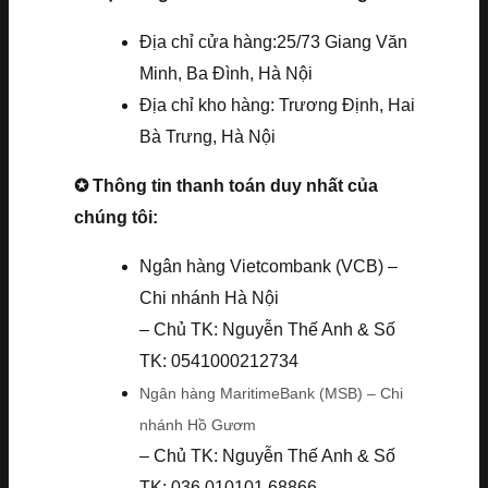
Địa chỉ cửa hàng:25/73 Giang Văn
Minh, Ba Đình, Hà Nội
Địa chỉ kho hàng: Trương Định, Hai
Bà Trưng, Hà Nội
✪ Thông tin thanh toán duy nhất của
chúng tôi:
Ngân hàng Vietcombank (VCB) –
Chi nhánh Hà Nội
– Chủ TK: Nguyễn Thế Anh & Số
TK: 0541000212734
Ngân hàng MaritimeBank (MSB) – Chi
nhánh Hồ Gươm
– Chủ TK: Nguyễn Thế Anh & Số
TK: 036.010101.68866