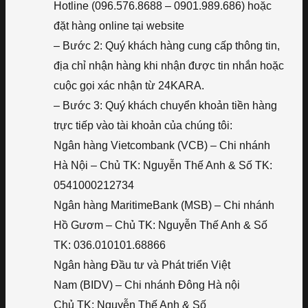
Hotline (096.576.8688 – 0901.989.686) hoặc
đặt hàng online tại website
– Bước 2: Quý khách hàng cung cấp thông tin,
địa chỉ nhận hàng khi nhận được tin nhắn hoặc
cuộc gọi xác nhận từ 24KARA.
– Bước 3: Quý khách chuyển khoản tiền hàng
trực tiếp vào tài khoản của chúng tôi:
Ngân hàng Vietcombank (VCB) – Chi nhánh
Hà Nội – Chủ TK: Nguyễn Thế Anh & Số TK:
0541000212734
Ngân hàng MaritimeBank (MSB) – Chi nhánh
Hồ Gươm – Chủ TK: Nguyễn Thế Anh & Số
TK: 036.010101.68866
Ngân hàng Đầu tư và Phát triển Việt
Nam (BIDV) – Chi nhánh Đông Hà nội
Chủ TK: Nguyễn Thế Anh & Số