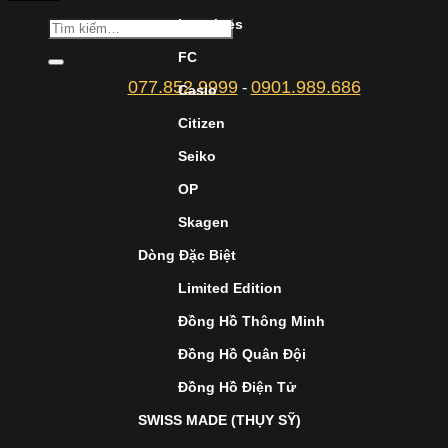
Longines
FC
077.852.9999
0901.989.686
-
Casio
Citizen
Seiko
OP
Skagen
Dòng Đặc Biệt
Limited Edition
Đồng Hồ Thông Minh
Đồng Hồ Quân Đội
Đồng Hồ Điện Tử
SWISS MADE (THỤY SỸ)