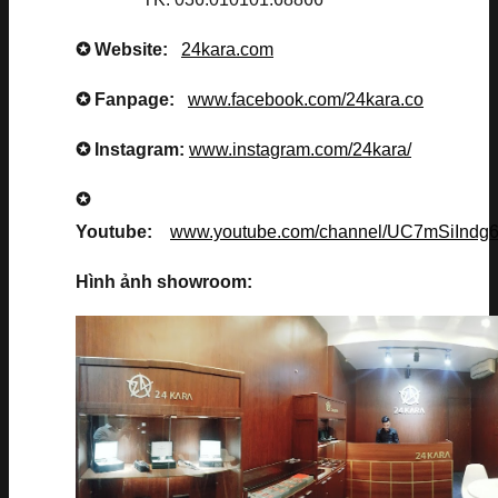
✪ Website:
24kara.com
✪ Fanpage:
www.facebook.com/24kara.co
✪ Instagram:
www.instagram.com/24kara/
✪
Youtube:
www.youtube.com/channel/UC7mSiInd
Hình ảnh showroom: