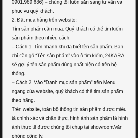
0901.989.686) – chúng tôi luôn sẵn sàng tư vấn và
phục vụ quý khách.
2. Đặt mua hàng trên website:
Tìm sản phẩm cần mua: Quý khách có thể tìm kiếm
sản phẩm theo nhiều cách:
– Cách 1: Tìm nhanh khi đã biết tên sản phẩm. Bạn
chỉ cần gõ “Tên sản phẩm” vào ô tìm kiếm, 24KARA
sẽ gợi ý tên sản phẩm đúng nhất hiện có trên hệ
thống.
– Cách 2: Vào “Danh mục sản phẩm” trên Menu
ngang của website, quý khách có thể tìm sản phẩm
theo hãng.
Trên website, toàn bộ thông tin sản phẩm được miêu
tả chính xác và chân thực, hình ảnh sản phẩm là hình
ảnh thực tế được chúng tôi chụp tại showroom/văn
phòng công ty.