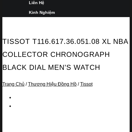
Liên Hệ
Kinh Nghiệm
TISSOT T116.617.36.051.08 XL NBA
COLLECTOR CHRONOGRAPH
BLACK DIAL MEN’S WATCH
Trang Chủ
/
Thương Hiệu Đồng Hồ
/
Tissot