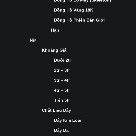
Đồng Hồ Lộ Máy (Skeleton)
Đồng Hồ Vàng 18K
Đồng Hồ Phiên Bản Giới
Hạn
Nữ
Khoảng Giá
Dưới 2tr
2tr – 3tr
3tr – 4tr
4tr – 5tr
Trên 5tr
Chất Liệu Dây
Dây Kim Loại
Dây Da