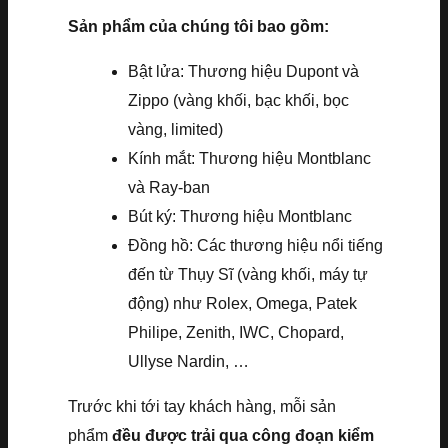
Sản phẩm của chúng tôi bao gồm:
Bật lửa: Thương hiệu Dupont và
Zippo (vàng khối, bạc khối, bọc
vàng, limited)
Kính mắt: Thương hiệu Montblanc
và Ray-ban
Bút ký: Thương hiệu Montblanc
Đồng hồ: Các thương hiệu nổi tiếng
đến từ Thụy Sĩ (vàng khối, máy tự
động) như Rolex, Omega, Patek
Philipe, Zenith, IWC, Chopard,
Ullyse Nardin, …
Trước khi tới tay khách hàng, mỗi sản
phẩm
đều được trải qua công đoạn kiểm