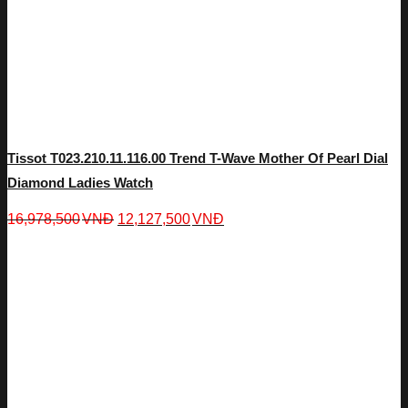
Tissot T023.210.11.116.00 Trend T-Wave Mother Of Pearl Dial
Diamond Ladies Watch
16,978,500
VNĐ
12,127,500
VNĐ