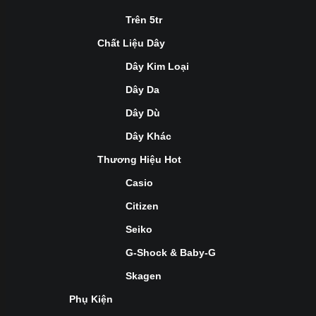
Trên 5tr
Chất Liệu Dây
Dây Kim Loại
Dây Da
Dây Dù
Dây Khác
Thương Hiệu Hot
Casio
Citizen
Seiko
G-Shock & Baby-G
Skagen
Phụ Kiện