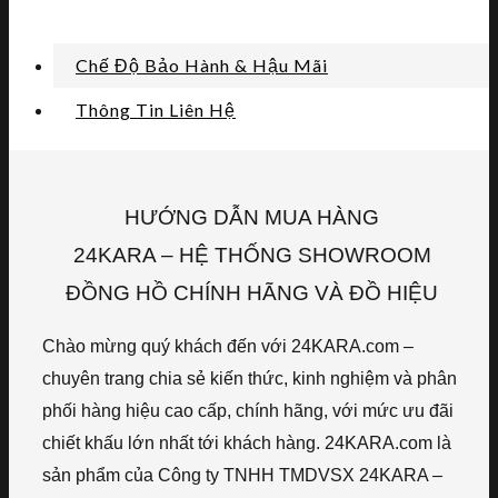
Chế Độ Bảo Hành & Hậu Mãi
Thông Tin Liên Hệ
HƯỚNG DẪN MUA HÀNG
24KARA – HỆ THỐNG SHOWROOM
ĐỒNG HỒ CHÍNH HÃNG VÀ ĐỒ HIỆU
Chào mừng quý khách đến với 24KARA.com –
chuyên trang chia sẻ kiến thức, kinh nghiệm và phân
phối hàng hiệu cao cấp, chính hãng, với mức ưu đãi
chiết khấu lớn nhất tới khách hàng. 24KARA.com là
sản phẩm của Công ty TNHH TMDVSX 24KARA –