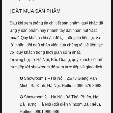
| ĐẶT MUA SẢN PHẨM
Sau khi xem thông tin chi tiết sản phẩm, quý khác đã
ưng ý sản phẩm hãy nhanh tay đặt nhấn nút “Đặt
mua”. Quý khách chỉ cần để lại thông tin liên lạc và
lời nhắn, đội ngũ nhân viên của chúng tôi sẽ liên lạc
với quý khách trong thời gian sớm nhất.
Trường hợp ở Hà Nội, Bắc Giang, quý khách có thể
trực tiếp tới showroom để xem trực tiếp và giao dịch.
✪ Showroom 1 – Hà Nội : 25/73 Giang Văn
Minh, Ba Đình, Hà Nội. Hotline: 096.576.8688
✪ Showroom 2 – Hà Nội: 9A Thái Phiên, Hai
Bà Trưng, Hà Nội (đối diện Vincom Bà Triệu).
Hotline: 0901.989.686