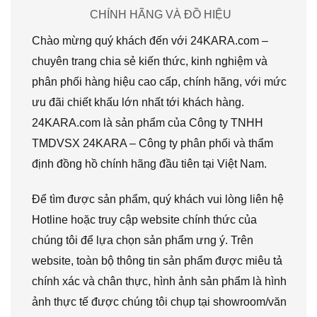
CHÍNH HÃNG VÀ ĐỒ HIỆU
Chào mừng quý khách đến với 24KARA.com –
chuyên trang chia sẻ kiến thức, kinh nghiệm và
phân phối hàng hiệu cao cấp, chính hãng, với mức
ưu đãi chiết khấu lớn nhất tới khách hàng.
24KARA.com là sản phẩm của Công ty TNHH
TMDVSX 24KARA – Công ty phân phối và thẩm
định đồng hồ chính hãng đầu tiên tại Việt Nam.
Để tìm được sản phẩm, quý khách vui lòng liên hệ
Hotline hoặc truy cập website chính thức của
chúng tôi để lựa chọn sản phẩm ưng ý. Trên
website, toàn bộ thông tin sản phẩm được miêu tả
chính xác và chân thực, hình ảnh sản phẩm là hình
ảnh thực tế được chúng tôi chụp tại showroom/văn