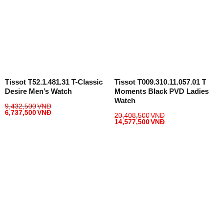
Tissot T52.1.481.31 T-Classic
Tissot T009.310.11.057.01 T
Desire Men’s Watch
Moments Black PVD Ladies
Watch
9,432,500
VNĐ
6,737,500
VNĐ
20,408,500
VNĐ
14,577,500
VNĐ