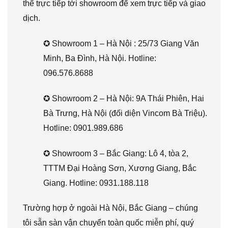
thể trực tiếp tới showroom để xem trực tiếp và giao
dịch.
✪ Showroom 1 – Hà Nội : 25/73 Giang Văn
Minh, Ba Đình, Hà Nội. Hotline:
096.576.8688
✪ Showroom 2 – Hà Nội: 9A Thái Phiên, Hai
Bà Trưng, Hà Nội (đối diện Vincom Bà Triệu).
Hotline: 0901.989.686
✪ Showroom 3 – Bắc Giang: Lô 4, tòa 2,
TTTM Đại Hoàng Sơn, Xương Giang, Bắc
Giang. Hotline: 0931.188.118
Trường hợp ở ngoài Hà Nội, Bắc Giang – chúng
tôi sẵn sàn vận chuyển toàn quốc miễn phí, quý