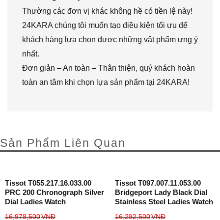
Thường các đơn vị khác không hề có tiền lệ này!
24KARA chúng tôi muốn tạo điều kiện tối ưu để
khách hàng lựa chọn được những vật phẩm ưng ý
nhất.
Đơn giản – An toàn – Thân thiện, quý khách hoàn
toàn an tâm khi chọn lựa sản phẩm tại 24KARA!
Sản Phẩm Liên Quan
Tissot T055.217.16.033.00
Tissot T097.007.11.053.00
PRC 200 Chronograph Silver
Bridgeport Lady Black Dial
Dial Ladies Watch
Stainless Steel Ladies Watch
16,978,500
VNĐ
16,292,500
VNĐ