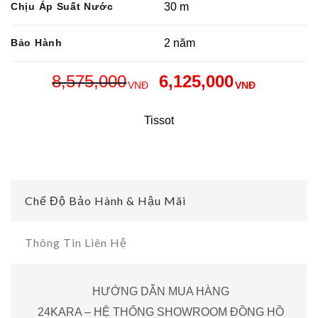
Chịu Áp Suất Nước
30 m
Bảo Hành
2 năm
8,575,000
6,125,000
VNĐ
VNĐ
Tissot
Chế Độ Bảo Hành & Hậu Mãi
Thông Tin Liên Hệ
HƯỚNG DẪN MUA HÀNG
24KARA – HỆ THỐNG SHOWROOM ĐỒNG HỒ