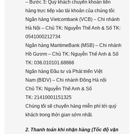
– Bước 3: Quý khách chuyển khoản tiền
hàng trực tiếp vào tài khoản của chúng tôi:
Ngân hàng Vietcombank (VCB) – Chi nhánh
Hà Nội – Chủ TK: Nguyễn Thế Anh & Số TK:
0541000212734
Ngân hàng MaritimeBank (MSB) – Chi nhánh
Hồ Gươm – Chủ TK: Nguyễn Thế Anh & Số
TK: 036.010101.68866
Ngân hàng Đầu tư và Phát triển Việt
Nam (BIDV) – Chi nhánh Đông Hà nội
Chủ TK: Nguyễn Thế Anh & Số
TK: 21410001151325
Chúng tôi sẽ chuyển hàng miễn phí tới quý
khách trong thời gian sớm nhất.
2. Thanh toán khi nhận hàng (Tốc độ vận