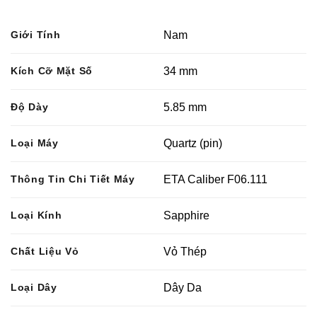
Giới Tính
Nam
Kích Cỡ Mặt Số
34 mm
Độ Dày
5.85 mm
Loại Máy
Quartz (pin)
Thông Tin Chi Tiết Máy
ETA Caliber F06.111
Loại Kính
Sapphire
Chất Liệu Vỏ
Vỏ Thép
Loại Dây
Dây Da