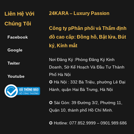
Liên Hệ Với
24KARA – Luxury Passion
Chúng Tôi
Công ty pPhân phối và Thẩm định
đồ cao cấp: Đồng hồ, Bật lửa, Bút
Facebook
ký, Kính mắt
Google
Nơi Đăng Ký :Phòng Đăng Ký Kinh
Twiter
Doanh, Sở Kế Hoạch Và Đầu Tư Thành
Phố Hà Nội
Youtube
✪ Hà Nội : 332 Bà Triệu, phường Lê Đại
Hành, quận Hai Bà Trưng, Hà Nội
✪ Sài Gòn: 39 Đường 3/2, Phường 11,
Quận 10, thành phố Hồ Chí Minh.
✪ Hotline: 077.852.9999 – 0901.989.686