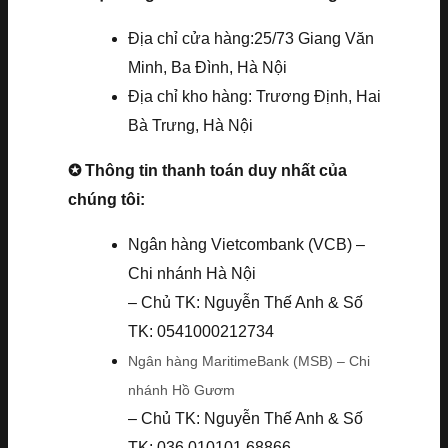
Địa chỉ cửa hàng:25/73 Giang Văn
Minh, Ba Đình, Hà Nội
Địa chỉ kho hàng: Trương Định, Hai
Bà Trưng, Hà Nội
✪ Thông tin thanh toán duy nhất của
chúng tôi:
Ngân hàng Vietcombank (VCB) –
Chi nhánh Hà Nội
– Chủ TK: Nguyễn Thế Anh & Số
TK: 0541000212734
Ngân hàng MaritimeBank (MSB) – Chi
nhánh Hồ Gươm
– Chủ TK: Nguyễn Thế Anh & Số
TK: 036.010101.68866