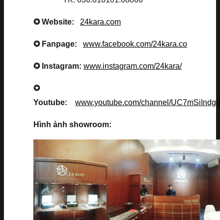
✪ Website:
24kara.com
✪ Fanpage:
www.facebook.com/24kara.co
✪ Instagram:
www.instagram.com/24kara/
✪
Youtube:
www.youtube.com/channel/UC7mSiInd
Hình ảnh showroom: