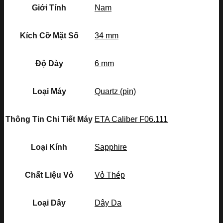
Giới Tính
Nam
Kích Cỡ Mặt Số
34 mm
Độ Dày
6 mm
Loại Máy
Quartz (pin)
Thông Tin Chi Tiết Máy
ETA Caliber F06.111
Loại Kính
Sapphire
Chất Liệu Vỏ
Vỏ Thép
Loại Dây
Dây Da