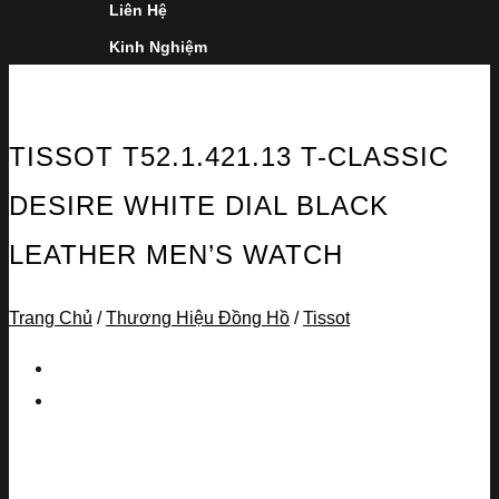
Liên Hệ
Kinh Nghiệm
TISSOT T52.1.421.13 T-CLASSIC
DESIRE WHITE DIAL BLACK
LEATHER MEN’S WATCH
Trang Chủ
/
Thương Hiệu Đồng Hồ
/
Tissot