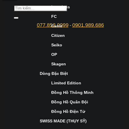
Longines
FC
077.852.9999
0901.989.686
-
Casio
Citizen
Seiko
OP
Skagen
Dòng Đặc Biệt
Limited Edition
Đồng Hồ Thông Minh
Đồng Hồ Quân Đội
Đồng Hồ Điện Tử
SWISS MADE (THỤY SỸ)