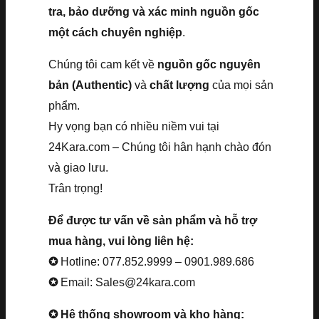
tra, bảo dưỡng và xác minh nguồn gốc
một cách chuyên nghiệp
.
Chúng tôi cam kết về
nguồn gốc nguyên
bản (Authentic)
và
chất lượng
của mọi sản
phẩm.
Hy vọng bạn có nhiều niềm vui tại
24Kara.com – Chúng tôi hân hạnh chào đón
và giao lưu.
Trân trọng!
Để được tư vấn về sản phẩm và hỗ trợ
mua hàng, vui lòng liên hệ:
✪
Hotline: 077.852.9999 – 0901.989.686
✪
Email: Sales@24kara.com
✪ Hệ thống showroom và kho hàng: