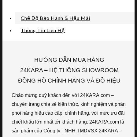
Chế Độ Bảo Hành & Hậu Mãi
Thông Tin Liên Hệ
HƯỚNG DẪN MUA HÀNG
24KARA – HỆ THỐNG SHOWROOM
ĐỒNG HỒ CHÍNH HÃNG VÀ ĐỒ HIỆU
Chào mừng quý khách đến với 24KARA.com –
chuyên trang chia sẻ kiến thức, kinh nghiệm và phân
phối hàng hiệu cao cấp, chính hãng, với mức ưu đãi
chiết khấu lớn nhất tới khách hàng. 24KARA.com là
sản phẩm của Công ty TNHH TMDVSX 24KARA –