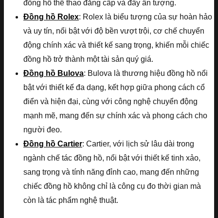
đồng hồ thể thao đẳng cấp và đầy ấn tượng.
Đồng hồ Rolex
: Rolex là biểu tượng của sự hoàn hảo
và uy tín, nổi bật với độ bền vượt trội, cơ chế chuyển
động chính xác và thiết kế sang trọng, khiến mỗi chiếc
đồng hồ trở thành một tài sản quý giá.
Đồng hồ Bulova
: Bulova là thương hiệu đồng hồ nổi
bật với thiết kế đa dạng, kết hợp giữa phong cách cổ
điển và hiện đại, cùng với công nghệ chuyển động
mạnh mẽ, mang đến sự chính xác và phong cách cho
người đeo.
Đồng hồ Cartier
: Cartier, với lịch sử lâu dài trong
ngành chế tác đồng hồ, nổi bật với thiết kế tinh xảo,
sang trọng và tính năng đỉnh cao, mang đến những
chiếc đồng hồ không chỉ là công cụ đo thời gian mà
còn là tác phẩm nghệ thuật.