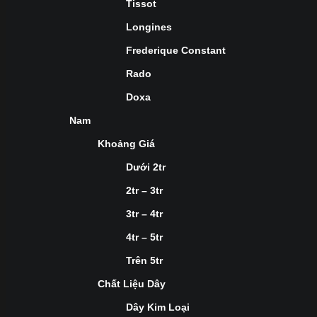
Tissot
Longines
Frederique Constant
Rado
Doxa
Nam
Khoảng Giá
Dưới 2tr
2tr – 3tr
3tr – 4tr
4tr – 5tr
Trên 5tr
Chất Liệu Dây
Dây Kim Loại