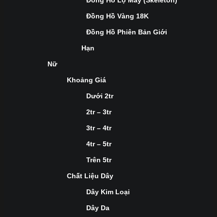
Đồng Hồ Lộ Máy (Skeleton)
Đồng Hồ Vàng 18K
Đồng Hồ Phiên Bản Giới
Hạn
Nữ
Khoảng Giá
Dưới 2tr
2tr – 3tr
3tr – 4tr
4tr – 5tr
Trên 5tr
Chất Liệu Dây
Dây Kim Loại
Dây Da