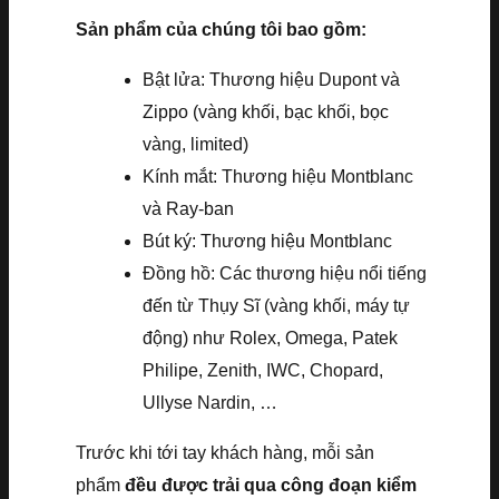
Sản phẩm của chúng tôi bao gồm:
Bật lửa: Thương hiệu Dupont và
Zippo (vàng khối, bạc khối, bọc
vàng, limited)
Kính mắt: Thương hiệu Montblanc
và Ray-ban
Bút ký: Thương hiệu Montblanc
Đồng hồ: Các thương hiệu nổi tiếng
đến từ Thụy Sĩ (vàng khối, máy tự
động) như Rolex, Omega, Patek
Philipe, Zenith, IWC, Chopard,
Ullyse Nardin, …
Trước khi tới tay khách hàng, mỗi sản
phẩm
đều được trải qua công đoạn kiểm