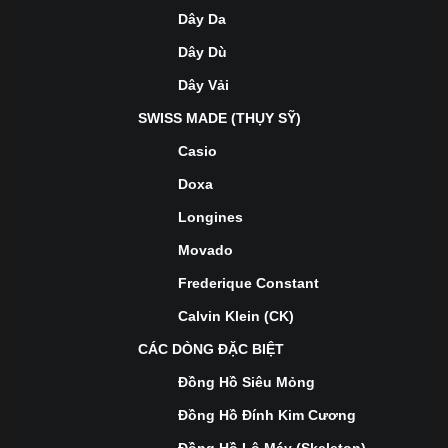
Dây Da
Dây Dù
Dây Vải
SWISS MADE (THỤY SỸ)
Casio
Doxa
Longines
Movado
Frederique Constant
Calvin Klein (CK)
CÁC DÒNG ĐẶC BIỆT
Đồng Hồ Siêu Mỏng
Đồng Hồ Đính Kim Cương