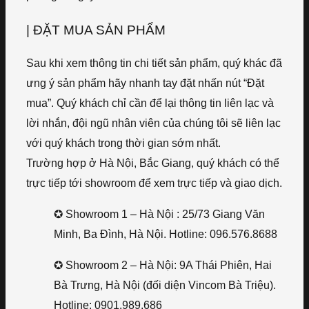
| ĐẶT MUA SẢN PHẨM
Sau khi xem thông tin chi tiết sản phẩm, quý khác đã
ưng ý sản phẩm hãy nhanh tay đặt nhấn nút “Đặt
mua”. Quý khách chỉ cần để lại thông tin liên lạc và
lời nhắn, đội ngũ nhân viên của chúng tôi sẽ liên lạc
với quý khách trong thời gian sớm nhất.
Trường hợp ở Hà Nội, Bắc Giang, quý khách có thể
trực tiếp tới showroom để xem trực tiếp và giao dịch.
✪ Showroom 1 – Hà Nội : 25/73 Giang Văn
Minh, Ba Đình, Hà Nội. Hotline: 096.576.8688
✪ Showroom 2 – Hà Nội: 9A Thái Phiên, Hai
Bà Trưng, Hà Nội (đối diện Vincom Bà Triệu).
Hotline: 0901.989.686