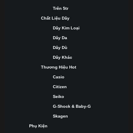
Trên 5tr
Chất Liệu Dây
Dây Kim Loại
Dây Da
Dây Dù
Dây Khác
Thương Hiệu Hot
Casio
Citizen
Seiko
G-Shock & Baby-G
Skagen
Phụ Kiện