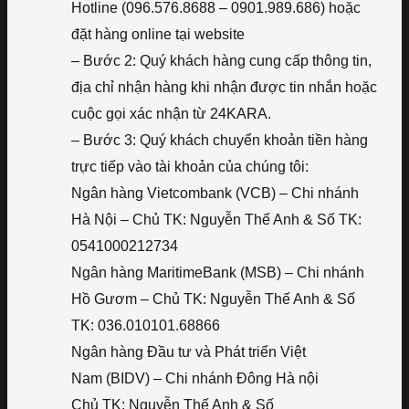
Hotline (096.576.8688 – 0901.989.686) hoặc
đặt hàng online tại website
– Bước 2: Quý khách hàng cung cấp thông tin,
địa chỉ nhận hàng khi nhận được tin nhắn hoặc
cuộc gọi xác nhận từ 24KARA.
– Bước 3: Quý khách chuyển khoản tiền hàng
trực tiếp vào tài khoản của chúng tôi:
Ngân hàng Vietcombank (VCB) – Chi nhánh
Hà Nội – Chủ TK: Nguyễn Thế Anh & Số TK:
0541000212734
Ngân hàng MaritimeBank (MSB) – Chi nhánh
Hồ Gươm – Chủ TK: Nguyễn Thế Anh & Số
TK: 036.010101.68866
Ngân hàng Đầu tư và Phát triển Việt
Nam (BIDV) – Chi nhánh Đông Hà nội
Chủ TK: Nguyễn Thế Anh & Số