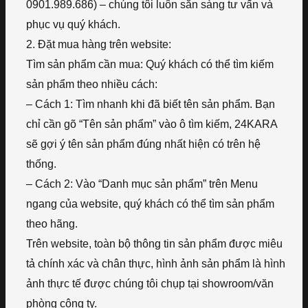
0901.989.686) – chúng tôi luôn sẵn sàng tư vấn và
phục vụ quý khách.
2. Đặt mua hàng trên website:
Tìm sản phẩm cần mua: Quý khách có thể tìm kiếm
sản phẩm theo nhiều cách:
– Cách 1: Tìm nhanh khi đã biết tên sản phẩm. Bạn
chỉ cần gõ “Tên sản phẩm” vào ô tìm kiếm, 24KARA
sẽ gợi ý tên sản phẩm đúng nhất hiện có trên hệ
thống.
– Cách 2: Vào “Danh mục sản phẩm” trên Menu
ngang của website, quý khách có thể tìm sản phẩm
theo hãng.
Trên website, toàn bộ thông tin sản phẩm được miêu
tả chính xác và chân thực, hình ảnh sản phẩm là hình
ảnh thực tế được chúng tôi chụp tại showroom/văn
phòng công ty.