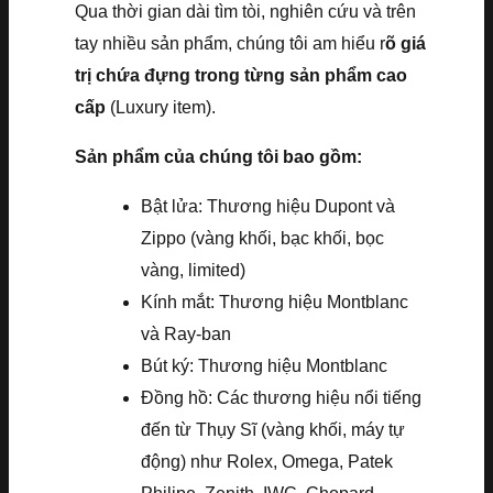
Qua thời gian dài tìm tòi, nghiên cứu và trên
tay nhiều sản phẩm, chúng tôi am hiểu r
õ giá
trị chứa đựng trong từng sản phẩm cao
cấp
(Luxury item).
Sản phẩm của chúng tôi bao gồm:
Bật lửa: Thương hiệu Dupont và
Zippo (vàng khối, bạc khối, bọc
vàng, limited)
Kính mắt: Thương hiệu Montblanc
và Ray-ban
Bút ký: Thương hiệu Montblanc
Đồng hồ: Các thương hiệu nổi tiếng
đến từ Thụy Sĩ (vàng khối, máy tự
động) như Rolex, Omega, Patek