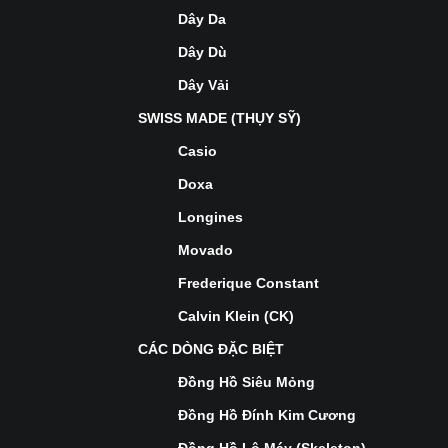
Dây Da
Dây Dù
Dây Vải
SWISS MADE (THỤY SỸ)
Casio
Doxa
Longines
Movado
Frederique Constant
Calvin Klein (CK)
CÁC DÒNG ĐẶC BIỆT
Đồng Hồ Siêu Mỏng
Đồng Hồ Đính Kim Cương