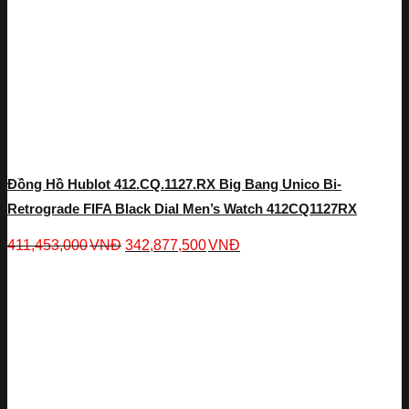
Đồng Hồ Hublot 412.CQ.1127.RX Big Bang Unico Bi-
Retrograde FIFA Black Dial Men’s Watch 412CQ1127RX
411,453,000
VNĐ
342,877,500
VNĐ