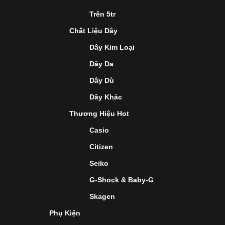
Trên 5tr
Chất Liệu Dây
Dây Kim Loại
Dây Da
Dây Dù
Dây Khác
Thương Hiệu Hot
Casio
Citizen
Seiko
G-Shock & Baby-G
Skagen
Phụ Kiện