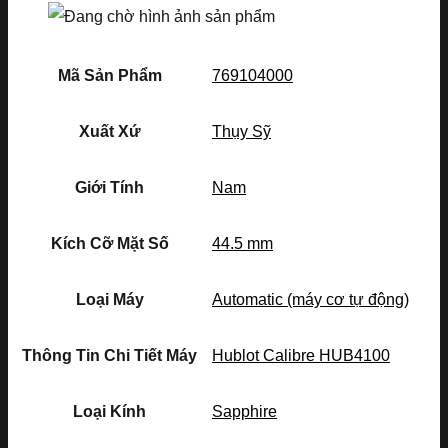
Mã Sản Phẩm
769104000
Xuất Xứ
Thụy Sỹ
Giới Tính
Nam
Kích Cỡ Mặt Số
44.5 mm
Loại Máy
Automatic (máy cơ tự động)
Thông Tin Chi Tiết Máy
Hublot Calibre HUB4100
Loại Kính
Sapphire