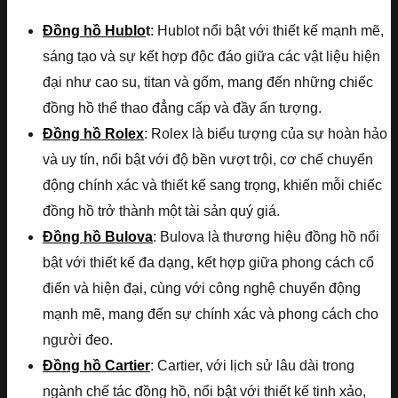
Đồng hồ Hublo
t
: Hublot nổi bật với thiết kế mạnh mẽ,
sáng tạo và sự kết hợp độc đáo giữa các vật liệu hiện
đại như cao su, titan và gốm, mang đến những chiếc
đồng hồ thể thao đẳng cấp và đầy ấn tượng.
Đồng hồ Rolex
: Rolex là biểu tượng của sự hoàn hảo
và uy tín, nổi bật với độ bền vượt trội, cơ chế chuyển
động chính xác và thiết kế sang trọng, khiến mỗi chiếc
đồng hồ trở thành một tài sản quý giá.
Đồng hồ Bulova
: Bulova là thương hiệu đồng hồ nổi
bật với thiết kế đa dạng, kết hợp giữa phong cách cổ
điển và hiện đại, cùng với công nghệ chuyển động
mạnh mẽ, mang đến sự chính xác và phong cách cho
người đeo.
Đồng hồ Cartier
: Cartier, với lịch sử lâu dài trong
ngành chế tác đồng hồ, nổi bật với thiết kế tinh xảo,