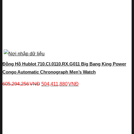
Đồng Hồ Hublot 710.CI.0110.RX.G011 Big Bang King Power
Congo Automatic Chronograph Men’s Watch
605,294,256
VNĐ
504,411,880
VNĐ