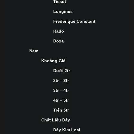
Tissot
Longines
Frederique Constant
Rado
Doxa
Nam
Khoảng Giá
Dưới 2tr
2tr – 3tr
3tr – 4tr
4tr – 5tr
Trên 5tr
Chất Liệu Dây
Dây Kim Loại