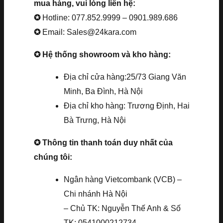
mua hàng, vui lòng liên hệ:
✪
Hotline: 077.852.9999 – 0901.989.686
✪
Email: Sales@24kara.com
✪ Hệ thống showroom và kho hàng:
Địa chỉ cửa hàng:25/73 Giang Văn
Minh, Ba Đình, Hà Nội
Địa chỉ kho hàng: Trương Định, Hai
Bà Trưng, Hà Nội
✪ Thông tin thanh toán duy nhất của
chúng tôi:
Ngân hàng Vietcombank (VCB) –
Chi nhánh Hà Nội
– Chủ TK: Nguyễn Thế Anh & Số
TK: 0541000212734