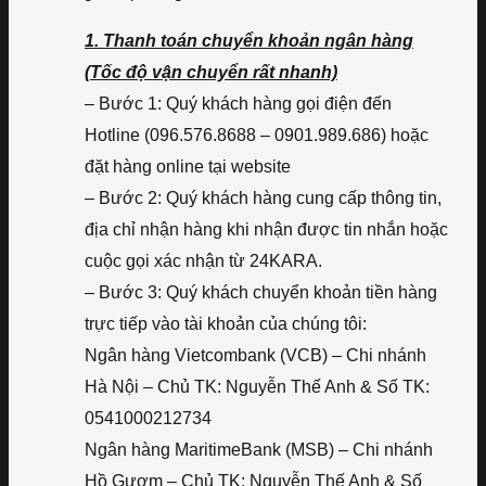
1. Thanh toán chuyển khoản ngân hàng
(Tốc độ vận chuyển rất nhanh)
– Bước 1: Quý khách hàng gọi điện đến
Hotline (096.576.8688 – 0901.989.686) hoặc
đặt hàng online tại website
– Bước 2: Quý khách hàng cung cấp thông tin,
địa chỉ nhận hàng khi nhận được tin nhắn hoặc
cuộc gọi xác nhận từ 24KARA.
– Bước 3: Quý khách chuyển khoản tiền hàng
trực tiếp vào tài khoản của chúng tôi:
Ngân hàng Vietcombank (VCB) – Chi nhánh
Hà Nội – Chủ TK: Nguyễn Thế Anh & Số TK:
0541000212734
Ngân hàng MaritimeBank (MSB) – Chi nhánh
Hồ Gươm – Chủ TK: Nguyễn Thế Anh & Số