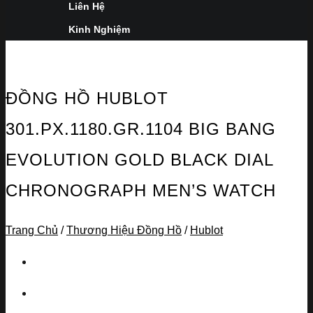
Liên Hệ
Kinh Nghiệm
ĐỒNG HỒ HUBLOT
301.PX.1180.GR.1104 BIG BANG
EVOLUTION GOLD BLACK DIAL
CHRONOGRAPH MEN’S WATCH
Trang Chủ
/
Thương Hiệu Đồng Hồ
/
Hublot