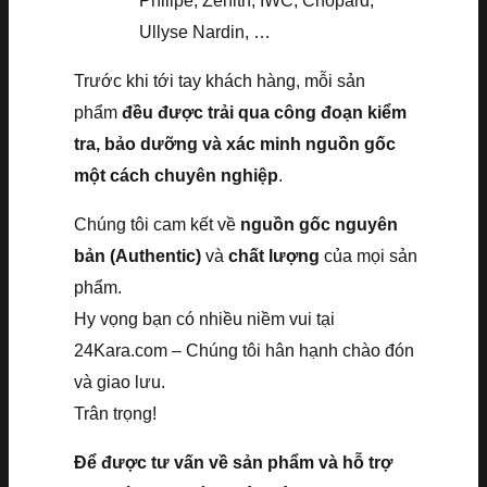
Philipe, Zenith, IWC, Chopard,
Ullyse Nardin, …
Trước khi tới tay khách hàng, mỗi sản
phẩm
đều được trải qua công đoạn kiểm
tra, bảo dưỡng và xác minh nguồn gốc
một cách chuyên nghiệp
.
Chúng tôi cam kết về
nguồn gốc nguyên
bản (Authentic)
và
chất lượng
của mọi sản
phẩm.
Hy vọng bạn có nhiều niềm vui tại
24Kara.com – Chúng tôi hân hạnh chào đón
và giao lưu.
Trân trọng!
Để được tư vấn về sản phẩm và hỗ trợ