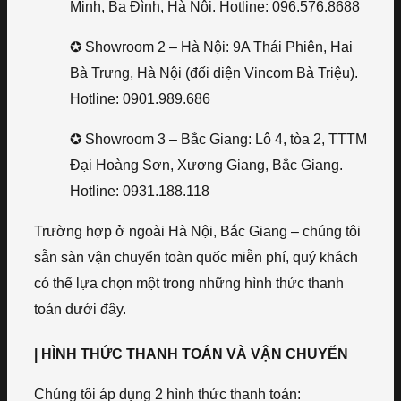
Minh, Ba Đình, Hà Nội. Hotline: 096.576.8688
✪ Showroom 2 – Hà Nội: 9A Thái Phiên, Hai
Bà Trưng, Hà Nội (đối diện Vincom Bà Triệu).
Hotline: 0901.989.686
✪ Showroom 3 – Bắc Giang: Lô 4, tòa 2, TTTM
Đại Hoàng Sơn, Xương Giang, Bắc Giang.
Hotline: 0931.188.118
Trường hợp ở ngoài Hà Nội, Bắc Giang – chúng tôi
sẵn sàn vận chuyển toàn quốc miễn phí, quý khách
có thể lựa chọn một trong những hình thức thanh
toán dưới đây.
| HÌNH THỨC THANH TOÁN VÀ VẬN CHUYỂN
Chúng tôi áp dụng 2 hình thức thanh toán: