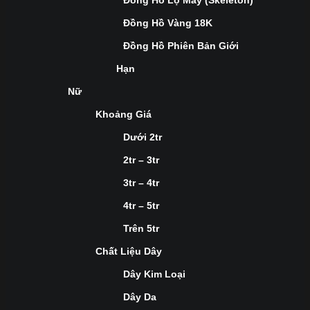
Đồng Hồ Lộ Máy (Skeleton)
Đồng Hồ Vàng 18K
Đồng Hồ Phiên Bản Giới
Hạn
Nữ
Khoảng Giá
Dưới 2tr
2tr – 3tr
3tr – 4tr
4tr – 5tr
Trên 5tr
Chất Liệu Dây
Dây Kim Loại
Dây Da