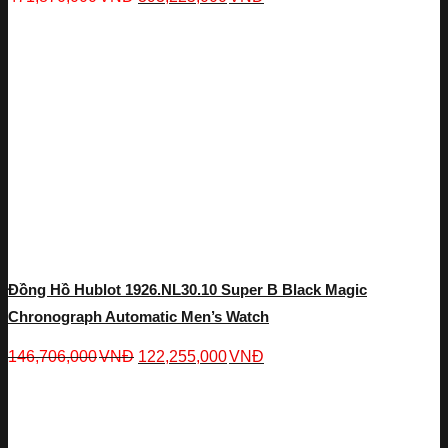
Đồng Hồ Hublot 1926.NL30.10 Super B Black Magic
Chronograph Automatic Men’s Watch
146,706,000
VNĐ
122,255,000
VNĐ