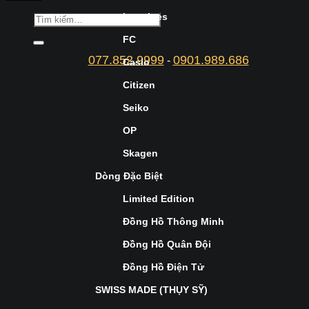
Longines
FC
077.852.9999
0901.989.686
-
Casio
Citizen
Seiko
OP
Skagen
Dòng Đặc Biệt
Limited Edition
Đồng Hồ Thông Minh
Đồng Hồ Quân Đội
Đồng Hồ Điện Tử
SWISS MADE (THỤY SỸ)