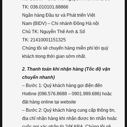
TK: 036.010101.68866
Ngân hàng Đầu tư và Phát triển Việt
Nam (BIDV) – Chi nhánh Đông Hà nội
Chủ TK: Nguyễn Thế Anh & Số
TK: 21410001151325
Chúng tôi sẽ chuyển hàng miễn phí tới quý
khách trong thời gian sớm nhất.
2. Thanh toán khi nhận hàng (Tốc độ vận
chuyển nhanh)
– Bước 1: Quý khách hàng gọi điện đến
Hotline (096.576.8688 – 0901.989.686) hoặc
đặt hàng online tại website
– Bước 2: Quý khách hàng cung cấp thông tin,
địa chỉ nhận hàng khi nhận được tin nhắn hoặc
cuộc gọi xác nhận từ 24KARA. Chúng tôi sẽ