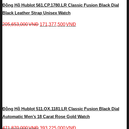
Đồng Hồ Hublot 561.CP.1780.LR Classic Fusion Black Dial
Black Leather Strap Unisex Watch
205,653,000
VNĐ
171,377,500
VNĐ
Đồng Hồ Hublot 511.OX.1181.LR Classic Fusion Black Dial
Automatic Men’s 18 Carat Rose Gold Watch
471,870,000
VNĐ
393,225,000
VNĐ