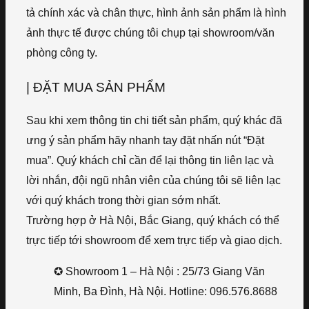
tả chính xác và chân thực, hình ảnh sản phẩm là hình
ảnh thực tế được chúng tôi chụp tại showroom/văn
phòng công ty.
| ĐẶT MUA SẢN PHẨM
Sau khi xem thông tin chi tiết sản phẩm, quý khác đã
ưng ý sản phẩm hãy nhanh tay đặt nhấn nút “Đặt
mua”. Quý khách chỉ cần để lại thông tin liên lạc và
lời nhắn, đội ngũ nhân viên của chúng tôi sẽ liên lạc
với quý khách trong thời gian sớm nhất.
Trường hợp ở Hà Nội, Bắc Giang, quý khách có thể
trực tiếp tới showroom để xem trực tiếp và giao dịch.
✪ Showroom 1 – Hà Nội : 25/73 Giang Văn
Minh, Ba Đình, Hà Nội. Hotline: 096.576.8688