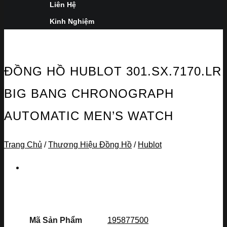
Liên Hệ
Kinh Nghiệm
ĐỒNG HỒ HUBLOT 301.SX.7170.LR
BIG BANG CHRONOGRAPH
AUTOMATIC MEN’S WATCH
Trang Chủ
/
Thương Hiệu Đồng Hồ
/
Hublot
Mã Sản Phẩm
195877500