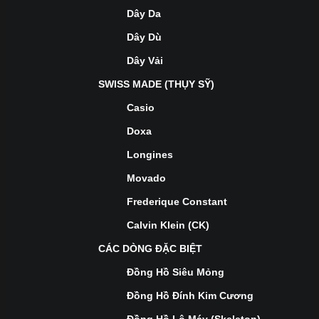
Dây Da
Dây Dù
Dây Vải
SWISS MADE (THỤY SỸ)
Casio
Doxa
Longines
Movado
Frederique Constant
Calvin Klein (CK)
CÁC DÒNG ĐẶC BIỆT
Đồng Hồ Siêu Mỏng
Đồng Hồ Đính Kim Cương