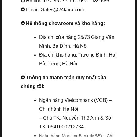
✪
Hotline: 077.852.9999 – 0901.989.686
✪
Email: Sales@24kara.com
✪ Hệ thống showroom và kho hàng:
Địa chỉ cửa hàng:25/73 Giang Văn
Minh, Ba Đình, Hà Nội
Địa chỉ kho hàng: Trương Định, Hai
Bà Trưng, Hà Nội
✪ Thông tin thanh toán duy nhất của
chúng tôi:
Ngân hàng Vietcombank (VCB) –
Chi nhánh Hà Nội
– Chủ TK: Nguyễn Thế Anh & Số
TK: 0541000212734
Ngân hàng MaritimeBank (MSB) – Chi