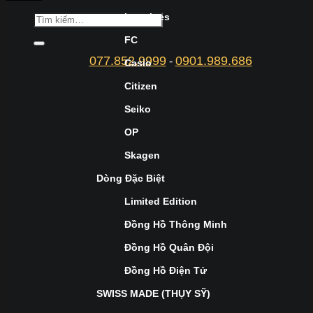
Longines
FC
077.852.9999
0901.989.686
-
Casio
Citizen
Seiko
OP
Skagen
Dòng Đặc Biệt
Limited Edition
Đồng Hồ Thông Minh
Đồng Hồ Quân Đội
Đồng Hồ Điện Tử
SWISS MADE (THỤY SỸ)