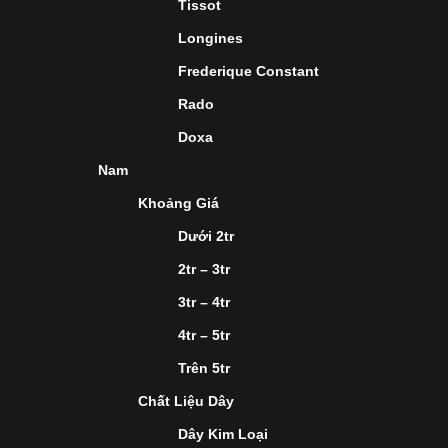
Tissot
Longines
Frederique Constant
Rado
Doxa
Nam
Khoảng Giá
Dưới 2tr
2tr – 3tr
3tr – 4tr
4tr – 5tr
Trên 5tr
Chất Liệu Dây
Dây Kim Loại