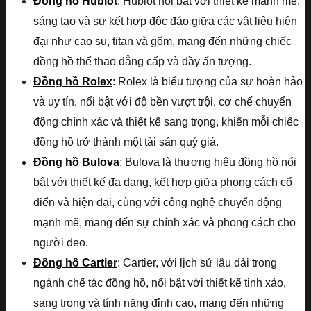
Đồng hồ Hublo
t
: Hublot nổi bật với thiết kế mạnh mẽ,
sáng tạo và sự kết hợp độc đáo giữa các vật liệu hiện
đại như cao su, titan và gốm, mang đến những chiếc
đồng hồ thể thao đẳng cấp và đầy ấn tượng.
Đồng hồ Rolex
: Rolex là biểu tượng của sự hoàn hảo
và uy tín, nổi bật với độ bền vượt trội, cơ chế chuyển
động chính xác và thiết kế sang trọng, khiến mỗi chiếc
đồng hồ trở thành một tài sản quý giá.
Đồng hồ Bulova
: Bulova là thương hiệu đồng hồ nổi
bật với thiết kế đa dạng, kết hợp giữa phong cách cổ
điển và hiện đại, cùng với công nghệ chuyển động
mạnh mẽ, mang đến sự chính xác và phong cách cho
người đeo.
Đồng hồ Cartier
: Cartier, với lịch sử lâu dài trong
ngành chế tác đồng hồ, nổi bật với thiết kế tinh xảo,
sang trọng và tính năng đỉnh cao, mang đến những