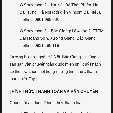
✪ Showroom 2 – Hà Nội: 9A Thái Phiên, Hai
Bà Trưng, Hà Nội (đối diện Vincom Bà Triệu).
Hotline: 0901.989.686
✪ Showroom 3 – Bắc Giang: Lô 4, tòa 2, TTTM
Đại Hoàng Sơn, Xương Giang, Bắc Giang.
Hotline: 0931.188.118
Trường hợp ở ngoài Hà Nội, Bắc Giang – chúng tôi
sẵn sàn vận chuyển toàn quốc miễn phí, quý khách
có thể lựa chọn một trong những hình thức thanh
toán dưới đây.
| HÌNH THỨC THANH TOÁN VÀ VẬN CHUYỂN
Chúng tôi áp dụng 2 hình thức thanh toán: