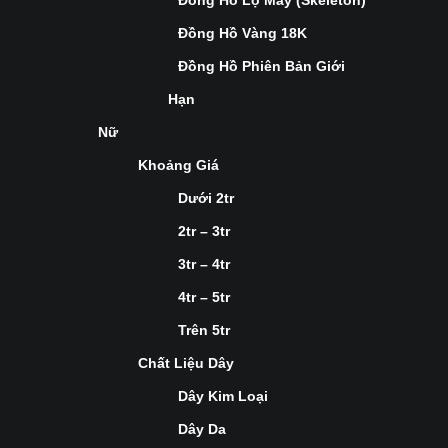
Đồng Hồ Lộ Máy (Skeleton)
Đồng Hồ Vàng 18K
Đồng Hồ Phiên Bản Giới
Hạn
Nữ
Khoảng Giá
Dưới 2tr
2tr – 3tr
3tr – 4tr
4tr – 5tr
Trên 5tr
Chất Liệu Dây
Dây Kim Loại
Dây Da