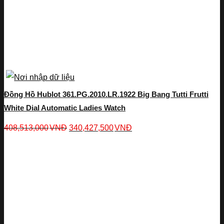
Đồng Hồ Hublot 361.PG.2010.LR.1922 Big Bang Tutti Frutti
White Dial Automatic Ladies Watch
408,513,000
VNĐ
340,427,500
VNĐ