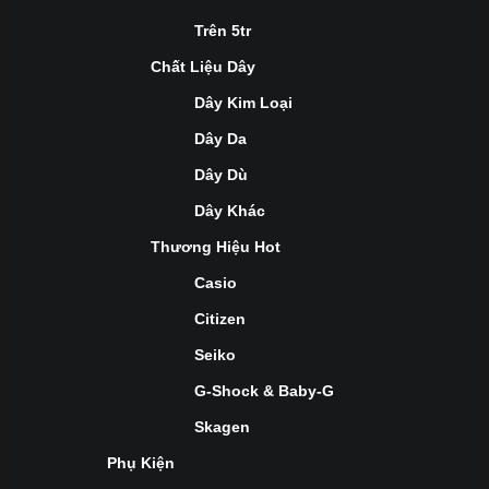
Trên 5tr
Chất Liệu Dây
Dây Kim Loại
Dây Da
Dây Dù
Dây Khác
Thương Hiệu Hot
Casio
Citizen
Seiko
G-Shock & Baby-G
Skagen
Phụ Kiện