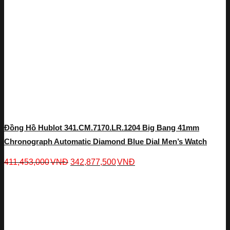
Đồng Hồ Hublot 341.CM.7170.LR.1204 Big Bang 41mm
Chronograph Automatic Diamond Blue Dial Men’s Watch
411,453,000
VNĐ
342,877,500
VNĐ