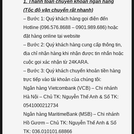
1. Thanh toán chuyển khoản ngân hàng
(Tốc độ vận chuyển rất nhanh)
– Bước 1: Quý khách hàng gọi điện đến
Hotline (096.576.8688 – 0901.989.686) hoặc
đặt hàng online tại website
– Bước 2: Quý khách hàng cung cấp thông tin,
địa chỉ nhận hàng khi nhận được tin nhắn hoặc
cuộc gọi xác nhận từ 24KARA.
– Bước 3: Quý khách chuyển khoản tiền hàng
trực tiếp vào tài khoản của chúng tôi:
Ngân hàng Vietcombank (VCB) – Chi nhánh
Hà Nội – Chủ TK: Nguyễn Thế Anh & Số TK:
0541000212734
Ngân hàng MaritimeBank (MSB) – Chi nhánh
Hồ Gươm – Chủ TK: Nguyễn Thế Anh & Số
TK: 036.010101.68866