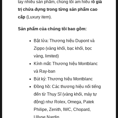
tay nhiều sản phẩm, chúng tôi am hiểu r
õ giá
trị chứa đựng trong từng sản phẩm cao
cấp
(Luxury item).
Sản phẩm của chúng tôi bao gồm:
Bật lửa: Thương hiệu Dupont và
Zippo (vàng khối, bạc khối, bọc
vàng, limited)
Kính mắt: Thương hiệu Montblanc
và Ray-ban
Bút ký: Thương hiệu Montblanc
Đồng hồ: Các thương hiệu nổi tiếng
đến từ Thụy Sĩ (vàng khối, máy tự
động) như Rolex, Omega, Patek
Philipe, Zenith, IWC, Chopard,
Ullyse Nardin, …