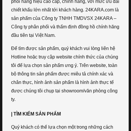
phối hàng hiệu cao cấp, chính hãng, với mức ưu đãi
chiết khấu lớn nhất tới khách hàng. 24KARA.com là
sản phẩm của Công ty TNHH TMDVSX 24KARA –
Công ty phân phối và thẩm định đồng hồ chính hãng
đầu tiên tại Việt Nam.
Để tìm được sản phẩm, quý khách vui lòng liên hệ
Hotline hoặc truy cập website chính thức của chúng
tôi để lựa chọn sản phẩm ưng ý. Trên website, toàn
bộ thông tin sản phẩm được miêu tả chính xác và
chân thực, hình ảnh sản phẩm là hình ảnh thực tế
được chúng tôi chụp tại showroom/văn phòng công
ty.
| TÌM KIẾM SẢN PHẨM
Quý khách có thể lựa chọn một trong những cách