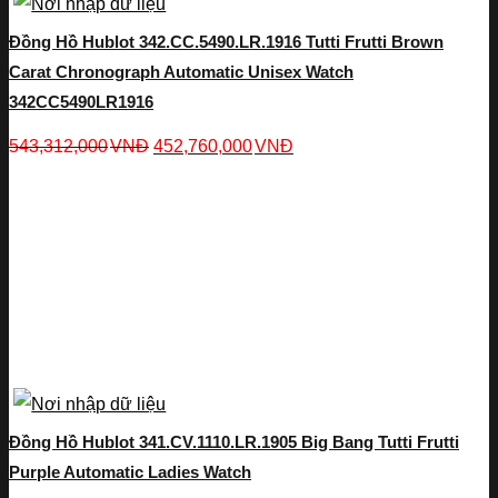
Đồng Hồ Hublot 342.CC.5490.LR.1916 Tutti Frutti Brown
Carat Chronograph Automatic Unisex Watch
342CC5490LR1916
543,312,000
VNĐ
452,760,000
VNĐ
Đồng Hồ Hublot 341.CV.1110.LR.1905 Big Bang Tutti Frutti
Purple Automatic Ladies Watch