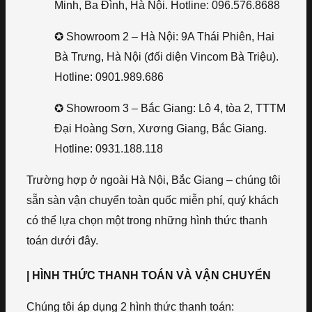
Minh, Ba Đình, Hà Nội. Hotline: 096.576.8688
✪ Showroom 2 – Hà Nội: 9A Thái Phiên, Hai
Bà Trưng, Hà Nội (đối diện Vincom Bà Triệu).
Hotline: 0901.989.686
✪ Showroom 3 – Bắc Giang: Lô 4, tòa 2, TTTM
Đại Hoàng Sơn, Xương Giang, Bắc Giang.
Hotline: 0931.188.118
Trường hợp ở ngoài Hà Nội, Bắc Giang – chúng tôi
sẵn sàn vận chuyển toàn quốc miễn phí, quý khách
có thể lựa chọn một trong những hình thức thanh
toán dưới đây.
| HÌNH THỨC THANH TOÁN VÀ VẬN CHUYỂN
Chúng tôi áp dụng 2 hình thức thanh toán: