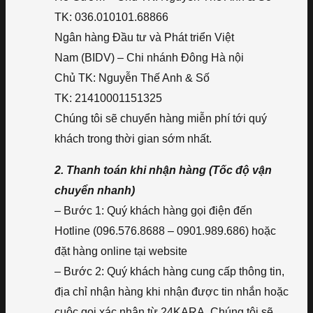
TK: 036.010101.68866
Ngân hàng Đầu tư và Phát triển Việt
Nam (BIDV) – Chi nhánh Đông Hà nội
Chủ TK: Nguyễn Thế Anh & Số
TK: 21410001151325
Chúng tôi sẽ chuyển hàng miễn phí tới quý
khách trong thời gian sớm nhất.
2. Thanh toán khi nhận hàng (Tốc độ vận
chuyển nhanh)
– Bước 1: Quý khách hàng gọi điện đến
Hotline (096.576.8688 – 0901.989.686) hoặc
đặt hàng online tại website
– Bước 2: Quý khách hàng cung cấp thông tin,
địa chỉ nhận hàng khi nhận được tin nhắn hoặc
cuộc gọi xác nhận từ 24KARA. Chúng tôi sẽ