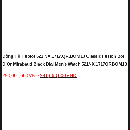
Đồng Hồ Hublot 521.NX.1717.QR.BOM13 Classic Fusion Bol
D’Or Mirabaud Black Dial Men’s Watch 521NX.1717QRBOM13
290,001,600
VNĐ
241,668,000
VNĐ