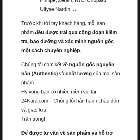
Philipe, Zenith, IWC, Chopard,
Ullyse Nardin, …
Trước khi tới tay khách hàng, mỗi sản
phẩm
đều được trải qua công đoạn kiểm
tra, bảo dưỡng và xác minh nguồn gốc
một cách chuyên nghiệp
.
Chúng tôi cam kết về
nguồn gốc nguyên
bản (Authentic)
và
chất lượng
của mọi sản
phẩm.
Hy vọng bạn có nhiều niềm vui tại
24Kara.com – Chúng tôi hân hạnh chào đón
và giao lưu.
Trân trọng!
Để được tư vấn về sản phẩm và hỗ trợ