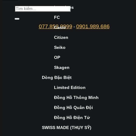
Longines
FC
077.852.9999
0901.989.686
-
Casio
Citizen
Seiko
OP
Skagen
Dòng Đặc Biệt
Limited Edition
Đồng Hồ Thông Minh
Đồng Hồ Quân Đội
Đồng Hồ Điện Tử
SWISS MADE (THỤY SỸ)