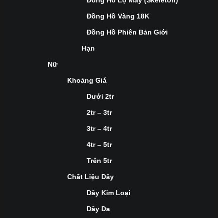
Đồng Hồ Lộ Máy (Skeleton)
Đồng Hồ Vàng 18K
Đồng Hồ Phiên Bản Giới
Hạn
Nữ
Khoảng Giá
Dưới 2tr
2tr – 3tr
3tr – 4tr
4tr – 5tr
Trên 5tr
Chất Liệu Dây
Dây Kim Loại
Dây Da