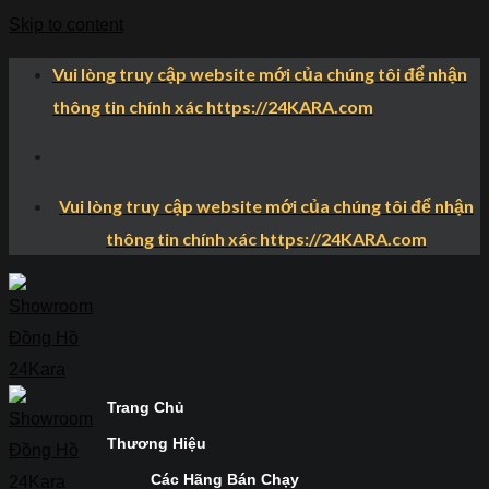
Skip to content
Vui lòng truy cập website mới của chúng tôi để nhận
thông tin chính xác https://24KARA.com
Vui lòng truy cập website mới của chúng tôi để nhận
thông tin chính xác https://24KARA.com
Trang Chủ
Thương Hiệu
Các Hãng Bán Chạy