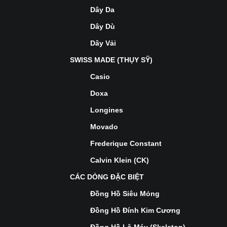
Dây Da
Dây Dù
Dây Vải
SWISS MADE (THỤY SỸ)
Casio
Doxa
Longines
Movado
Frederique Constant
Calvin Klein (CK)
CÁC DÒNG ĐẶC BIỆT
Đồng Hồ Siêu Mỏng
Đồng Hồ Đính Kim Cương