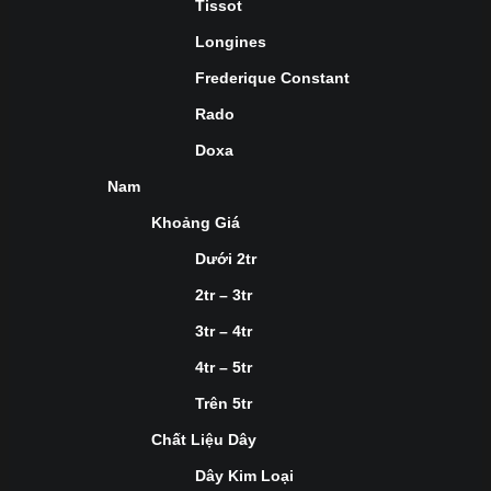
Tissot
Longines
Frederique Constant
Rado
Doxa
Nam
Khoảng Giá
Dưới 2tr
2tr – 3tr
3tr – 4tr
4tr – 5tr
Trên 5tr
Chất Liệu Dây
Dây Kim Loại