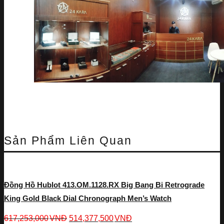
Sản Phẩm Liên Quan
Đồng Hồ Hublot 413.OM.1128.RX Big Bang Bi Retrograde
King Gold Black Dial Chronograph Men’s Watch
617,253,000
VNĐ
514,377,500
VNĐ