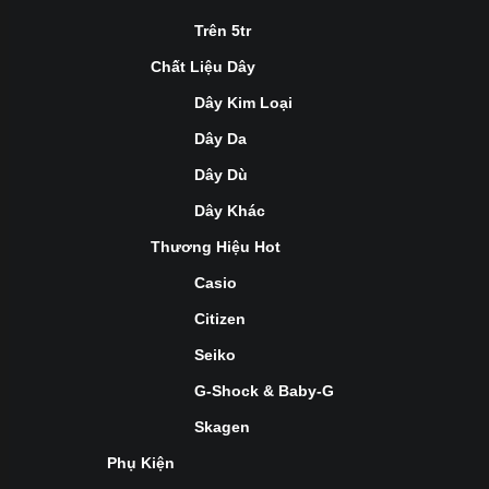
Trên 5tr
Chất Liệu Dây
Dây Kim Loại
Dây Da
Dây Dù
Dây Khác
Thương Hiệu Hot
Casio
Citizen
Seiko
G-Shock & Baby-G
Skagen
Phụ Kiện