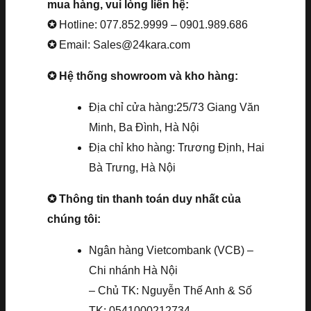
mua hàng, vui lòng liên hệ:
✪
Hotline: 077.852.9999 – 0901.989.686
✪
Email: Sales@24kara.com
✪ Hệ thống showroom và kho hàng:
Địa chỉ cửa hàng:25/73 Giang Văn
Minh, Ba Đình, Hà Nội
Địa chỉ kho hàng: Trương Định, Hai
Bà Trưng, Hà Nội
✪ Thông tin thanh toán duy nhất của
chúng tôi:
Ngân hàng Vietcombank (VCB) –
Chi nhánh Hà Nội
– Chủ TK: Nguyễn Thế Anh & Số
TK: 0541000212734