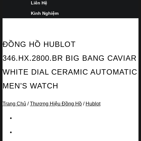
Liên Hệ
Kinh Nghiệm
ĐỒNG HỒ HUBLOT
346.HX.2800.BR BIG BANG CAVIAR
WHITE DIAL CERAMIC AUTOMATIC
MEN’S WATCH
Trang Chủ
/
Thương Hiệu Đồng Hồ
/
Hublot