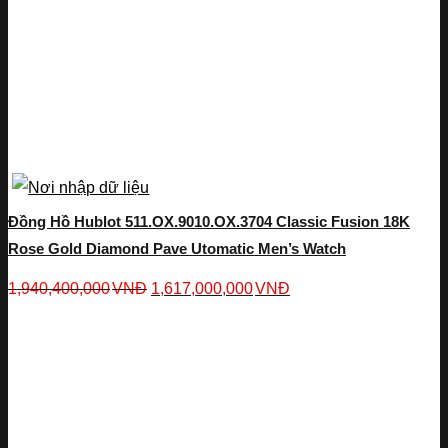
Đồng Hồ Hublot 511.OX.9010.OX.3704 Classic Fusion 18K
Rose Gold Diamond Pave Utomatic Men’s Watch
1,940,400,000
VNĐ
1,617,000,000
VNĐ