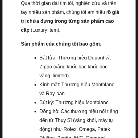
Qua thời gian dài tìm tòi, nghiên cứu và trên
tay nhiều sản phẩm, chúng tôi am hiểu r
õ giá
trị chứa đựng trong từng sản phẩm cao
cấp
(Luxury item).
Sản phẩm của chúng tôi bao gồm:
Bật lửa: Thương hiệu Dupont và
Zippo (vàng khối, bạc khối, bọc
vàng, limited)
Kính mắt: Thương hiệu Montblanc
và Ray-ban
Bút ký: Thương hiệu Montblanc
Đồng hồ: Các thương hiệu nổi tiếng
đến từ Thụy Sĩ (vàng khối, máy tự
động) như Rolex, Omega, Patek