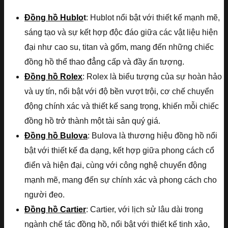
Đồng hồ Hublo
t
: Hublot nổi bật với thiết kế mạnh mẽ,
sáng tạo và sự kết hợp độc đáo giữa các vật liệu hiện
đại như cao su, titan và gốm, mang đến những chiếc
đồng hồ thể thao đẳng cấp và đầy ấn tượng.
Đồng hồ Rolex
: Rolex là biểu tượng của sự hoàn hảo
và uy tín, nổi bật với độ bền vượt trội, cơ chế chuyển
động chính xác và thiết kế sang trọng, khiến mỗi chiếc
đồng hồ trở thành một tài sản quý giá.
Đồng hồ Bulova
: Bulova là thương hiệu đồng hồ nổi
bật với thiết kế đa dạng, kết hợp giữa phong cách cổ
điển và hiện đại, cùng với công nghệ chuyển động
mạnh mẽ, mang đến sự chính xác và phong cách cho
người đeo.
Đồng hồ Cartier
: Cartier, với lịch sử lâu dài trong
ngành chế tác đồng hồ, nổi bật với thiết kế tinh xảo,