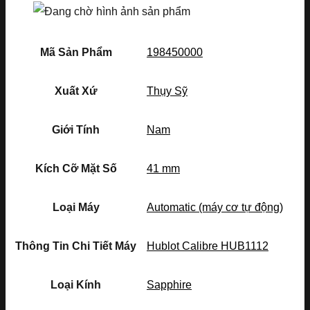
Mã Sản Phẩm
198450000
Xuất Xứ
Thụy Sỹ
Giới Tính
Nam
Kích Cỡ Mặt Số
41 mm
Loại Máy
Automatic (máy cơ tự động)
Thông Tin Chi Tiết Máy
Hublot Calibre HUB1112
Loại Kính
Sapphire