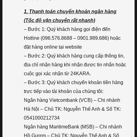
1. Thanh toán chuyển khoản ngân hàng
(Tốc độ vận chuyển rất nhanh)
– Bước 1: Quý khách hàng gọi điện đến
Hotline (096.576.8688 – 0901.989.686) hoặc
đặt hàng online tại website
– Bước 2: Quý khách hàng cung cấp thông tin,
địa chỉ nhận hàng khi nhận được tin nhắn hoặc
cuộc gọi xác nhận từ 24KARA.
– Bước 3: Quý khách chuyển khoản tiền hàng
trực tiếp vào tài khoản của chúng tôi:
Ngân hàng Vietcombank (VCB) – Chi nhánh
Hà Nội – Chủ TK: Nguyễn Thế Anh & Số TK:
0541000212734
Ngân hàng MaritimeBank (MSB) – Chi nhánh
Hồ Gươm – Chủ TK: Nguyễn Thế Anh & Số