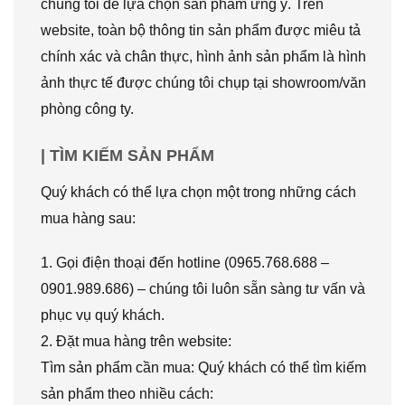
chúng tôi để lựa chọn sản phẩm ưng ý. Trên
website, toàn bộ thông tin sản phẩm được miêu tả
chính xác và chân thực, hình ảnh sản phẩm là hình
ảnh thực tế được chúng tôi chụp tại showroom/văn
phòng công ty.
| TÌM KIẾM SẢN PHẨM
Quý khách có thể lựa chọn một trong những cách
mua hàng sau:
1. Gọi điện thoại đến hotline (0965.768.688 –
0901.989.686) – chúng tôi luôn sẵn sàng tư vấn và
phục vụ quý khách.
2. Đặt mua hàng trên website:
Tìm sản phẩm cần mua: Quý khách có thể tìm kiếm
sản phẩm theo nhiều cách: