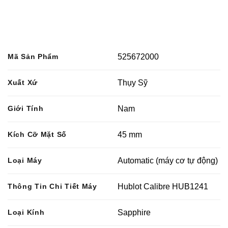
Mã Sản Phẩm
525672000
Xuất Xứ
Thụy Sỹ
Giới Tính
Nam
Kích Cỡ Mặt Số
45 mm
Loại Máy
Automatic (máy cơ tự động)
Thông Tin Chi Tiết Máy
Hublot Calibre HUB1241
Loại Kính
Sapphire