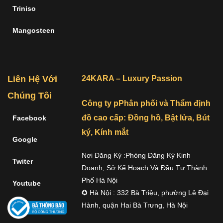
Triniso
Mangosteen
Liên Hệ Với
24KARA – Luxury Passion
Chúng Tôi
Công ty pPhân phối và Thẩm định
đồ cao cấp: Đồng hồ, Bật lửa, Bút
Facebook
ký, Kính mắt
Google
Nơi Đăng Ký :Phòng Đăng Ký Kinh
Twiter
Doanh, Sở Kế Hoạch Và Đầu Tư Thành
Phố Hà Nội
Youtube
✪ Hà Nội : 332 Bà Triệu, phường Lê Đại
Hành, quận Hai Bà Trưng, Hà Nội