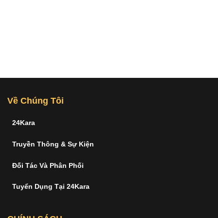
Về Chúng Tôi
24Kara
Truyền Thông & Sự Kiện
Đối Tác Và Phân Phối
Tuyển Dụng Tại 24Kara