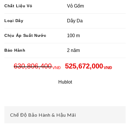
Chất Liệu Vỏ
Vỏ Gốm
Loại Dây
Dây Da
Chịu Áp Suất Nước
100 m
Bảo Hành
2 năm
630,806,400
525,672,000
VNĐ
VNĐ
Hublot
Chế Độ Bảo Hành & Hậu Mãi