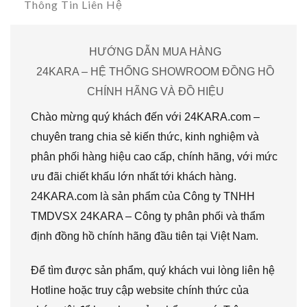
Thông Tin Liên Hệ
HƯỚNG DẪN MUA HÀNG
24KARA – HỆ THỐNG SHOWROOM ĐỒNG HỒ
CHÍNH HÃNG VÀ ĐỒ HIỆU
Chào mừng quý khách đến với 24KARA.com –
chuyên trang chia sẻ kiến thức, kinh nghiệm và
phân phối hàng hiệu cao cấp, chính hãng, với mức
ưu đãi chiết khấu lớn nhất tới khách hàng.
24KARA.com là sản phẩm của Công ty TNHH
TMDVSX 24KARA – Công ty phân phối và thẩm
định đồng hồ chính hãng đầu tiên tại Việt Nam.
Để tìm được sản phẩm, quý khách vui lòng liên hệ
Hotline hoặc truy cập website chính thức của