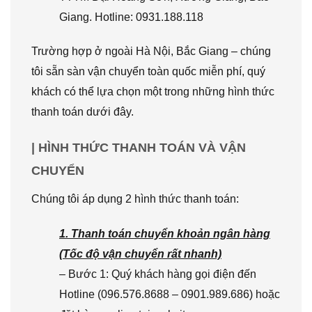
Giang. Hotline: 0931.188.118
Trường hợp ở ngoài Hà Nội, Bắc Giang – chúng
tôi sẵn sàn vận chuyển toàn quốc miễn phí, quý
khách có thể lựa chọn một trong những hình thức
thanh toán dưới đây.
| HÌNH THỨC THANH TOÁN VÀ VẬN
CHUYỂN
Chúng tôi áp dụng 2 hình thức thanh toán:
1. Thanh toán chuyển khoản ngân hàng
(Tốc độ vận chuyển rất nhanh)
– Bước 1: Quý khách hàng gọi điện đến
Hotline (096.576.8688 – 0901.989.686) hoặc