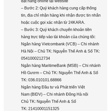
đặt hàng online tại website
– Bước 2: Quý khách hàng cung cấp thông
tin, địa chỉ nhận hàng khi nhận được tin nhắn
hoặc cuộc gọi xác nhận từ 24KARA.
– Bước 3: Quý khách chuyển khoản tiền
hàng trực tiếp vào tài khoản của chúng tôi:
Ngân hàng Vietcombank (VCB) – Chi nhánh
Hà Nội – Chủ TK: Nguyễn Thế Anh & Số TK:
0541000212734
Ngân hàng MaritimeBank (MSB) – Chi nhánh
Hồ Gươm – Chủ TK: Nguyễn Thế Anh & Số
TK: 036.010101.68866
Ngân hàng Đầu tư và Phát triển Việt
Nam (BIDV) – Chi nhánh Đông Hà nội
Chủ TK: Nguyễn Thế Anh & Số
TK: 21410001151325