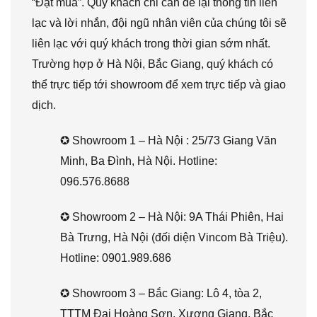
“Đặt mua”. Quý khách chỉ cần để lại thông tin liên
lạc và lời nhắn, đội ngũ nhân viên của chúng tôi sẽ
liên lạc với quý khách trong thời gian sớm nhất.
Trường hợp ở Hà Nội, Bắc Giang, quý khách có
thể trực tiếp tới showroom để xem trực tiếp và giao
dịch.
✪ Showroom 1 – Hà Nội : 25/73 Giang Văn
Minh, Ba Đình, Hà Nội. Hotline:
096.576.8688
✪ Showroom 2 – Hà Nội: 9A Thái Phiên, Hai
Bà Trưng, Hà Nội (đối diện Vincom Bà Triệu).
Hotline: 0901.989.686
✪ Showroom 3 – Bắc Giang: Lô 4, tòa 2,
TTTM Đại Hoàng Sơn, Xương Giang, Bắc