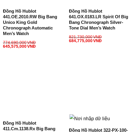
Đồng Hồ Hublot
Đồng Hồ Hublot
441.OE.2010.RW Big Bang
641.OX.0183.LR Spirit Of Big
Unico King Gold
Bang Chronograph Silver-
Chronograph Automatic
Tone Dial Men’s Watch
Men’s Watch
821,730,000
VNĐ
684,775,000
VNĐ
774,690,000
VNĐ
645,575,000
VNĐ
Đồng Hồ Hublot
411.cm.1138.rx Big Bang
Đồng Hồ Hublot 322-PX-100-