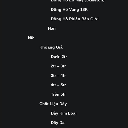
Đồng Hồ Lộ Máy (Skeleton)
Đồng Hồ Vàng 18K
Đồng Hồ Phiên Bản Giới
Hạn
Nữ
Khoảng Giá
Dưới 2tr
2tr – 3tr
3tr – 4tr
4tr – 5tr
Trên 5tr
Chất Liệu Dây
Dây Kim Loại
Dây Da