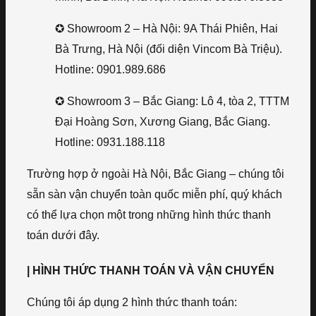
✪ Showroom 2 – Hà Nội: 9A Thái Phiên, Hai
Bà Trưng, Hà Nội (đối diện Vincom Bà Triệu).
Hotline: 0901.989.686
✪ Showroom 3 – Bắc Giang: Lô 4, tòa 2, TTTM
Đại Hoàng Sơn, Xương Giang, Bắc Giang.
Hotline: 0931.188.118
Trường hợp ở ngoài Hà Nội, Bắc Giang – chúng tôi
sẵn sàn vận chuyển toàn quốc miễn phí, quý khách
có thể lựa chọn một trong những hình thức thanh
toán dưới đây.
| HÌNH THỨC THANH TOÁN VÀ VẬN CHUYỂN
Chúng tôi áp dụng 2 hình thức thanh toán: