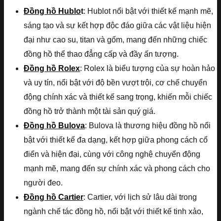
Đồng hồ Hublo
t
: Hublot nổi bật với thiết kế mạnh mẽ,
sáng tạo và sự kết hợp độc đáo giữa các vật liệu hiện
đại như cao su, titan và gốm, mang đến những chiếc
đồng hồ thể thao đẳng cấp và đầy ấn tượng.
Đồng hồ Rolex
: Rolex là biểu tượng của sự hoàn hảo
và uy tín, nổi bật với độ bền vượt trội, cơ chế chuyển
động chính xác và thiết kế sang trọng, khiến mỗi chiếc
đồng hồ trở thành một tài sản quý giá.
Đồng hồ Bulova
: Bulova là thương hiệu đồng hồ nổi
bật với thiết kế đa dạng, kết hợp giữa phong cách cổ
điển và hiện đại, cùng với công nghệ chuyển động
mạnh mẽ, mang đến sự chính xác và phong cách cho
người đeo.
Đồng hồ Cartier
: Cartier, với lịch sử lâu dài trong
ngành chế tác đồng hồ, nổi bật với thiết kế tinh xảo,