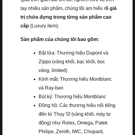
tay nhiều sản phẩm, chúng tôi am hiểu r
õ giá
trị chứa đựng trong từng sản phẩm cao
cấp
(Luxury item).
Sản phẩm của chúng tôi bao gồm:
Bật lửa: Thương hiệu Dupont và
Zippo (vàng khối, bạc khối, bọc
vàng, limited)
Kính mắt: Thương hiệu Montblanc
và Ray-ban
Bút ký: Thương hiệu Montblanc
Đồng hồ: Các thương hiệu nổi tiếng
đến từ Thụy Sĩ (vàng khối, máy tự
động) như Rolex, Omega, Patek
Philipe, Zenith, IWC, Chopard,