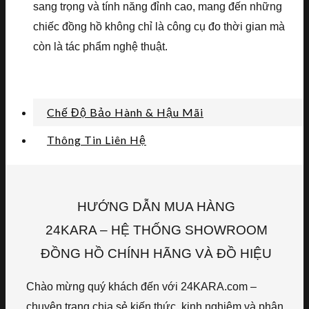
sang trọng và tính năng đỉnh cao, mang đến những
chiếc đồng hồ không chỉ là công cụ đo thời gian mà
còn là tác phẩm nghệ thuật.
Chế Độ Bảo Hành & Hậu Mãi
Thông Tin Liên Hệ
HƯỚNG DẪN MUA HÀNG
24KARA – HỆ THỐNG SHOWROOM
ĐỒNG HỒ CHÍNH HÃNG VÀ ĐỒ HIỆU
Chào mừng quý khách đến với 24KARA.com –
chuyên trang chia sẻ kiến thức, kinh nghiệm và phân