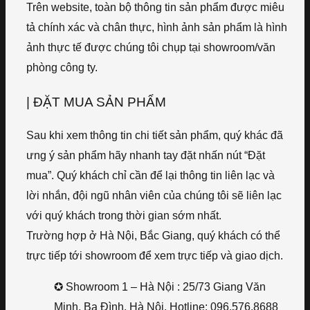
Trên website, toàn bộ thông tin sản phẩm được miêu
tả chính xác và chân thực, hình ảnh sản phẩm là hình
ảnh thực tế được chúng tôi chụp tại showroom/văn
phòng công ty.
| ĐẶT MUA SẢN PHẨM
Sau khi xem thông tin chi tiết sản phẩm, quý khác đã
ưng ý sản phẩm hãy nhanh tay đặt nhấn nút “Đặt
mua”. Quý khách chỉ cần để lại thông tin liên lạc và
lời nhắn, đội ngũ nhân viên của chúng tôi sẽ liên lạc
với quý khách trong thời gian sớm nhất.
Trường hợp ở Hà Nội, Bắc Giang, quý khách có thể
trực tiếp tới showroom để xem trực tiếp và giao dịch.
✪ Showroom 1 – Hà Nội : 25/73 Giang Văn
Minh, Ba Đình, Hà Nội. Hotline: 096.576.8688