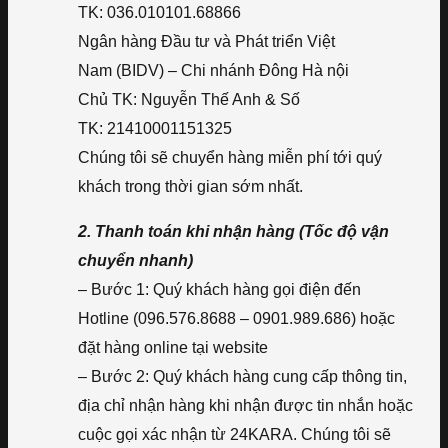
TK: 036.010101.68866
Ngân hàng Đầu tư và Phát triển Việt
Nam (BIDV) – Chi nhánh Đông Hà nội
Chủ TK: Nguyễn Thế Anh & Số
TK: 21410001151325
Chúng tôi sẽ chuyển hàng miễn phí tới quý
khách trong thời gian sớm nhất.
2. Thanh toán khi nhận hàng (Tốc độ vận
chuyển nhanh)
– Bước 1: Quý khách hàng gọi điện đến
Hotline (096.576.8688 – 0901.989.686) hoặc
đặt hàng online tại website
– Bước 2: Quý khách hàng cung cấp thông tin,
địa chỉ nhận hàng khi nhận được tin nhắn hoặc
cuộc gọi xác nhận từ 24KARA. Chúng tôi sẽ