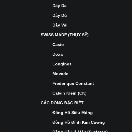
Dây Da
Dây Dù
Dây Vải
SWISS MADE (THỤY SỸ)
Casio
Doxa
Longines
Movado
Frederique Constant
Calvin Klein (CK)
CÁC DÒNG ĐẶC BIỆT
Đồng Hồ Siêu Mỏng
Đồng Hồ Đính Kim Cương