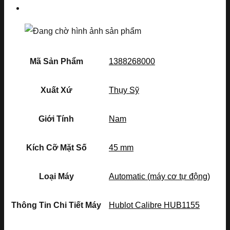
Mã Sản Phẩm
1388268000
Xuất Xứ
Thụy Sỹ
Giới Tính
Nam
Kích Cỡ Mặt Số
45 mm
Loại Máy
Automatic (máy cơ tự động)
Thông Tin Chi Tiết Máy
Hublot Calibre HUB1155