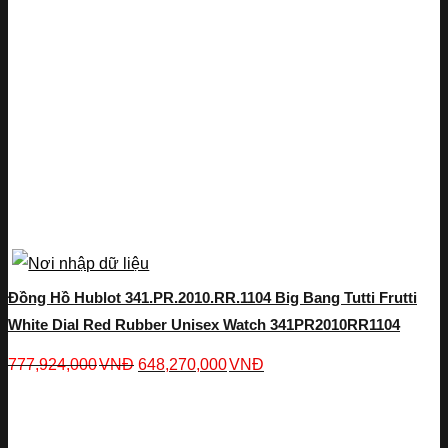
Đồng Hồ Hublot 341.PR.2010.RR.1104 Big Bang Tutti Frutti
White Dial Red Rubber Unisex Watch 341PR2010RR1104
777,924,000
VNĐ
648,270,000
VNĐ