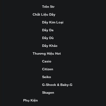
Trên 5tr
Chất Liệu Dây
Dây Kim Loại
Dây Da
Dây Dù
Dây Khác
Thương Hiệu Hot
Casio
Citizen
Seiko
G-Shock & Baby-G
Skagen
Phụ Kiện