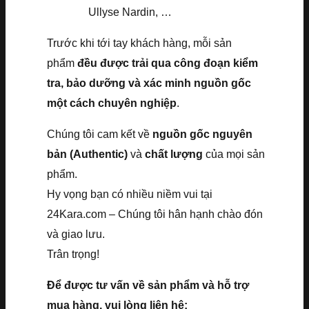
Ullyse Nardin, …
Trước khi tới tay khách hàng, mỗi sản
phẩm
đều được trải qua công đoạn kiểm
tra, bảo dưỡng và xác minh nguồn gốc
một cách chuyên nghiệp
.
Chúng tôi cam kết về
nguồn gốc nguyên
bản (Authentic)
và
chất lượng
của mọi sản
phẩm.
Hy vọng bạn có nhiều niềm vui tại
24Kara.com – Chúng tôi hân hạnh chào đón
và giao lưu.
Trân trọng!
Để được tư vấn về sản phẩm và hỗ trợ
mua hàng, vui lòng liên hệ: