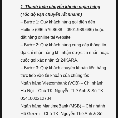
1. Thanh toán chuyển khoản ngân hàng
(Tốc độ vận chuyển rất nhanh)
– Bước 1: Quý khách hàng gọi điện đến
Hotline (096.576.8688 – 0901.989.686) hoặc
đặt hàng online tại website
– Bước 2: Quý khách hàng cung cấp thông tin,
địa chỉ nhận hàng khi nhận được tin nhắn hoặc
cuộc gọi xác nhận từ 24KARA.
– Bước 3: Quý khách chuyển khoản tiền hàng
trực tiếp vào tài khoản của chúng tôi:
Ngân hàng Vietcombank (VCB) – Chi nhánh
Hà Nội – Chủ TK: Nguyễn Thế Anh & Số TK:
0541000212734
Ngân hàng MaritimeBank (MSB) – Chi nhánh
Hồ Gươm – Chủ TK: Nguyễn Thế Anh & Số