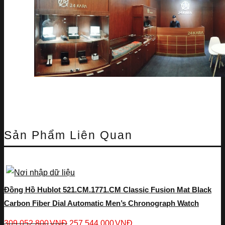
Sản Phẩm Liên Quan
Đồng Hồ Hublot 521.CM.1771.CM Classic Fusion Mat Black
Carbon Fiber Dial Automatic Men’s Chronograph Watch
309,052,800
VNĐ
257,544,000
VNĐ