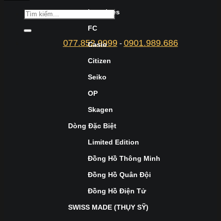
Longines
FC
077.852.9999
0901.989.686
-
Casio
Citizen
Seiko
OP
Skagen
Dòng Đặc Biệt
Limited Edition
Đồng Hồ Thông Minh
Đồng Hồ Quân Đội
Đồng Hồ Điện Tử
SWISS MADE (THỤY SỸ)