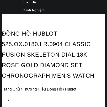
Liên Hệ
Kinh Nghiệm
ĐỒNG HỒ HUBLOT
525.OX.0180.LR.0904 CLASSIC
FUSION SKELETON DIAL 18K
ROSE GOLD DIAMOND SET
CHRONOGRAPH MEN’S WATCH
Trang Chủ
/
Thương Hiệu Đồng Hồ
/
Hublot