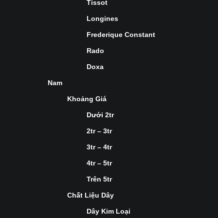
Tissot
Longines
Frederique Constant
Rado
Doxa
Nam
Khoảng Giá
Dưới 2tr
2tr – 3tr
3tr – 4tr
4tr – 5tr
Trên 5tr
Chất Liệu Dây
Dây Kim Loại