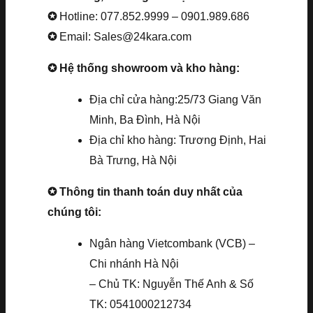
✪
Hotline: 077.852.9999 – 0901.989.686
✪
Email: Sales@24kara.com
✪ Hệ thống showroom và kho hàng:
Địa chỉ cửa hàng:25/73 Giang Văn
Minh, Ba Đình, Hà Nội
Địa chỉ kho hàng: Trương Định, Hai
Bà Trưng, Hà Nội
✪ Thông tin thanh toán duy nhất của
chúng tôi:
Ngân hàng Vietcombank (VCB) –
Chi nhánh Hà Nội
– Chủ TK: Nguyễn Thế Anh & Số
TK: 0541000212734