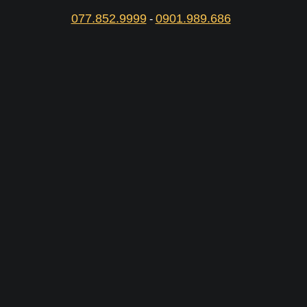
077.852.9999
0901.989.686
-