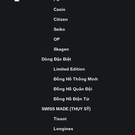
Casio
Citizen
Seiko
OP
Skagen
Dòng Đặc Biệt
Limited Edition
Đồng Hồ Thông Minh
Đồng Hồ Quân Đội
Đồng Hồ Điện Tử
SWISS MADE (THỤY SỸ)
Tissot
Longines