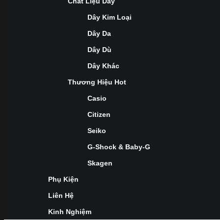
Chất Liệu Dây
Dây Kim Loại
Dây Da
Dây Dù
Dây Khác
Thương Hiệu Hot
Casio
Citizen
Seiko
G-Shock & Baby-G
Skagen
Phụ Kiện
Liên Hệ
Kinh Nghiệm