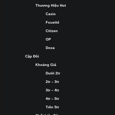
Thương Hiệu Hot
Casio
Fouetté
Citizen
OP
Doxa
Cặp Đôi
Khoảng Giá
Dưới 2tr
2tr – 3tr
3tr – 4tr
4tr – 5tr
Trên 5tr