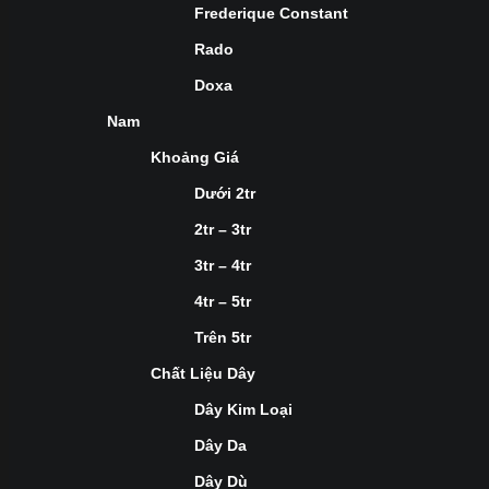
Frederique Constant
Rado
Doxa
Nam
Khoảng Giá
Dưới 2tr
2tr – 3tr
3tr – 4tr
4tr – 5tr
Trên 5tr
Chất Liệu Dây
Dây Kim Loại
Dây Da
Dây Dù