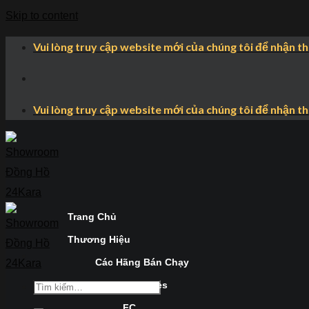
Skip to content
Vui lòng truy cập website mới của chúng tôi để nhận t
Vui lòng truy cập website mới của chúng tôi để nhận t
Trang Chủ
Thương Hiệu
Các Hãng Bán Chạy
Longines
FC