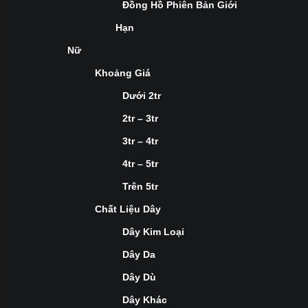
Đồng Hồ Phiên Bản Giới
Hạn
Nữ
Khoảng Giá
Dưới 2tr
2tr – 3tr
3tr – 4tr
4tr – 5tr
Trên 5tr
Chất Liệu Dây
Dây Kim Loại
Dây Da
Dây Dù
Dây Khác