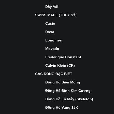
Dây Vải
SWISS MADE (THỤY SỸ)
Casio
Doxa
Longines
Movado
Frederique Constant
Calvin Klein (CK)
CÁC DÒNG ĐẶC BIỆT
Đồng Hồ Siêu Mỏng
Đồng Hồ Đính Kim Cương
Đồng Hồ Lộ Máy (Skeleton)
Đồng Hồ Vàng 18K