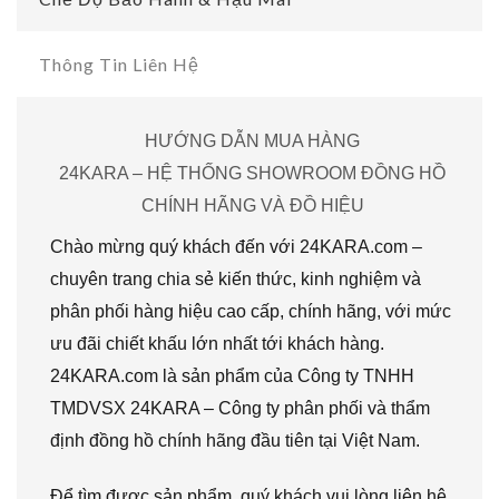
Thông Tin Liên Hệ
HƯỚNG DẪN MUA HÀNG
24KARA – HỆ THỐNG SHOWROOM ĐỒNG HỒ
CHÍNH HÃNG VÀ ĐỒ HIỆU
Chào mừng quý khách đến với 24KARA.com –
chuyên trang chia sẻ kiến thức, kinh nghiệm và
phân phối hàng hiệu cao cấp, chính hãng, với mức
ưu đãi chiết khấu lớn nhất tới khách hàng.
24KARA.com là sản phẩm của Công ty TNHH
TMDVSX 24KARA – Công ty phân phối và thẩm
định đồng hồ chính hãng đầu tiên tại Việt Nam.
Để tìm được sản phẩm, quý khách vui lòng liên hệ