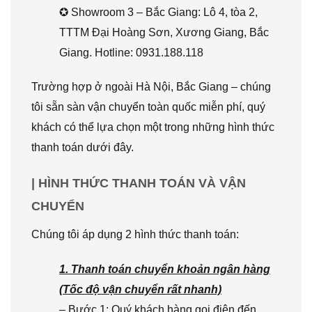
✪ Showroom 3 – Bắc Giang: Lô 4, tòa 2,
TTTM Đại Hoàng Sơn, Xương Giang, Bắc
Giang. Hotline: 0931.188.118
Trường hợp ở ngoài Hà Nội, Bắc Giang – chúng
tôi sẵn sàn vận chuyển toàn quốc miễn phí, quý
khách có thể lựa chọn một trong những hình thức
thanh toán dưới đây.
| HÌNH THỨC THANH TOÁN VÀ VẬN
CHUYỂN
Chúng tôi áp dụng 2 hình thức thanh toán:
1. Thanh toán chuyển khoản ngân hàng
(Tốc độ vận chuyển rất nhanh)
– Bước 1: Quý khách hàng gọi điện đến