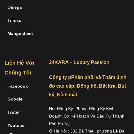
Omega
Triniso
Mangosteen
Liên Hệ Với
24KARA – Luxury Passion
Chúng Tôi
Công ty pPhân phối và Thẩm định
đồ cao cấp: Đồng hồ, Bật lửa, Bút
Facebook
ký, Kính mắt
Google
Nơi Đăng Ký :Phòng Đăng Ký Kinh
Twiter
Doanh, Sở Kế Hoạch Và Đầu Tư Thành
Phố Hà Nội
Youtube
✪ Hà Nội : 332 Bà Triệu, phường Lê Đại