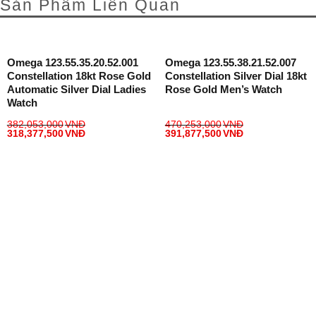
Sản Phẩm Liên Quan
Omega 123.55.35.20.52.001
Omega 123.55.38.21.52.007
Constellation 18kt Rose Gold
Constellation Silver Dial 18kt
Automatic Silver Dial Ladies
Rose Gold Men’s Watch
Watch
382,053,000
VNĐ
470,253,000
VNĐ
318,377,500
VNĐ
391,877,500
VNĐ