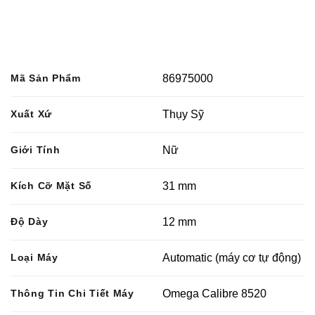
Mã Sản Phẩm
86975000
Xuất Xứ
Thụy Sỹ
Giới Tính
Nữ
Kích Cỡ Mặt Số
31 mm
Độ Dày
12 mm
Loại Máy
Automatic (máy cơ tự động)
Thông Tin Chi Tiết Máy
Omega Calibre 8520