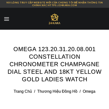
VUI LÒNG TRUY CẬP WEBSITE MỚI CỦA CHÚNG TÔI ĐỂ NHẬN THÔNG TIN
Skip
CHÍNH XÁC HTTPS://24KARA.COM
to
content
OMEGA 123.20.31.20.08.001
CONSTELLATION
CHRONOMETER CHAMPAGNE
DIAL STEEL AND 18KT YELLOW
GOLD LADIES WATCH
Trang Chủ
/
Thương Hiệu Đồng Hồ
/
Omega