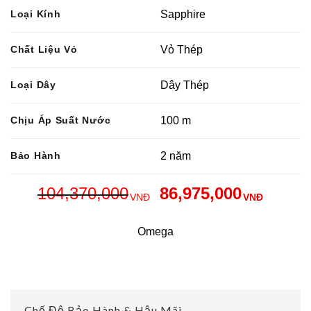
Loại Kính
Sapphire
Chất Liệu Vỏ
Vỏ Thép
Loại Dây
Dây Thép
Chịu Áp Suất Nước
100 m
Bảo Hành
2 năm
104,370,000
86,975,000
VNĐ
VNĐ
Omega
Chế Độ Bảo Hành & Hậu Mãi