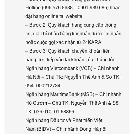
Hotline (096.576.8688 – 0901.989.686) hoặc
đặt hàng online tại website
– Bước 2: Quý khách hàng cung cấp thông
tin, địa chỉ nhận hàng khi nhận được tin nhắn
hoặc cuộc gọi xác nhận từ 24KARA.
– Bước 3: Quý khách chuyển khoản tiền
hàng trực tiếp vào tài khoản của chúng tôi:
Ngân hàng Vietcombank (VCB) – Chi nhánh
Hà Nội – Chủ TK: Nguyễn Thế Anh & Số TK:
0541000212734
Ngân hàng MaritimeBank (MSB) – Chi nhánh
Hồ Gươm – Chủ TK: Nguyễn Thế Anh & Số
TK: 036.010101.68866
Ngân hàng Đầu tư và Phát triển Việt
Nam (BIDV) – Chi nhánh Đông Hà nội