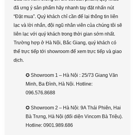
đã ưng ý sản phẩm hãy nhanh tay đặt nhấn nút
“Đặt mua”. Quý khách chỉ cần để lại thông tin liên
lạc và lời nhắn, đội ngũ nhân viên của chúng tôi sẽ
liên lạc với quý khách trong thời gian sớm nhất.
Trường hợp ở Hà Nội, Bắc Giang, quý khách có
thể trực tiếp tới showroom để xem trực tiếp và giao
dịch.
✪ Showroom 1 – Hà Nội : 25/73 Giang Văn
Minh, Ba Đình, Hà Nội. Hotline:
096.576.8688
✪ Showroom 2 – Hà Nội: 9A Thái Phiên, Hai
Bà Trưng, Hà Nội (đối diện Vincom Bà Triệu).
Hotline: 0901.989.686