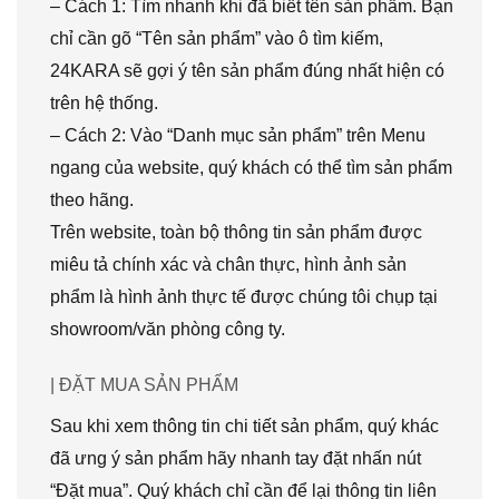
– Cách 1: Tìm nhanh khi đã biết tên sản phẩm. Bạn
chỉ cần gõ “Tên sản phẩm” vào ô tìm kiếm,
24KARA sẽ gợi ý tên sản phẩm đúng nhất hiện có
trên hệ thống.
– Cách 2: Vào “Danh mục sản phẩm” trên Menu
ngang của website, quý khách có thể tìm sản phẩm
theo hãng.
Trên website, toàn bộ thông tin sản phẩm được
miêu tả chính xác và chân thực, hình ảnh sản
phẩm là hình ảnh thực tế được chúng tôi chụp tại
showroom/văn phòng công ty.
| ĐẶT MUA SẢN PHẨM
Sau khi xem thông tin chi tiết sản phẩm, quý khác
đã ưng ý sản phẩm hãy nhanh tay đặt nhấn nút
“Đặt mua”. Quý khách chỉ cần để lại thông tin liên