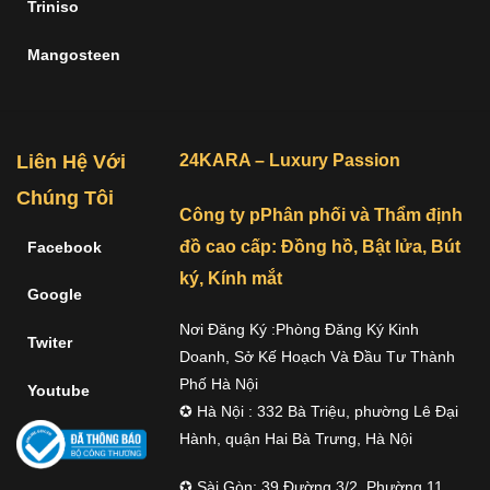
Triniso
Mangosteen
Liên Hệ Với
24KARA – Luxury Passion
Chúng Tôi
Công ty pPhân phối và Thẩm định
đồ cao cấp: Đồng hồ, Bật lửa, Bút
Facebook
ký, Kính mắt
Google
Nơi Đăng Ký :Phòng Đăng Ký Kinh
Twiter
Doanh, Sở Kế Hoạch Và Đầu Tư Thành
Phố Hà Nội
Youtube
✪ Hà Nội : 332 Bà Triệu, phường Lê Đại
Hành, quận Hai Bà Trưng, Hà Nội
✪ Sài Gòn: 39 Đường 3/2, Phường 11,