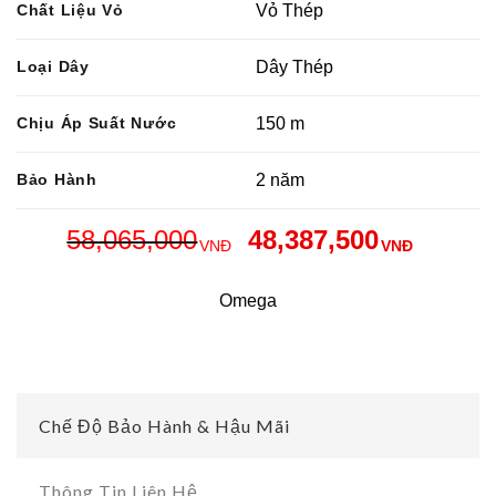
Chất Liệu Vỏ
Vỏ Thép
Loại Dây
Dây Thép
Chịu Áp Suất Nước
150 m
Bảo Hành
2 năm
58,065,000
48,387,500
VNĐ
VNĐ
Omega
Chế Độ Bảo Hành & Hậu Mãi
Thông Tin Liên Hệ