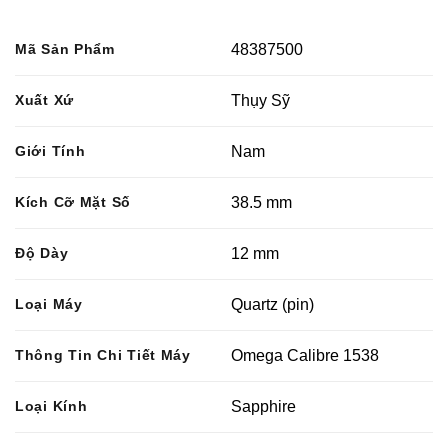
Mã Sản Phẩm
48387500
Xuất Xứ
Thụy Sỹ
Giới Tính
Nam
Kích Cỡ Mặt Số
38.5 mm
Độ Dày
12 mm
Loại Máy
Quartz (pin)
Thông Tin Chi Tiết Máy
Omega Calibre 1538
Loại Kính
Sapphire