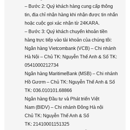
– Bước 2: Quý khách hàng cung cấp thông
tin, địa chỉ nhận hàng khi nhận được tin nhắn
hoặc cuộc gọi xác nhận từ 24KARA.
– Bước 3: Quý khách chuyển khoản tiền
hàng trực tiếp vào tài khoản của chúng tôi:
Ngân hàng Vietcombank (VCB) – Chi nhánh
Hà Nội – Chủ TK: Nguyễn Thế Anh & Số TK:
0541000212734
Ngân hàng MaritimeBank (MSB) – Chi nhánh
Hồ Gươm – Chủ TK: Nguyễn Thế Anh & Số
TK: 036.010101.68866
Ngân hàng Đầu tư và Phát triển Việt
Nam (BIDV) – Chi nhánh Đông Hà nội
Chủ TK: Nguyễn Thế Anh & Số
TK: 21410001151325