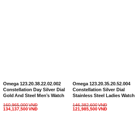
Omega 123.20.38.22.02.002
Omega 123.20.35.20.52.004
Constellation Day Silver Dial
Constellation Silver Dial
Gold And Steel Men’s Watch
Stainless Steel Ladies Watch
160,965,000
VNĐ
146,382,600
VNĐ
134,137,500
VNĐ
121,985,500
VNĐ