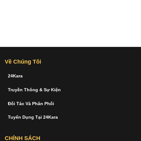
Về Chúng Tôi
24Kara
Truyền Thông & Sự Kiện
Đối Tác Và Phân Phối
Tuyển Dụng Tại 24Kara
CHÍNH SÁCH