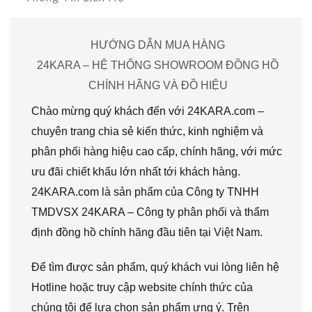
HƯỚNG DẪN MUA HÀNG
24KARA – HỆ THỐNG SHOWROOM ĐỒNG HỒ
CHÍNH HÃNG VÀ ĐỒ HIỆU
Chào mừng quý khách đến với 24KARA.com –
chuyên trang chia sẻ kiến thức, kinh nghiệm và
phân phối hàng hiệu cao cấp, chính hãng, với mức
ưu đãi chiết khấu lớn nhất tới khách hàng.
24KARA.com là sản phẩm của Công ty TNHH
TMDVSX 24KARA – Công ty phân phối và thẩm
định đồng hồ chính hãng đầu tiên tại Việt Nam.
Để tìm được sản phẩm, quý khách vui lòng liên hệ
Hotline hoặc truy cập website chính thức của
chúng tôi để lựa chọn sản phẩm ưng ý. Trên