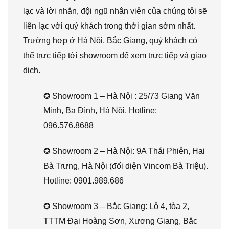
lạc và lời nhắn, đội ngũ nhân viên của chúng tôi sẽ
liên lạc với quý khách trong thời gian sớm nhất.
Trường hợp ở Hà Nội, Bắc Giang, quý khách có
thể trực tiếp tới showroom để xem trực tiếp và giao
dịch.
✪ Showroom 1 – Hà Nội : 25/73 Giang Văn
Minh, Ba Đình, Hà Nội. Hotline:
096.576.8688
✪ Showroom 2 – Hà Nội: 9A Thái Phiên, Hai
Bà Trưng, Hà Nội (đối diện Vincom Bà Triệu).
Hotline: 0901.989.686
✪ Showroom 3 – Bắc Giang: Lô 4, tòa 2,
TTTM Đại Hoàng Sơn, Xương Giang, Bắc