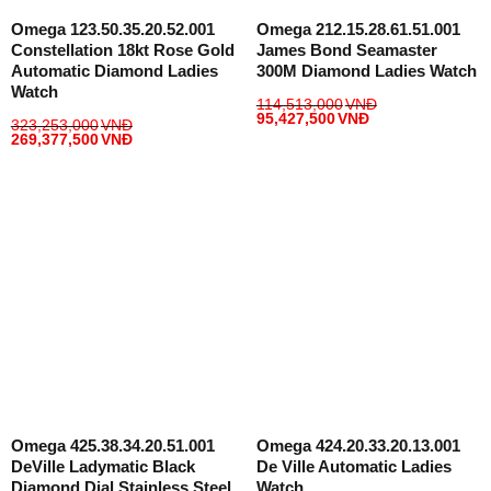
Omega 123.50.35.20.52.001
Omega 212.15.28.61.51.001
Constellation 18kt Rose Gold
James Bond Seamaster
Automatic Diamond Ladies
300M Diamond Ladies Watch
Watch
114,513,000
VNĐ
95,427,500
VNĐ
323,253,000
VNĐ
269,377,500
VNĐ
Omega 425.38.34.20.51.001
Omega 424.20.33.20.13.001
DeVille Ladymatic Black
De Ville Automatic Ladies
Diamond Dial Stainless Steel
Watch