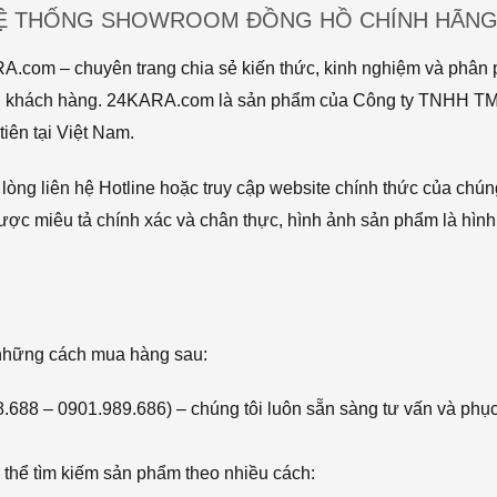
HỆ THỐNG SHOWROOM ĐỒNG HỒ CHÍNH HÃNG 
com – chuyên trang chia sẻ kiến thức, kinh nghiệm và phân p
 tới khách hàng. 24KARA.com là sản phẩm của Công ty TNHH 
iên tại Việt Nam.
òng liên hệ Hotline hoặc truy cập website chính thức của chún
ược miêu tả chính xác và chân thực, hình ảnh sản phẩm là hình
 những cách mua hàng sau:
68.688 – 0901.989.686) – chúng tôi luôn sẵn sàng tư vấn và phụ
thể tìm kiếm sản phẩm theo nhiều cách: