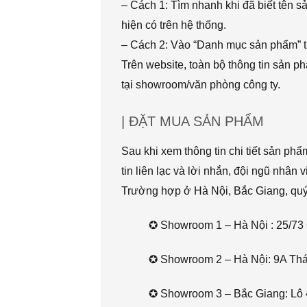
– Cách 1: Tìm nhanh khi đã biết tên 
hiện có trên hệ thống.
– Cách 2: Vào “Danh mục sản phẩm” t
Trên website, toàn bộ thông tin sản 
tại showroom/văn phòng công ty.
| ĐẶT MUA SẢN PHẨM
Sau khi xem thông tin chi tiết sản ph
tin liên lạc và lời nhắn, đội ngũ nhân 
Trường hợp ở Hà Nội, Bắc Giang, quý k
✪ Showroom 1 – Hà Nội : 25/73 
✪ Showroom 2 – Hà Nội: 9A Thái 
✪ Showroom 3 – Bắc Giang: Lô 