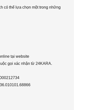
h có thể lựa chọn một trong những
nline tại website
 cuộc gọi xác nhận từ 24KARA.
1000212734
036.010101.68866