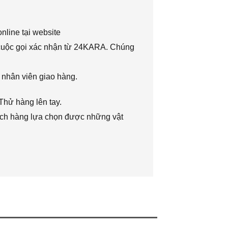
nline tại website
 cuộc gọi xác nhận từ 24KARA. Chúng
 nhân viên giao hàng.
Thử hàng lên tay.
hách hàng lựa chọn được những vật