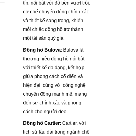
tín, nổi bật với độ bền vượt trội,
cơ chế chuyển động chính xác
và thiết kế sang trọng, khiến
mỗi chiếc đồng hồ trở thành
một tài sản quý giá.
Đồng hồ Bulova
: Bulova là
thương hiệu đồng hồ nổi bật
với thiết kế đa dạng, kết hợp
giữa phong cách cổ điển và
hiện đại, cùng với công nghệ
chuyển động mạnh mẽ, mang
đến sự chính xác và phong
cách cho người đeo.
Đồng hồ Cartier
: Cartier, với
lịch sử lâu dài trong ngành chế