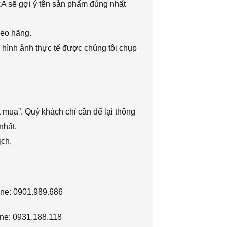
RA sẽ gợi ý tên sản phẩm đúng nhất
heo hãng.
 hình ảnh thực tế được chúng tôi chụp
 mua”. Quý khách chỉ cần để lại thông
nhất.
ịch.
ine: 0901.989.686
ne: 0931.188.118