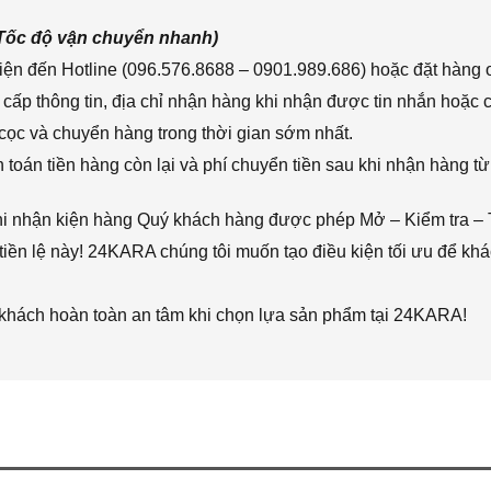
(Tốc độ vận chuyển nhanh)
ện đến Hotline (096.576.8688 – 0901.989.686) hoặc đặt hàng o
cấp thông tin, địa chỉ nhận hàng khi nhận được tin nhắn hoặc
cọc và chuyển hàng trong thời gian sớm nhất.
toán tiền hàng còn lại và phí chuyển tiền sau khi nhận hàng từ
hi nhận kiện hàng Quý khách hàng được phép Mở – Kiểm tra – 
iền lệ này! 24KARA chúng tôi muốn tạo điều kiện tối ưu để k
 khách hoàn toàn an tâm khi chọn lựa sản phẩm tại 24KARA!