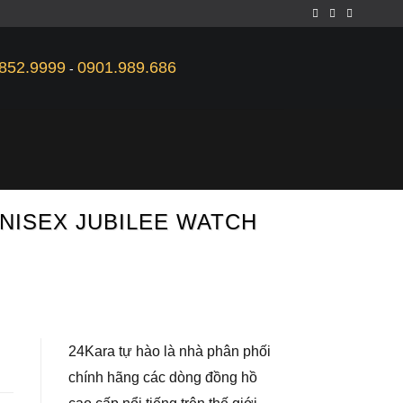
852.9999
0901.989.686
-
UNISEX JUBILEE WATCH
24Kara tự hào là nhà phân phối
chính hãng các dòng đồng hồ