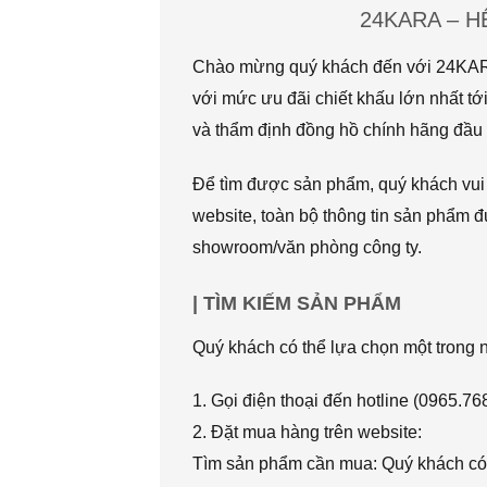
24KARA – 
Chào mừng quý khách đến với 24KARA.
với mức ưu đãi chiết khấu lớn nhất
và thẩm định đồng hồ chính hãng đầu t
Để tìm được sản phẩm, quý khách vui l
website, toàn bộ thông tin sản phẩm đ
showroom/văn phòng công ty.
| TÌM KIẾM SẢN PHẨM
Quý khách có thể lựa chọn một trong
1. Gọi điện thoại đến hotline (0965.7
2. Đặt mua hàng trên website:
Tìm sản phẩm cần mua: Quý khách có 