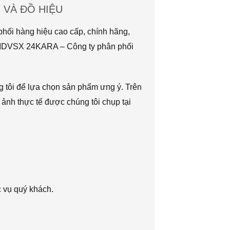
VÀ ĐỒ HIỆU
hối hàng hiệu cao cấp, chính hãng,
TMDVSX 24KARA – Công ty phân phối
g tôi để lựa chọn sản phẩm ưng ý. Trên
 ảnh thực tế được chúng tôi chụp tại
c vụ quý khách.