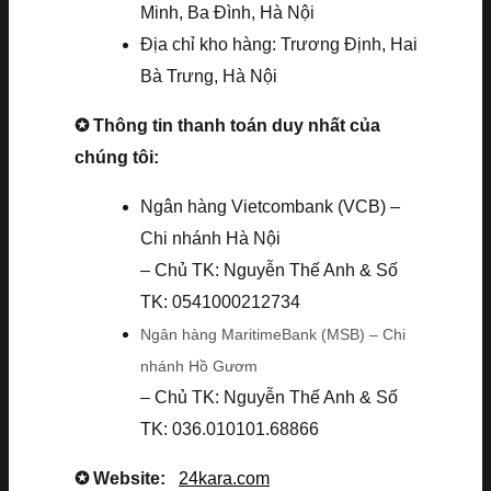
Minh, Ba Đình, Hà Nội
Địa chỉ kho hàng: Trương Định, Hai
Bà Trưng, Hà Nội
✪ Thông tin thanh toán duy nhất của
chúng tôi:
Ngân hàng Vietcombank (VCB) –
Chi nhánh Hà Nội
– Chủ TK: Nguyễn Thế Anh & Số
TK: 0541000212734
Ngân hàng MaritimeBank (MSB) – Chi
nhánh Hồ Gươm
– Chủ TK: Nguyễn Thế Anh & Số
TK: 036.010101.68866
✪ Website:
24kara.com