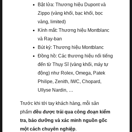
Bật lửa: Thương hiệu Dupont và
Zippo (vàng khối, bạc khối, bọc
vàng, limited)
Kính mắt: Thương hiệu Montblanc
và Ray-ban
Bút ký: Thương hiệu Montblanc
Đồng hồ: Các thương hiệu nổi tiếng
đến từ Thụy Sĩ (vàng khối, máy tự
động) như Rolex, Omega, Patek
Philipe, Zenith, IWC, Chopard,
Ullyse Nardin, …
Trước khi tới tay khách hàng, mỗi sản
phẩm
đều được trải qua công đoạn kiểm
tra, bảo dưỡng và xác minh nguồn gốc
một cách chuyên nghiệp
.