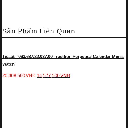
Sản Phẩm Liên Quan
Tissot T063.637.22.037.00 Tradition Perpetual Calendar Men’s
Watch
20,408,500
VNĐ
14,577,500
VNĐ