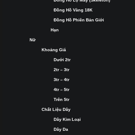
Đồng Hồ Lộ Máy (Skeleton)
Đồng Hồ Vàng 18K
Đồng Hồ Phiên Bản Giới
Hạn
Nữ
Khoảng Giá
Dưới 2tr
2tr – 3tr
3tr – 4tr
4tr – 5tr
Trên 5tr
Chất Liệu Dây
Dây Kim Loại
Dây Da