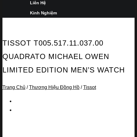
Liên Hệ
Kinh Nghiệm
TISSOT T005.517.11.037.00
QUADRATO MICHAEL OWEN
LIMITED EDITION MEN’S WATCH
Trang Chủ
/
Thương Hiệu Đồng Hồ
/
Tissot