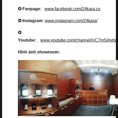
✪ Fanpage:
www.facebook.com/24kara.co
✪ Instagram:
www.instagram.com/24kara/
✪
Youtube:
www.youtube.com/channel/UC7mSiInd
Hình ảnh showroom: