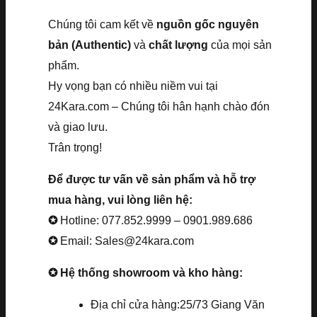
Chúng tôi cam kết về
nguồn gốc nguyên
bản (Authentic)
và
chất lượng
của mọi sản
phẩm.
Hy vọng bạn có nhiều niềm vui tại
24Kara.com – Chúng tôi hân hạnh chào đón
và giao lưu.
Trân trọng!
Để được tư vấn về sản phẩm và hỗ trợ
mua hàng, vui lòng liên hệ:
✪
Hotline: 077.852.9999 – 0901.989.686
✪
Email: Sales@24kara.com
✪ Hệ thống showroom và kho hàng:
Địa chỉ cửa hàng:25/73 Giang Văn