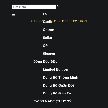
Longines
FC
077.852.9999
0901.989.686
-
Casio
Citizen
Seiko
OP
Skagen
Dòng Đặc Biệt
Limited Edition
Đồng Hồ Thông Minh
Đồng Hồ Quân Đội
Đồng Hồ Điện Tử
SWISS MADE (THỤY SỸ)