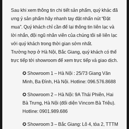
Sau khi xem thông tin chi tiết sản phẩm, quý khác đã
ưng ý sản phẩm hãy nhanh tay đặt nhấn nút “Đặt
mua”. Quý khách chỉ cần để lại thông tin liên lạc và
lời nhắn, đội ngũ nhân viên của chúng tôi sẽ liên lạc
với quý khách trong thời gian sớm nhất.
Trường hợp ở Hà Nội, Bắc Giang, quý khách có thể
trực tiếp tới showroom để xem trực tiếp và giao dịch.
✪ Showroom 1 – Hà Nội : 25/73 Giang Văn
Minh, Ba Đình, Hà Nội. Hotline: 096.576.8688
✪ Showroom 2 – Hà Nội: 9A Thái Phiên, Hai
Bà Trưng, Hà Nội (đối diện Vincom Bà Triệu).
Hotline: 0901.989.686
✪ Showroom 3 – Bắc Giang: Lô 4, tòa 2, TTTM