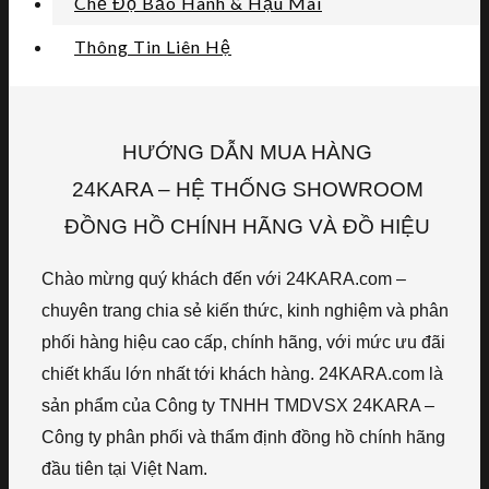
Chế Độ Bảo Hành & Hậu Mãi
Thông Tin Liên Hệ
HƯỚNG DẪN MUA HÀNG
24KARA – HỆ THỐNG SHOWROOM
ĐỒNG HỒ CHÍNH HÃNG VÀ ĐỒ HIỆU
Chào mừng quý khách đến với 24KARA.com –
chuyên trang chia sẻ kiến thức, kinh nghiệm và phân
phối hàng hiệu cao cấp, chính hãng, với mức ưu đãi
chiết khấu lớn nhất tới khách hàng. 24KARA.com là
sản phẩm của Công ty TNHH TMDVSX 24KARA –
Công ty phân phối và thẩm định đồng hồ chính hãng
đầu tiên tại Việt Nam.