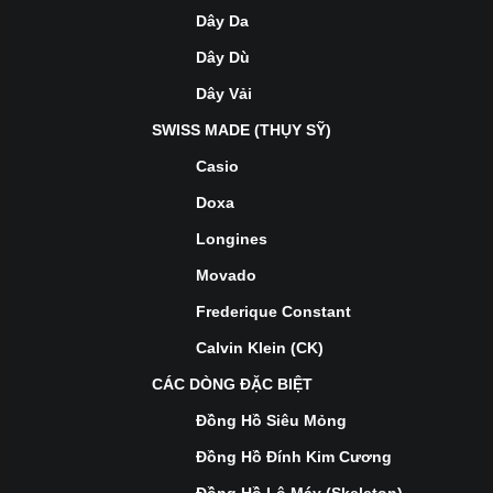
Dây Da
Dây Dù
Dây Vải
SWISS MADE (THỤY SỸ)
Casio
Doxa
Longines
Movado
Frederique Constant
Calvin Klein (CK)
CÁC DÒNG ĐẶC BIỆT
Đồng Hồ Siêu Mỏng
Đồng Hồ Đính Kim Cương