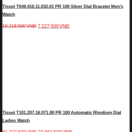
Tissot T049.410.11.032.01 PR 100 Silver Dial Bracelet Men’s
Watch
10,118,500
VNĐ
7,227,500
VNĐ
Tissot T101.207.16.071.00 PR 100 Automatic Rhodium Dial
Ladies Watch