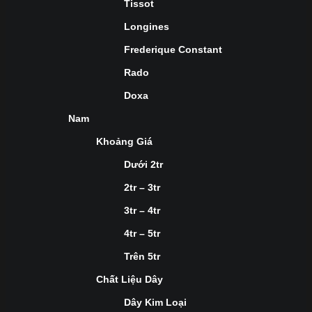
Tissot
Longines
Frederique Constant
Rado
Doxa
Nam
Khoảng Giá
Dưới 2tr
2tr – 3tr
3tr – 4tr
4tr – 5tr
Trên 5tr
Chất Liệu Dây
Dây Kim Loại