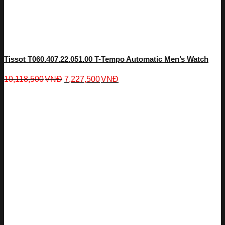
Tissot T060.407.22.051.00 T-Tempo Automatic Men’s Watch
10,118,500
VNĐ
7,227,500
VNĐ