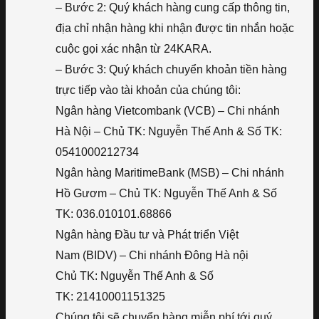
– Bước 2: Quý khách hàng cung cấp thông tin,
địa chỉ nhận hàng khi nhận được tin nhắn hoặc
cuộc gọi xác nhận từ 24KARA.
– Bước 3: Quý khách chuyển khoản tiền hàng
trực tiếp vào tài khoản của chúng tôi:
Ngân hàng Vietcombank (VCB) – Chi nhánh
Hà Nội – Chủ TK: Nguyễn Thế Anh & Số TK:
0541000212734
Ngân hàng MaritimeBank (MSB) – Chi nhánh
Hồ Gươm – Chủ TK: Nguyễn Thế Anh & Số
TK: 036.010101.68866
Ngân hàng Đầu tư và Phát triển Việt
Nam (BIDV) – Chi nhánh Đông Hà nội
Chủ TK: Nguyễn Thế Anh & Số
TK: 21410001151325
Chúng tôi sẽ chuyển hàng miễn phí tới quý