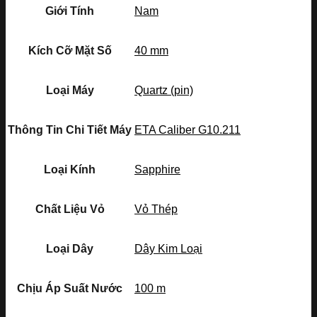
Giới Tính
Nam
Kích Cỡ Mặt Số
40 mm
Loại Máy
Quartz (pin)
Thông Tin Chi Tiết Máy
ETA Caliber G10.211
Loại Kính
Sapphire
Chất Liệu Vỏ
Vỏ Thép
Loại Dây
Dây Kim Loại
Chịu Áp Suất Nước
100 m