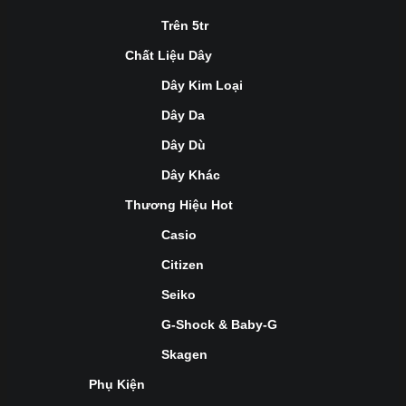
Trên 5tr
Chất Liệu Dây
Dây Kim Loại
Dây Da
Dây Dù
Dây Khác
Thương Hiệu Hot
Casio
Citizen
Seiko
G-Shock & Baby-G
Skagen
Phụ Kiện