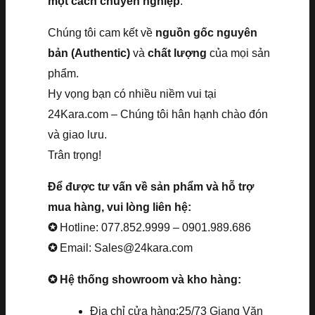
một cách chuyên nghiệp
.
Chúng tôi cam kết về
nguồn gốc nguyên
bản (Authentic)
và
chất lượng
của mọi sản
phẩm.
Hy vọng bạn có nhiều niềm vui tại
24Kara.com – Chúng tôi hân hạnh chào đón
và giao lưu.
Trân trọng!
Để được tư vấn về sản phẩm và hỗ trợ
mua hàng, vui lòng liên hệ:
✪
Hotline: 077.852.9999 – 0901.989.686
✪
Email: Sales@24kara.com
✪ Hệ thống showroom và kho hàng:
Địa chỉ cửa hàng:25/73 Giang Văn