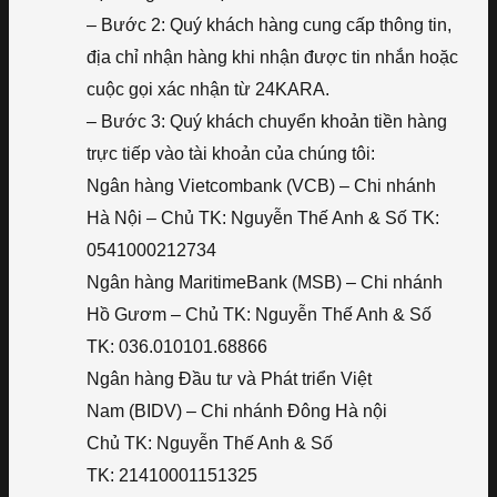
– Bước 2: Quý khách hàng cung cấp thông tin,
địa chỉ nhận hàng khi nhận được tin nhắn hoặc
cuộc gọi xác nhận từ 24KARA.
– Bước 3: Quý khách chuyển khoản tiền hàng
trực tiếp vào tài khoản của chúng tôi:
Ngân hàng Vietcombank (VCB) – Chi nhánh
Hà Nội – Chủ TK: Nguyễn Thế Anh & Số TK:
0541000212734
Ngân hàng MaritimeBank (MSB) – Chi nhánh
Hồ Gươm – Chủ TK: Nguyễn Thế Anh & Số
TK: 036.010101.68866
Ngân hàng Đầu tư và Phát triển Việt
Nam (BIDV) – Chi nhánh Đông Hà nội
Chủ TK: Nguyễn Thế Anh & Số
TK: 21410001151325