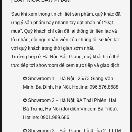
Sau khi xem thông tin chi tiết sản phẩm, quý khác đã
ưng ý sản phẩm hãy nhanh tay đặt nhấn nút “Đặt
mua”. Quý khách chỉ cần để lại thông tin liên lạc và
lời nhắn, đội ngũ nhân viên của chúng tôi sẽ liên lạc
với quý khách trong thời gian sớm nhất.
Trường hợp ở Hà Nội, Bắc Giang, quý khách có thể
trực tiếp tới showroom để xem trực tiếp và giao dịch.
✪ Showroom 1 – Hà Nội : 25/73 Giang Văn
Minh, Ba Đình, Hà Nội. Hotline: 096.576.8688
✪ Showroom 2 – Hà Nội: 9A Thái Phiên, Hai
Bà Trưng, Hà Nội (đối diện Vincom Bà Triệu).
Hotline: 0901.989.686
✪ Showroom 3 – Bắc Giang: Lô 4, tòa 2, TTTM