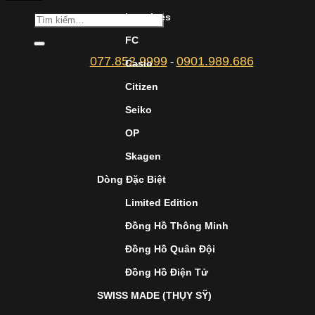
Longines
FC
077.852.9999
0901.989.686
-
Casio
Citizen
Seiko
OP
Skagen
Dòng Đặc Biệt
Limited Edition
Đồng Hồ Thông Minh
Đồng Hồ Quân Đội
Đồng Hồ Điện Tử
SWISS MADE (THỤY SỸ)