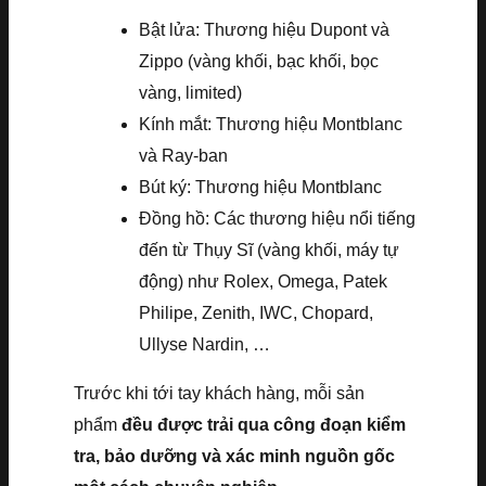
Bật lửa: Thương hiệu Dupont và
Zippo (vàng khối, bạc khối, bọc
vàng, limited)
Kính mắt: Thương hiệu Montblanc
và Ray-ban
Bút ký: Thương hiệu Montblanc
Đồng hồ: Các thương hiệu nổi tiếng
đến từ Thụy Sĩ (vàng khối, máy tự
động) như Rolex, Omega, Patek
Philipe, Zenith, IWC, Chopard,
Ullyse Nardin, …
Trước khi tới tay khách hàng, mỗi sản
phẩm
đều được trải qua công đoạn kiểm
tra, bảo dưỡng và xác minh nguồn gốc