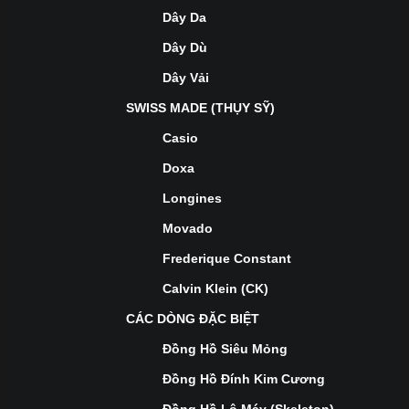
Dây Da
Dây Dù
Dây Vải
SWISS MADE (THỤY SỸ)
Casio
Doxa
Longines
Movado
Frederique Constant
Calvin Klein (CK)
CÁC DÒNG ĐẶC BIỆT
Đồng Hồ Siêu Mỏng
Đồng Hồ Đính Kim Cương