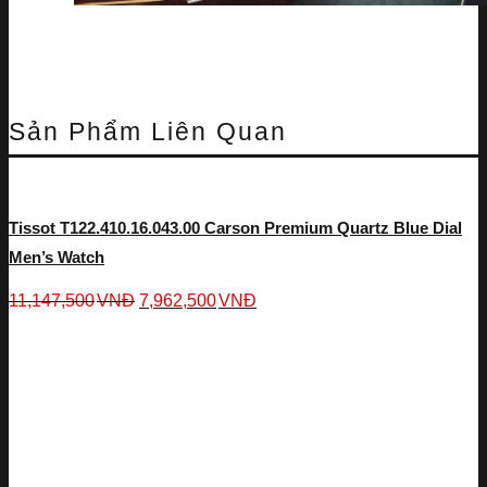
Sản Phẩm Liên Quan
Tissot T122.410.16.043.00 Carson Premium Quartz Blue Dial
Men’s Watch
11,147,500
VNĐ
7,962,500
VNĐ