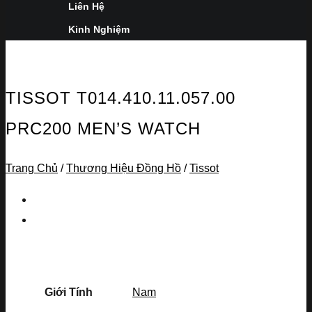
Liên Hệ
Kinh Nghiệm
TISSOT T014.410.11.057.00
PRC200 MEN’S WATCH
Trang Chủ
/
Thương Hiệu Đồng Hồ
/
Tissot
Giới Tính
Nam