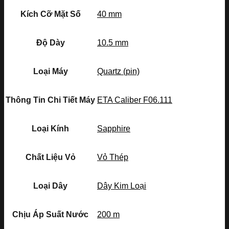
Kích Cỡ Mặt Số
40 mm
Độ Dày
10.5 mm
Loại Máy
Quartz (pin)
Thông Tin Chi Tiết Máy
ETA Caliber F06.111
Loại Kính
Sapphire
Chất Liệu Vỏ
Vỏ Thép
Loại Dây
Dây Kim Loại
Chịu Áp Suất Nước
200 m