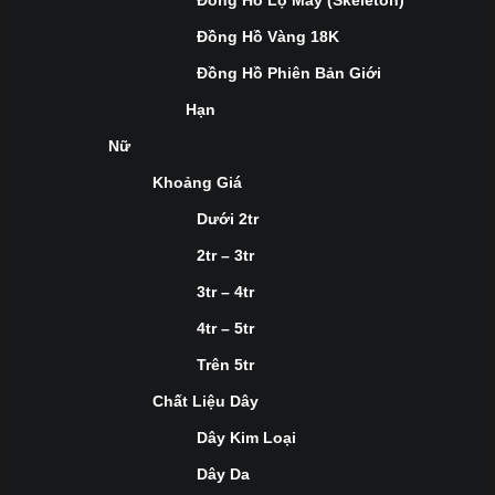
Đồng Hồ Lộ Máy (Skeleton)
Đồng Hồ Vàng 18K
Đồng Hồ Phiên Bản Giới
Hạn
Nữ
Khoảng Giá
Dưới 2tr
2tr – 3tr
3tr – 4tr
4tr – 5tr
Trên 5tr
Chất Liệu Dây
Dây Kim Loại
Dây Da