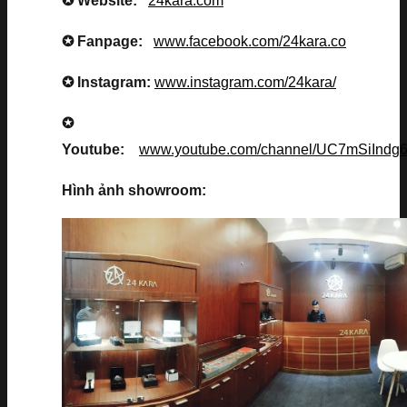
✪ Website:
24kara.com
✪ Fanpage:
www.facebook.com/24kara.co
✪ Instagram:
www.instagram.com/24kara/
✪
Youtube:
www.youtube.com/channel/UC7mSiInd
Hình ảnh showroom: