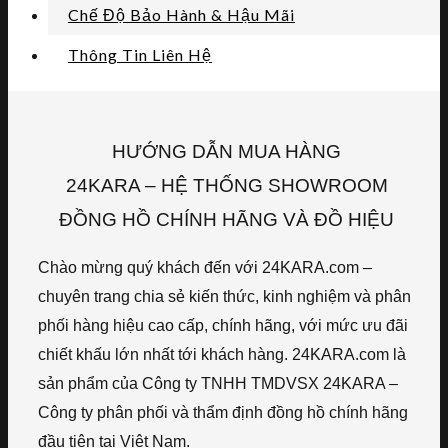
Chế Độ Bảo Hành & Hậu Mãi
Thông Tin Liên Hệ
HƯỚNG DẪN MUA HÀNG
24KARA – HỆ THỐNG SHOWROOM
ĐỒNG HỒ CHÍNH HÃNG VÀ ĐỒ HIỆU
Chào mừng quý khách đến với 24KARA.com –
chuyên trang chia sẻ kiến thức, kinh nghiệm và phân
phối hàng hiệu cao cấp, chính hãng, với mức ưu đãi
chiết khấu lớn nhất tới khách hàng. 24KARA.com là
sản phẩm của Công ty TNHH TMDVSX 24KARA –
Công ty phân phối và thẩm định đồng hồ chính hãng
đầu tiên tại Việt Nam.