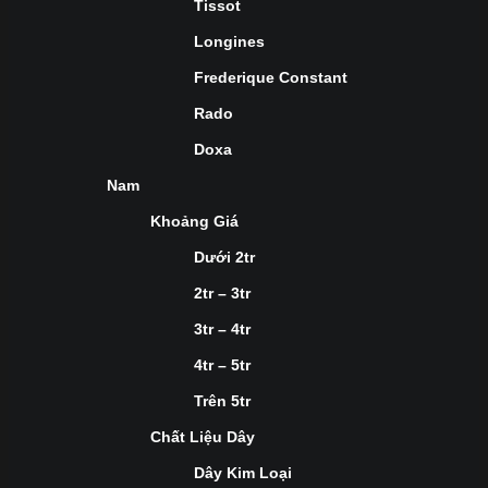
Tissot
Longines
Frederique Constant
Rado
Doxa
Nam
Khoảng Giá
Dưới 2tr
2tr – 3tr
3tr – 4tr
4tr – 5tr
Trên 5tr
Chất Liệu Dây
Dây Kim Loại