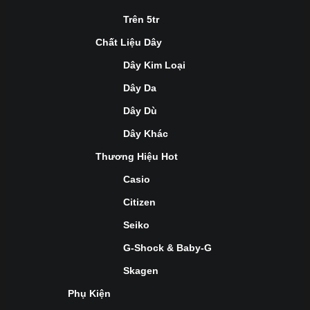
Trên 5tr
Chất Liệu Dây
Dây Kim Loại
Dây Da
Dây Dù
Dây Khác
Thương Hiệu Hot
Casio
Citizen
Seiko
G-Shock & Baby-G
Skagen
Phụ Kiện