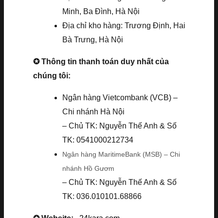
Minh, Ba Đình, Hà Nội
Địa chỉ kho hàng: Trương Định, Hai
Bà Trưng, Hà Nội
✪ Thông tin thanh toán duy nhất của
chúng tôi:
Ngân hàng Vietcombank (VCB) –
Chi nhánh Hà Nội
– Chủ TK: Nguyễn Thế Anh & Số
TK: 0541000212734
Ngân hàng MaritimeBank (MSB) – Chi
nhánh Hồ Gươm
– Chủ TK: Nguyễn Thế Anh & Số
TK: 036.010101.68866