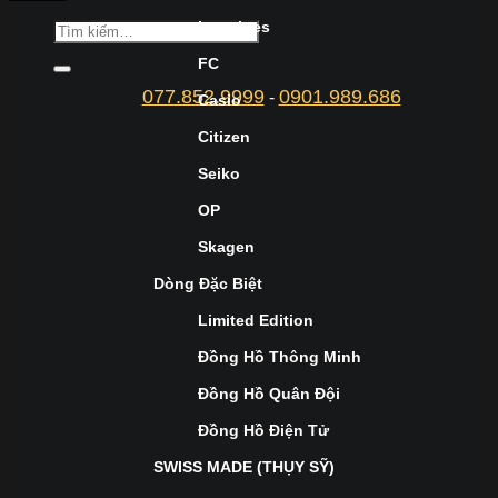
Longines
FC
077.852.9999
0901.989.686
-
Casio
Citizen
Seiko
OP
Skagen
Dòng Đặc Biệt
Limited Edition
Đồng Hồ Thông Minh
Đồng Hồ Quân Đội
Đồng Hồ Điện Tử
SWISS MADE (THỤY SỸ)