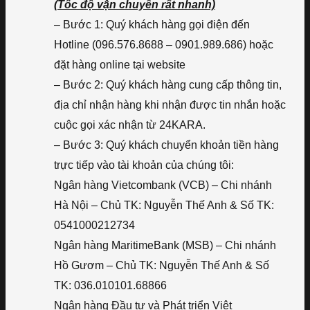
(Tốc độ vận chuyển rất nhanh)
– Bước 1: Quý khách hàng gọi điện đến
Hotline (096.576.8688 – 0901.989.686) hoặc
đặt hàng online tại website
– Bước 2: Quý khách hàng cung cấp thông tin,
địa chỉ nhận hàng khi nhận được tin nhắn hoặc
cuộc gọi xác nhận từ 24KARA.
– Bước 3: Quý khách chuyển khoản tiền hàng
trực tiếp vào tài khoản của chúng tôi:
Ngân hàng Vietcombank (VCB) – Chi nhánh
Hà Nội – Chủ TK: Nguyễn Thế Anh & Số TK:
0541000212734
Ngân hàng MaritimeBank (MSB) – Chi nhánh
Hồ Gươm – Chủ TK: Nguyễn Thế Anh & Số
TK: 036.010101.68866
Ngân hàng Đầu tư và Phát triển Việt