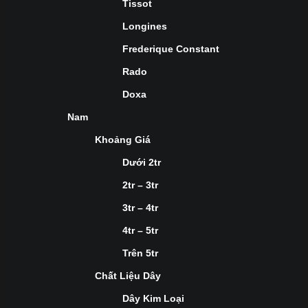
Tissot
Longines
Frederique Constant
Rado
Doxa
Nam
Khoảng Giá
Dưới 2tr
2tr – 3tr
3tr – 4tr
4tr – 5tr
Trên 5tr
Chất Liệu Dây
Dây Kim Loại