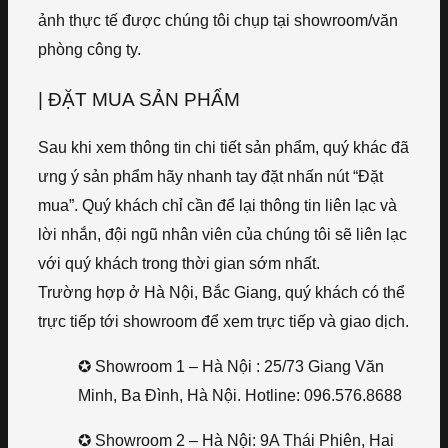
ảnh thực tế được chúng tôi chụp tại showroom/văn
phòng công ty.
| ĐẶT MUA SẢN PHẨM
Sau khi xem thông tin chi tiết sản phẩm, quý khác đã
ưng ý sản phẩm hãy nhanh tay đặt nhấn nút “Đặt
mua”. Quý khách chỉ cần để lại thông tin liên lạc và
lời nhắn, đội ngũ nhân viên của chúng tôi sẽ liên lạc
với quý khách trong thời gian sớm nhất.
Trường hợp ở Hà Nội, Bắc Giang, quý khách có thể
trực tiếp tới showroom để xem trực tiếp và giao dịch.
✪ Showroom 1 – Hà Nội : 25/73 Giang Văn
Minh, Ba Đình, Hà Nội. Hotline: 096.576.8688
✪ Showroom 2 – Hà Nội: 9A Thái Phiên, Hai