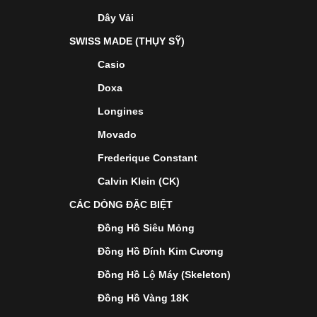
Dây Vải
SWISS MADE (THỤY SỸ)
Casio
Doxa
Longines
Movado
Frederique Constant
Calvin Klein (CK)
CÁC DÒNG ĐẶC BIỆT
Đồng Hồ Siêu Mỏng
Đồng Hồ Đính Kim Cương
Đồng Hồ Lộ Máy (Skeleton)
Đồng Hồ Vàng 18K