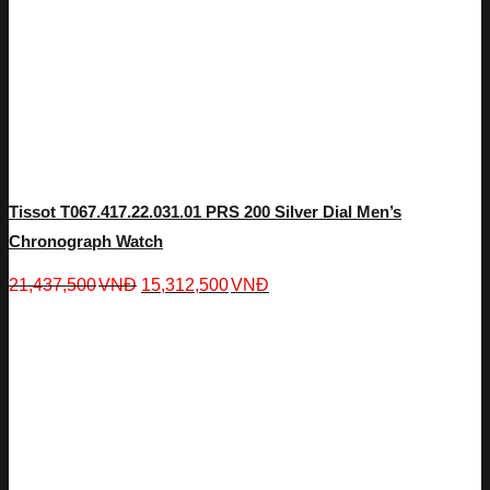
Tissot T067.417.22.031.01 PRS 200 Silver Dial Men’s
Chronograph Watch
21,437,500
VNĐ
15,312,500
VNĐ