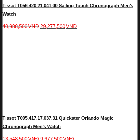
Tissot T056.420.21.041.00 Sailing Touch Chronograph Men’s
Watch
40,988,500
VNĐ
29,277,500
VNĐ
Tissot T095.417.17.037.31 Quickster Orlando Magic
Chronograph Men’s Watch
13,548,500
VNĐ
9,677,500
VNĐ