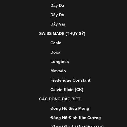
Dây Da
Dây Dù
Dây Vải
SWISS MADE (THỤY SỸ)
Casio
Doxa
Longines
Movado
Frederique Constant
Calvin Klein (CK)
CÁC DÒNG ĐẶC BIỆT
Đồng Hồ Siêu Mỏng
Đồng Hồ Đính Kim Cương