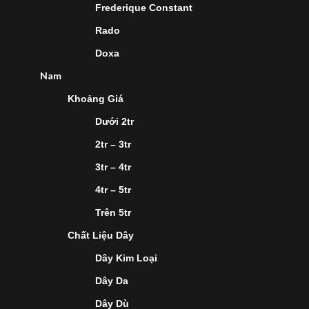
Frederique Constant
Rado
Doxa
Nam
Khoảng Giá
Dưới 2tr
2tr – 3tr
3tr – 4tr
4tr – 5tr
Trên 5tr
Chất Liệu Dây
Dây Kim Loại
Dây Da
Dây Dù