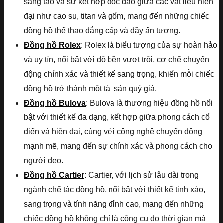
sáng tạo và sự kết hợp độc đáo giữa các vật liệu hiện
đại như cao su, titan và gốm, mang đến những chiếc
đồng hồ thể thao đẳng cấp và đầy ấn tượng.
Đồng hồ Rolex
: Rolex là biểu tượng của sự hoàn hảo
và uy tín, nổi bật với độ bền vượt trội, cơ chế chuyển
động chính xác và thiết kế sang trọng, khiến mỗi chiếc
đồng hồ trở thành một tài sản quý giá.
Đồng hồ Bulova
: Bulova là thương hiệu đồng hồ nổi
bật với thiết kế đa dạng, kết hợp giữa phong cách cổ
điển và hiện đại, cùng với công nghệ chuyển động
mạnh mẽ, mang đến sự chính xác và phong cách cho
người đeo.
Đồng hồ Cartier
: Cartier, với lịch sử lâu dài trong
ngành chế tác đồng hồ, nổi bật với thiết kế tinh xảo,
sang trọng và tính năng đỉnh cao, mang đến những
chiếc đồng hồ không chỉ là công cụ đo thời gian mà