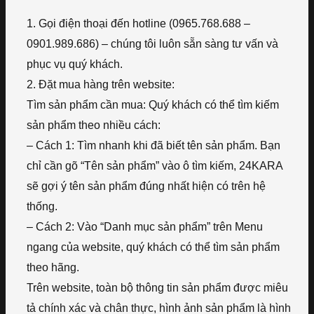
1. Gọi điện thoại đến hotline (0965.768.688 –
0901.989.686) – chúng tôi luôn sẵn sàng tư vấn và
phục vụ quý khách.
2. Đặt mua hàng trên website:
Tìm sản phẩm cần mua: Quý khách có thể tìm kiếm
sản phẩm theo nhiều cách:
– Cách 1: Tìm nhanh khi đã biết tên sản phẩm. Bạn
chỉ cần gõ “Tên sản phẩm” vào ô tìm kiếm, 24KARA
sẽ gợi ý tên sản phẩm đúng nhất hiện có trên hệ
thống.
– Cách 2: Vào “Danh mục sản phẩm” trên Menu
ngang của website, quý khách có thể tìm sản phẩm
theo hãng.
Trên website, toàn bộ thông tin sản phẩm được miêu
tả chính xác và chân thực, hình ảnh sản phẩm là hình