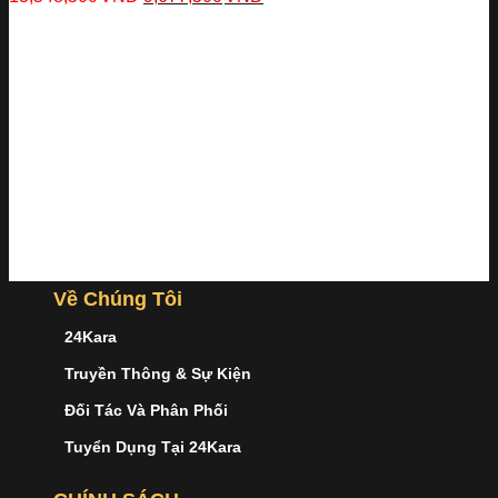
Về Chúng Tôi
24Kara
Truyền Thông & Sự Kiện
Đối Tác Và Phân Phối
Tuyển Dụng Tại 24Kara