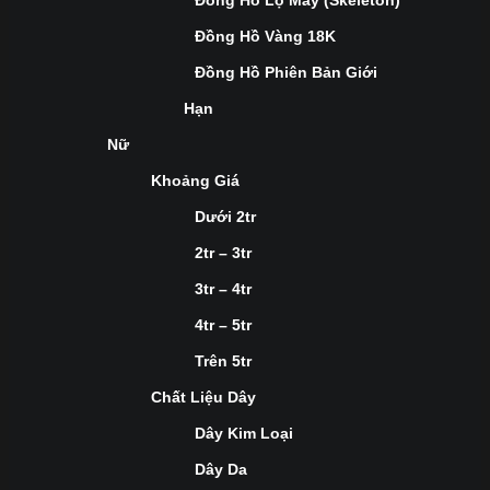
Đồng Hồ Lộ Máy (Skeleton)
Đồng Hồ Vàng 18K
Đồng Hồ Phiên Bản Giới
Hạn
Nữ
Khoảng Giá
Dưới 2tr
2tr – 3tr
3tr – 4tr
4tr – 5tr
Trên 5tr
Chất Liệu Dây
Dây Kim Loại
Dây Da