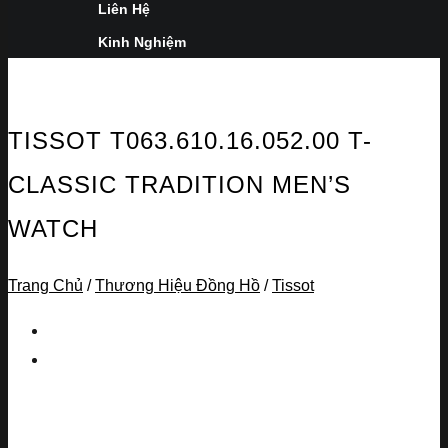
Liên Hệ
Kinh Nghiệm
TISSOT T063.610.16.052.00 T-
CLASSIC TRADITION MEN’S
WATCH
Trang Chủ
/
Thương Hiệu Đồng Hồ
/
Tissot