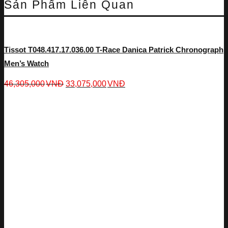
Sản Phẩm Liên Quan
Tissot T048.417.17.036.00 T-Race Danica Patrick Chronograph
Men’s Watch
46,305,000
VNĐ
33,075,000
VNĐ