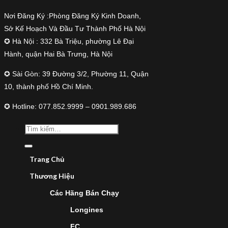
Nơi Đăng Ký :Phòng Đăng Ký Kinh Doanh,
Sở Kế Hoạch Và Đầu Tư Thành Phố Hà Nội
✪ Hà Nội : 332 Bà Triệu, phường Lê Đại
Hành, quận Hai Bà Trưng, Hà Nội
✪ Sài Gòn: 39 Đường 3/2, Phường 11, Quận
10, thành phố Hồ Chí Minh.
✪ Hotline: 077.852.9999 – 0901.989.686
Trang Chủ
Thương Hiệu
Các Hãng Bán Chạy
Longines
FC