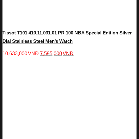
Tissot T101.410.11.031.01 PR 100 NBA Special Edition Silver
Dial Stainless Steel Men’s Watch
10,633,000
VNĐ
7,595,000
VNĐ