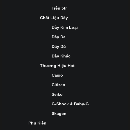
Trên 5tr
Chất Liệu Dây
Dây Kim Loại
Dây Da
Dây Dù
Dây Khác
Thương Hiệu Hot
Casio
Citizen
Seiko
G-Shock & Baby-G
Skagen
Phụ Kiện