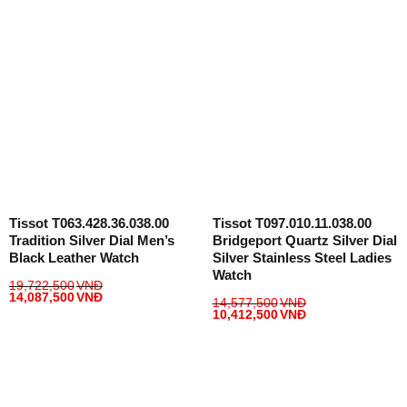
Tissot T063.428.36.038.00
Tissot T097.010.11.038.00
Tradition Silver Dial Men’s
Bridgeport Quartz Silver Dial
Black Leather Watch
Silver Stainless Steel Ladies
Watch
19,722,500
VNĐ
14,087,500
VNĐ
14,577,500
VNĐ
10,412,500
VNĐ