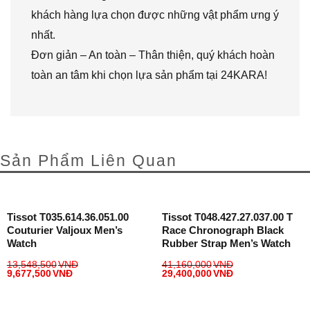
khách hàng lựa chọn được những vật phẩm ưng ý
nhất.
Đơn giản – An toàn – Thân thiện, quý khách hoàn
toàn an tâm khi chọn lựa sản phẩm tại 24KARA!
Sản Phẩm Liên Quan
Tissot T035.614.36.051.00
Tissot T048.427.27.037.00 T
Couturier Valjoux Men’s
Race Chronograph Black
Watch
Rubber Strap Men’s Watch
13,548,500
VNĐ
41,160,000
VNĐ
9,677,500
VNĐ
29,400,000
VNĐ