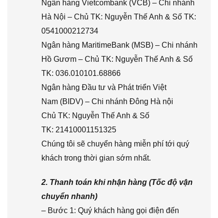
Ngân hàng Vietcombank (VCB) – Chi nhánh
Hà Nội – Chủ TK: Nguyễn Thế Anh & Số TK:
0541000212734
Ngân hàng MaritimeBank (MSB) – Chi nhánh
Hồ Gươm – Chủ TK: Nguyễn Thế Anh & Số
TK: 036.010101.68866
Ngân hàng Đầu tư và Phát triển Việt
Nam (BIDV) – Chi nhánh Đông Hà nội
Chủ TK: Nguyễn Thế Anh & Số
TK: 21410001151325
Chúng tôi sẽ chuyển hàng miễn phí tới quý
khách trong thời gian sớm nhất.
2. Thanh toán khi nhận hàng (Tốc độ vận
chuyển nhanh)
– Bước 1: Quý khách hàng gọi điện đến