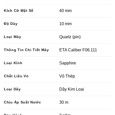
Kích Cỡ Mặt Số
40 mm
Độ Dày
10 mm
Loại Máy
Quartz (pin)
Thông Tin Chi Tiết Máy
ETA Caliber F06.111
Loại Kính
Sapphire
Chất Liệu Vỏ
Vỏ Thép
Loại Dây
Dây Kim Loại
Chịu Áp Suất Nước
30 m