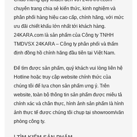
chuyên trang chia sẻ kiến thức, kinh nghiệm và
phân phối hàng hiệu cao cấp, chính hãng, với mức
ưu đãi chiết khấu lớn nhất tới khách hàng.
24KARA.com là sản phẩm của Công ty TNHH
TMDVSX 24KARA – Công ty phân phối và thẩm
định đồng hồ chính hãng đầu tiên tại Việt Nam.
Để tìm được sản phẩm, quý khách vui lòng liên hệ
Hotline hoặc truy cập website chính thức của
chúng tôi để lựa chọn sản phẩm ưng ý. Trên
website, toàn bộ thông tin sản phẩm được miêu tả
chính xác và chân thực, hình ảnh sản phẩm là hình
ảnh thực tế được chúng tôi chụp tại showroom/văn
phòng công ty.
| TÌM KIẾM SẢN PHẨM