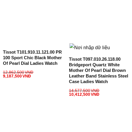
Tissot T101.910.11.121.00 PR
100 Sport Chic Black Mother
Tissot T097.010.26.118.00
Of Pearl Dial Ladies Watch
Bridgeport Quartz White
Mother Of Pearl Dial Brown
12,862,500
VNĐ
Leather Band Stainless Steel
9,187,500
VNĐ
Case Ladies Watch
14,577,500
VNĐ
10,412,500
VNĐ