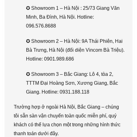
✪ Showroom 1 – Hà Nội : 25/73 Giang Văn
Minh, Ba Đình, Hà Nội. Hotline:
096.576.8688
✪ Showroom 2 – Hà Nội: 9A Thái Phiên, Hai
Bà Trưng, Hà Nội (đối diện Vincom Bà Triệu).
Hotline: 0901.989.686
✪ Showroom 3 – Bắc Giang: Lô 4, tòa 2,
TTTM Đại Hoàng Sơn, Xương Giang, Bắc
Giang. Hotline: 0931.188.118
Trường hợp ở ngoài Hà Nội, Bắc Giang – chúng
tôi sẵn sàn vận chuyển toàn quốc miễn phí, quý
khách có thể lựa chọn một trong những hình thức
thanh toán dưới đây.