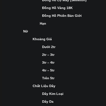
Đồng Hồ Lộ Máy (Skeleton)
Đồng Hồ Vàng 18K
Đồng Hồ Phiên Bản Giới
Hạn
Nữ
Khoảng Giá
Dưới 2tr
2tr – 3tr
3tr – 4tr
4tr – 5tr
Trên 5tr
Chất Liệu Dây
Dây Kim Loại
Dây Da