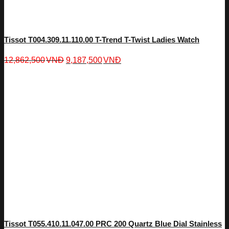
Tissot T004.309.11.110.00 T-Trend T-Twist Ladies Watch
12,862,500
VNĐ
9,187,500
VNĐ
Tissot T055.410.11.047.00 PRC 200 Quartz Blue Dial Stainless