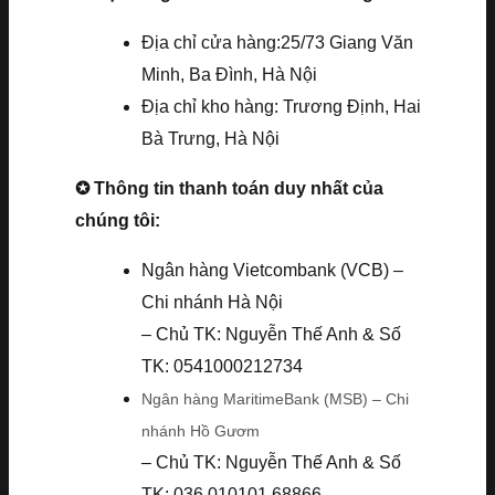
Địa chỉ cửa hàng:25/73 Giang Văn
Minh, Ba Đình, Hà Nội
Địa chỉ kho hàng: Trương Định, Hai
Bà Trưng, Hà Nội
✪ Thông tin thanh toán duy nhất của
chúng tôi:
Ngân hàng Vietcombank (VCB) –
Chi nhánh Hà Nội
– Chủ TK: Nguyễn Thế Anh & Số
TK: 0541000212734
Ngân hàng MaritimeBank (MSB) – Chi
nhánh Hồ Gươm
– Chủ TK: Nguyễn Thế Anh & Số
TK: 036.010101.68866