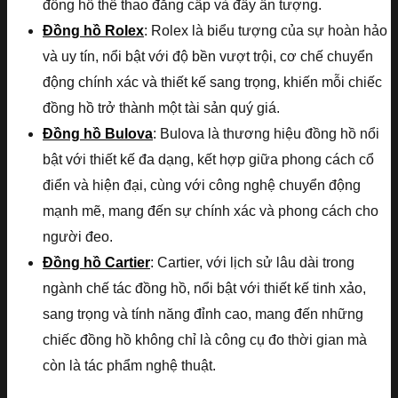
đồng hồ thể thao đẳng cấp và đầy ấn tượng.
Đồng hồ Rolex
: Rolex là biểu tượng của sự hoàn hảo
và uy tín, nổi bật với độ bền vượt trội, cơ chế chuyển
động chính xác và thiết kế sang trọng, khiến mỗi chiếc
đồng hồ trở thành một tài sản quý giá.
Đồng hồ Bulova
: Bulova là thương hiệu đồng hồ nổi
bật với thiết kế đa dạng, kết hợp giữa phong cách cổ
điển và hiện đại, cùng với công nghệ chuyển động
mạnh mẽ, mang đến sự chính xác và phong cách cho
người đeo.
Đồng hồ Cartier
: Cartier, với lịch sử lâu dài trong
ngành chế tác đồng hồ, nổi bật với thiết kế tinh xảo,
sang trọng và tính năng đỉnh cao, mang đến những
chiếc đồng hồ không chỉ là công cụ đo thời gian mà
còn là tác phẩm nghệ thuật.