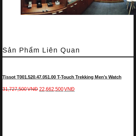
Sản Phẩm Liên Quan
Tissot T001.520.47.051.00 T-Touch Trekking Men’s Watch
31,727,500
VNĐ
22,662,500
VNĐ