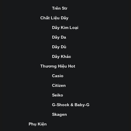
Trên 5tr
Chất Liệu Dây
Dây Kim Loại
Dây Da
Dây Dù
Dây Khác
Thương Hiệu Hot
Casio
Citizen
Seiko
G-Shock & Baby-G
Skagen
Phụ Kiện