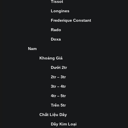
Tissot
Longines
Frederique Constant
Rado
Doxa
Nam
Khoảng Giá
Dưới 2tr
2tr – 3tr
3tr – 4tr
4tr – 5tr
Trên 5tr
Chất Liệu Dây
Dây Kim Loại