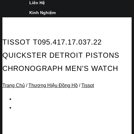
Liên Hệ
Kinh Nghiệm
TISSOT T095.417.17.037.22
QUICKSTER DETROIT PISTONS
CHRONOGRAPH MEN’S WATCH
Trang Chủ
/
Thương Hiệu Đồng Hồ
/
Tissot