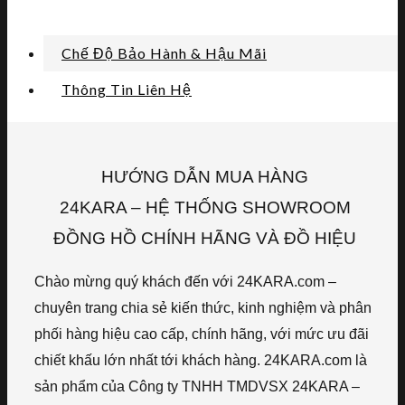
Chế Độ Bảo Hành & Hậu Mãi
Thông Tin Liên Hệ
HƯỚNG DẪN MUA HÀNG
24KARA – HỆ THỐNG SHOWROOM
ĐỒNG HỒ CHÍNH HÃNG VÀ ĐỒ HIỆU
Chào mừng quý khách đến với 24KARA.com –
chuyên trang chia sẻ kiến thức, kinh nghiệm và phân
phối hàng hiệu cao cấp, chính hãng, với mức ưu đãi
chiết khấu lớn nhất tới khách hàng. 24KARA.com là
sản phẩm của Công ty TNHH TMDVSX 24KARA –