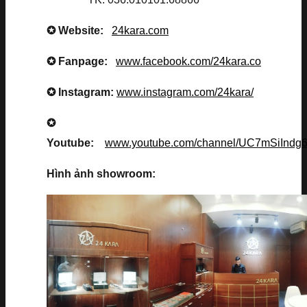
✪ Website:
24kara.com
✪ Fanpage:
www.facebook.com/24kara.co
✪ Instagram:
www.instagram.com/24kara/
✪
Youtube:
www.youtube.com/channel/UC7mSiInd
Hình ảnh showroom: