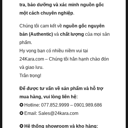
tra, bảo dưỡng và xác minh nguồn gốc
một cách chuyên nghiệp
.
Chúng tôi cam kết về
nguồn gốc nguyên
bản (Authentic)
và
chất lượng
của mọi sản
phẩm.
Hy vọng bạn có nhiều niềm vui tại
24Kara.com – Chúng tôi hân hạnh chào đón
và giao lưu.
Trân trọng!
Để được tư vấn về sản phẩm và hỗ trợ
mua hàng, vui lòng liên hệ:
✪
Hotline: 077.852.9999 – 0901.989.686
✪
Email: Sales@24kara.com
✪ Hệ thống showroom và kho hàng: