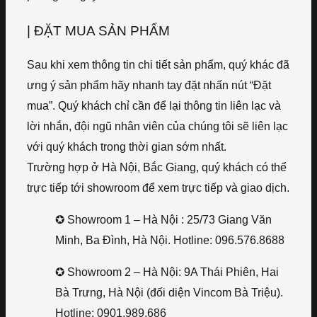
| ĐẶT MUA SẢN PHẨM
Sau khi xem thông tin chi tiết sản phẩm, quý khác đã
ưng ý sản phẩm hãy nhanh tay đặt nhấn nút “Đặt
mua”. Quý khách chỉ cần để lại thông tin liên lạc và
lời nhắn, đội ngũ nhân viên của chúng tôi sẽ liên lạc
với quý khách trong thời gian sớm nhất.
Trường hợp ở Hà Nội, Bắc Giang, quý khách có thể
trực tiếp tới showroom để xem trực tiếp và giao dịch.
✪ Showroom 1 – Hà Nội : 25/73 Giang Văn
Minh, Ba Đình, Hà Nội. Hotline: 096.576.8688
✪ Showroom 2 – Hà Nội: 9A Thái Phiên, Hai
Bà Trưng, Hà Nội (đối diện Vincom Bà Triệu).
Hotline: 0901.989.686