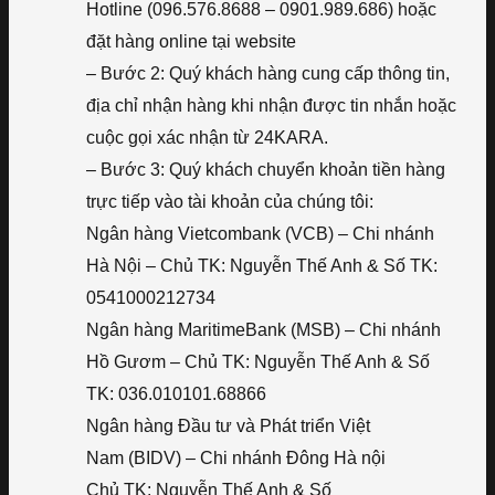
Hotline (096.576.8688 – 0901.989.686) hoặc
đặt hàng online tại website
– Bước 2: Quý khách hàng cung cấp thông tin,
địa chỉ nhận hàng khi nhận được tin nhắn hoặc
cuộc gọi xác nhận từ 24KARA.
– Bước 3: Quý khách chuyển khoản tiền hàng
trực tiếp vào tài khoản của chúng tôi:
Ngân hàng Vietcombank (VCB) – Chi nhánh
Hà Nội – Chủ TK: Nguyễn Thế Anh & Số TK:
0541000212734
Ngân hàng MaritimeBank (MSB) – Chi nhánh
Hồ Gươm – Chủ TK: Nguyễn Thế Anh & Số
TK: 036.010101.68866
Ngân hàng Đầu tư và Phát triển Việt
Nam (BIDV) – Chi nhánh Đông Hà nội
Chủ TK: Nguyễn Thế Anh & Số