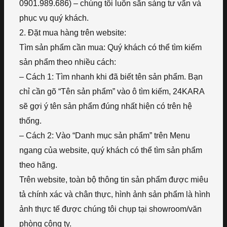
0901.989.686) – chúng tôi luôn sẵn sàng tư vấn và
phục vụ quý khách.
2. Đặt mua hàng trên website:
Tìm sản phẩm cần mua: Quý khách có thể tìm kiếm
sản phẩm theo nhiều cách:
– Cách 1: Tìm nhanh khi đã biết tên sản phẩm. Bạn
chỉ cần gõ “Tên sản phẩm” vào ô tìm kiếm, 24KARA
sẽ gợi ý tên sản phẩm đúng nhất hiện có trên hệ
thống.
– Cách 2: Vào “Danh mục sản phẩm” trên Menu
ngang của website, quý khách có thể tìm sản phẩm
theo hãng.
Trên website, toàn bộ thông tin sản phẩm được miêu
tả chính xác và chân thực, hình ảnh sản phẩm là hình
ảnh thực tế được chúng tôi chụp tại showroom/văn
phòng công ty.