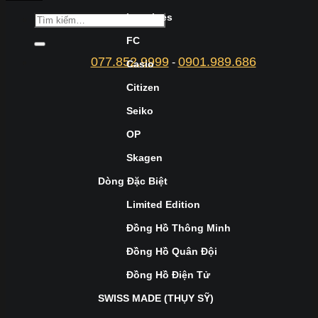
Longines
FC
077.852.9999
0901.989.686
-
Casio
Citizen
Seiko
OP
Skagen
Dòng Đặc Biệt
Limited Edition
Đồng Hồ Thông Minh
Đồng Hồ Quân Đội
Đồng Hồ Điện Tử
SWISS MADE (THỤY SỸ)