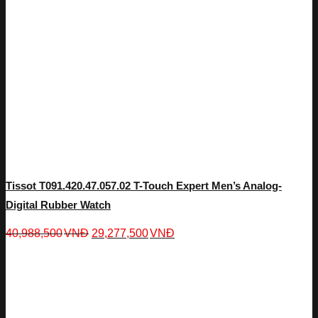
Tissot T091.420.47.057.02 T-Touch Expert Men’s Analog-
Digital Rubber Watch
40,988,500
VNĐ
29,277,500
VNĐ