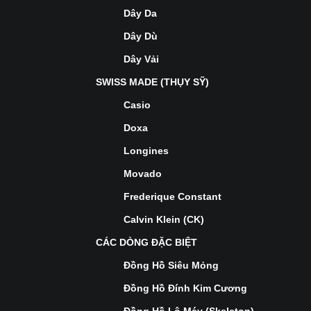
Dây Da
Dây Dù
Dây Vải
SWISS MADE (THỤY SỸ)
Casio
Doxa
Longines
Movado
Frederique Constant
Calvin Klein (CK)
CÁC DÒNG ĐẶC BIỆT
Đồng Hồ Siêu Mỏng
Đồng Hồ Đính Kim Cương