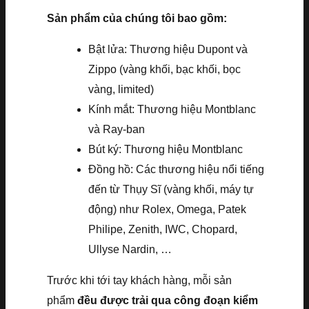
Sản phẩm của chúng tôi bao gồm:
Bật lửa: Thương hiệu Dupont và
Zippo (vàng khối, bạc khối, bọc
vàng, limited)
Kính mắt: Thương hiệu Montblanc
và Ray-ban
Bút ký: Thương hiệu Montblanc
Đồng hồ: Các thương hiệu nổi tiếng
đến từ Thụy Sĩ (vàng khối, máy tự
động) như Rolex, Omega, Patek
Philipe, Zenith, IWC, Chopard,
Ullyse Nardin, …
Trước khi tới tay khách hàng, mỗi sản
phẩm
đều được trải qua công đoạn kiểm