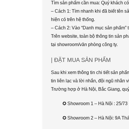
Tìm sản phẩm cần mua: Quý khách có 
– Cách 1: Tìm nhanh khi đã biết tên 
hiện có trên hệ thống.
– Cách 2: Vào “Danh mục sản phẩm” t
Trên website, toàn bộ thông tin sản 
tại showroom/văn phòng công ty.
| ĐẶT MUA SẢN PHẨM
Sau khi xem thông tin chi tiết sản ph
tin liên lạc và lời nhắn, đội ngũ nhân 
Trường hợp ở Hà Nội, Bắc Giang, quý k
✪ Showroom 1 – Hà Nội : 25/73 
✪ Showroom 2 – Hà Nội: 9A Thái 