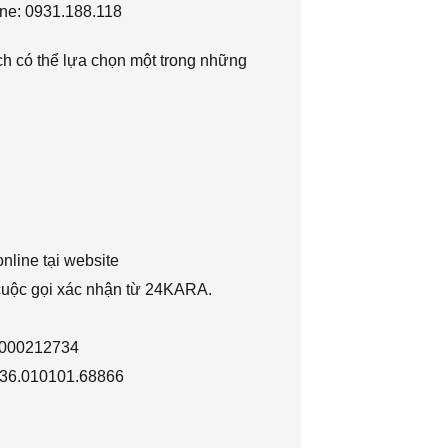
ne: 0931.188.118
h có thể lựa chọn một trong những
nline tại website
 cuộc gọi xác nhận từ 24KARA.
1000212734
036.010101.68866