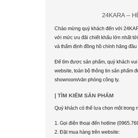
24KARA – 
Chào mừng quý khách đến với 24KARA.
với mức ưu đãi chiết khấu lớn nhất
và thẩm định đồng hồ chính hãng đầu t
Để tìm được sản phẩm, quý khách vui l
website, toàn bộ thông tin sản phẩm đ
showroom/văn phòng công ty.
| TÌM KIẾM SẢN PHẨM
Quý khách có thể lựa chọn một trong
1. Gọi điện thoại đến hotline (0965.7
2. Đặt mua hàng trên website: