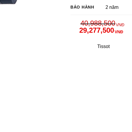
BẢO HÀNH
2 năm
40,988,500
VNĐ
29,277,500
VNĐ
Tissot