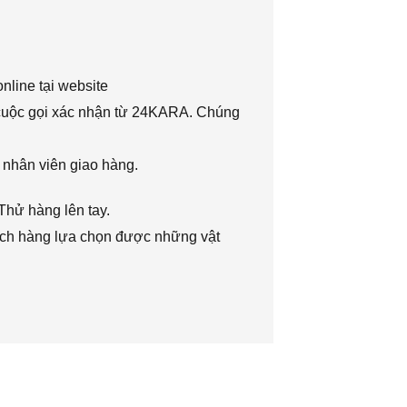
nline tại website
 cuộc gọi xác nhận từ 24KARA. Chúng
 nhân viên giao hàng.
Thử hàng lên tay.
hách hàng lựa chọn được những vật