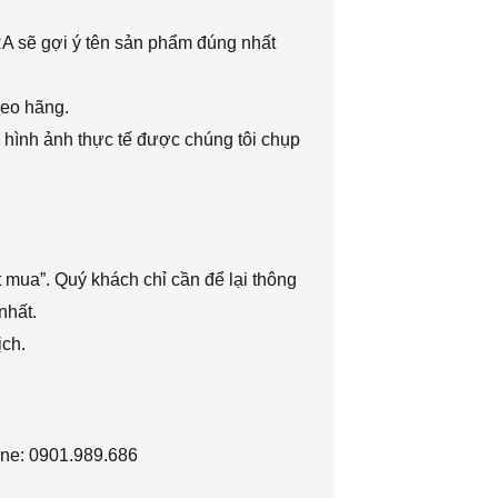
RA sẽ gợi ý tên sản phẩm đúng nhất
heo hãng.
 hình ảnh thực tế được chúng tôi chụp
 mua”. Quý khách chỉ cần để lại thông
nhất.
ịch.
ine: 0901.989.686