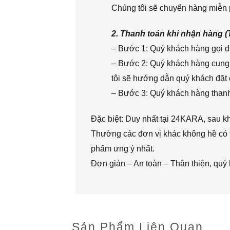
Chúng tôi sẽ chuyển hàng miễn p
2. Thanh toán khi nhận hàng 
– Bước 1: Quý khách hàng gọi đi
– Bước 2: Quý khách hàng cung 
tôi sẽ hướng dẫn quý khách đặt 
– Bước 3: Quý khách hàng thanh 
Đặc biệt: Duy nhất tại 24KARA, sau k
Thường các đơn vị khác không hề có t
phẩm ưng ý nhất.
Đơn giản – An toàn – Thân thiện, quý
Sản Phẩm Liên Quan