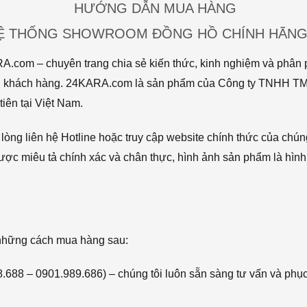
HƯỚNG DẪN MUA HÀNG
HỆ THỐNG SHOWROOM ĐỒNG HỒ CHÍNH HÃNG 
com – chuyên trang chia sẻ kiến thức, kinh nghiệm và phân p
 tới khách hàng. 24KARA.com là sản phẩm của Công ty TNHH 
iên tại Việt Nam.
òng liên hệ Hotline hoặc truy cập website chính thức của chún
ược miêu tả chính xác và chân thực, hình ảnh sản phẩm là hình
 những cách mua hàng sau:
68.688 – 0901.989.686) – chúng tôi luôn sẵn sàng tư vấn và phụ