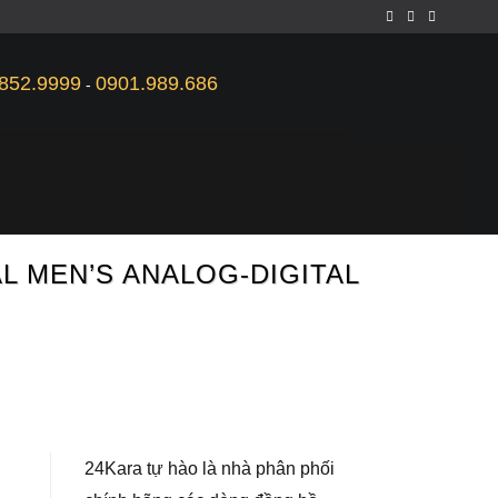
852.9999
0901.989.686
-
IAL MEN’S ANALOG-DIGITAL
24Kara tự hào là nhà phân phối