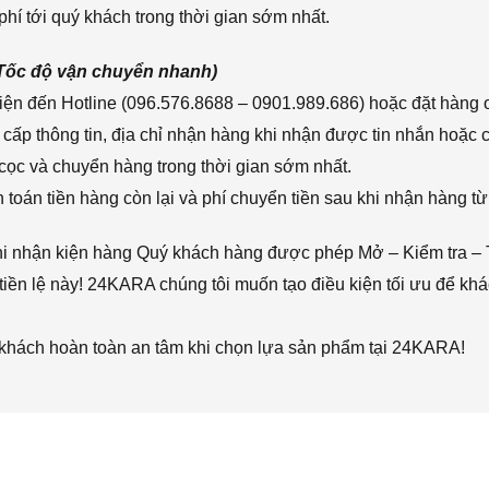
hí tới quý khách trong thời gian sớm nhất.
(Tốc độ vận chuyển nhanh)
ện đến Hotline (096.576.8688 – 0901.989.686) hoặc đặt hàng o
cấp thông tin, địa chỉ nhận hàng khi nhận được tin nhắn hoặc
cọc và chuyển hàng trong thời gian sớm nhất.
toán tiền hàng còn lại và phí chuyển tiền sau khi nhận hàng từ
hi nhận kiện hàng Quý khách hàng được phép Mở – Kiểm tra – 
iền lệ này! 24KARA chúng tôi muốn tạo điều kiện tối ưu để k
 khách hoàn toàn an tâm khi chọn lựa sản phẩm tại 24KARA!