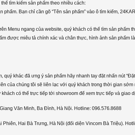
thể tìm kiếm sản phẩm theo nhiều cách:
sản phẩm. Bạn chỉ cần gõ “Tên sản phẩm” vào ô tìm kiếm, 24KA
rên Menu ngang của website, quý khách có thể tìm sản phẩm t
phẩm được miêu tả chính xác và chân thực, hình ảnh sản phẩm là
ẩm, quý khác đã ưng ý sản phẩm hãy nhanh tay đặt nhấn nút “Đặt
viên của chúng tôi sẽ liên lạc với quý khách trong thời gian sớm 
hách có thể trực tiếp tới showroom để xem trực tiếp và giao d
Giang Văn Minh, Ba Đình, Hà Nội. Hotline: 096.576.8688
Phiên, Hai Bà Trưng, Hà Nội (đối diện Vincom Bà Triệu). Hotl