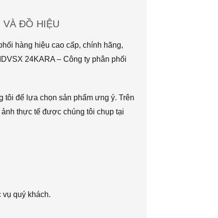
VÀ ĐỒ HIỆU
hối hàng hiệu cao cấp, chính hãng,
TMDVSX 24KARA – Công ty phân phối
g tôi để lựa chọn sản phẩm ưng ý. Trên
 ảnh thực tế được chúng tôi chụp tại
c vụ quý khách.