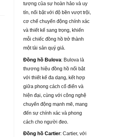
tượng của sự hoàn hảo và uy
tín, nổi bật với độ bền vượt trội,
cơ chế chuyển động chính xác
và thiết kế sang trọng, khiến
mỗi chiếc đồng hồ trở thành
một tài sản quý giá.
Đồng hồ Bulova
: Bulova là
thương hiệu đồng hồ nổi bật
với thiết kế đa dạng, kết hợp
giữa phong cách cổ điển và
hiện đại, cùng với công nghệ
chuyển động mạnh mẽ, mang
đến sự chính xác và phong
cách cho người đeo.
Đồng hồ Cartier
: Cartier, với