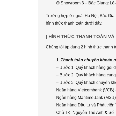
✪ Showroom 3 – Bắc Giang: Lô 
Trường hợp ở ngoài Hà Nội, Bắc Giang
hình thức thanh toán dưới đây.
| HÌNH THỨC THANH TOÁN VÀ
Chúng tôi áp dụng 2 hình thức thanh t
1. Thanh toán chuyển khoản n
– Bước 1: Quý khách hàng gọi đi
– Bước 2: Quý khách hàng cung 
– Bước 3: Quý khách chuyển khoả
Ngân hàng Vietcombank (VCB) 
Ngân hàng MaritimeBank (MSB)
Ngân hàng Đầu tư và Phát triển
Chủ TK: Nguyễn Thế Anh & Số