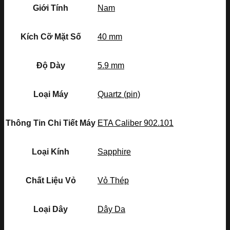
Giới Tính
Nam
Kích Cỡ Mặt Số
40 mm
Độ Dày
5.9 mm
Loại Máy
Quartz (pin)
Thông Tin Chi Tiết Máy
ETA Caliber 902.101
Loại Kính
Sapphire
Chất Liệu Vỏ
Vỏ Thép
Loại Dây
Dây Da