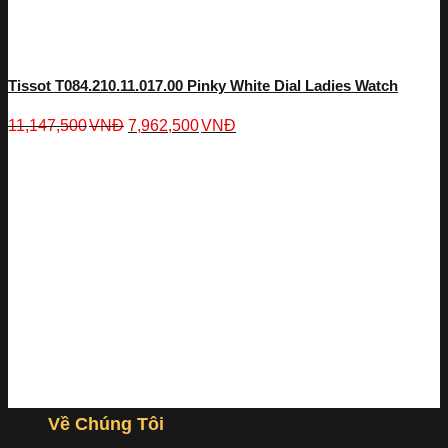
Tissot T084.210.11.017.00 Pinky White Dial Ladies Watch
11,147,500
VNĐ
7,962,500
VNĐ
Về Chúng Tôi