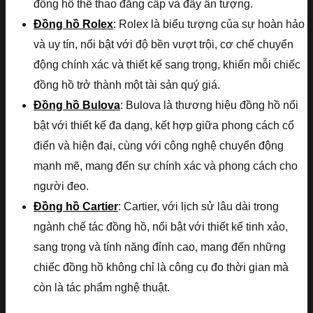
đồng hồ thể thao đẳng cấp và đầy ấn tượng.
Đồng hồ Rolex
: Rolex là biểu tượng của sự hoàn hảo
và uy tín, nổi bật với độ bền vượt trội, cơ chế chuyển
động chính xác và thiết kế sang trọng, khiến mỗi chiếc
đồng hồ trở thành một tài sản quý giá.
Đồng hồ Bulova
: Bulova là thương hiệu đồng hồ nổi
bật với thiết kế đa dạng, kết hợp giữa phong cách cổ
điển và hiện đại, cùng với công nghệ chuyển động
mạnh mẽ, mang đến sự chính xác và phong cách cho
người đeo.
Đồng hồ Cartier
: Cartier, với lịch sử lâu dài trong
ngành chế tác đồng hồ, nổi bật với thiết kế tinh xảo,
sang trọng và tính năng đỉnh cao, mang đến những
chiếc đồng hồ không chỉ là công cụ đo thời gian mà
còn là tác phẩm nghệ thuật.