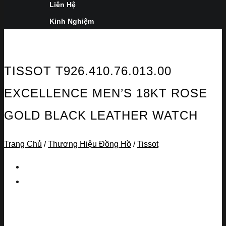
Liên Hệ
Kinh Nghiệm
TISSOT T926.410.76.013.00
EXCELLENCE MEN’S 18KT ROSE
GOLD BLACK LEATHER WATCH
Trang Chủ
/
Thương Hiệu Đồng Hồ
/
Tissot