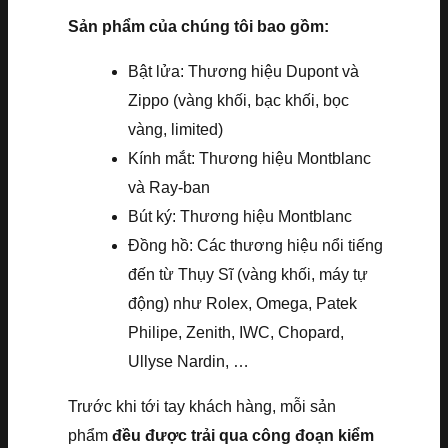
Sản phẩm của chúng tôi bao gồm:
Bật lửa: Thương hiệu Dupont và
Zippo (vàng khối, bạc khối, bọc
vàng, limited)
Kính mắt: Thương hiệu Montblanc
và Ray-ban
Bút ký: Thương hiệu Montblanc
Đồng hồ: Các thương hiệu nổi tiếng
đến từ Thụy Sĩ (vàng khối, máy tự
động) như Rolex, Omega, Patek
Philipe, Zenith, IWC, Chopard,
Ullyse Nardin, …
Trước khi tới tay khách hàng, mỗi sản
phẩm
đều được trải qua công đoạn kiểm