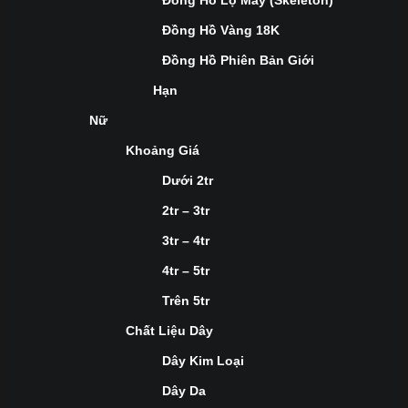
Đồng Hồ Lộ Máy (Skeleton)
Đồng Hồ Vàng 18K
Đồng Hồ Phiên Bản Giới
Hạn
Nữ
Khoảng Giá
Dưới 2tr
2tr – 3tr
3tr – 4tr
4tr – 5tr
Trên 5tr
Chất Liệu Dây
Dây Kim Loại
Dây Da