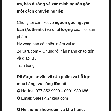
tra, bảo dưỡng và xác minh nguồn gốc
một cách chuyên nghiệp
.
Chúng tôi cam kết về
nguồn gốc nguyên
bản (Authentic)
và
chất lượng
của mọi sản
phẩm.
Hy vọng bạn có nhiều niềm vui tại
24Kara.com – Chúng tôi hân hạnh chào đón
và giao lưu.
Trân trọng!
Để được tư vấn về sản phẩm và hỗ trợ
mua hàng, vui lòng liên hệ:
✪
Hotline: 077.852.9999 – 0901.989.686
✪
Email: Sales@24kara.com
✪ Hệ thống showroom và kho hàng: