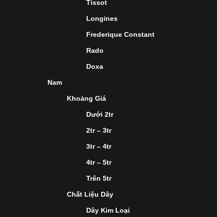
Tissot
Longines
Frederique Constant
Rado
Doxa
Nam
Khoảng Giá
Dưới 2tr
2tr – 3tr
3tr – 4tr
4tr – 5tr
Trên 5tr
Chất Liệu Dây
Dây Kim Loại