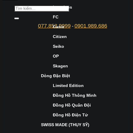
Longines
FC
077.852.9999
0901.989.686
-
Casio
Citizen
Seiko
OP
Skagen
Dòng Đặc Biệt
Limited Edition
Đồng Hồ Thông Minh
Đồng Hồ Quân Đội
Đồng Hồ Điện Tử
SWISS MADE (THỤY SỸ)