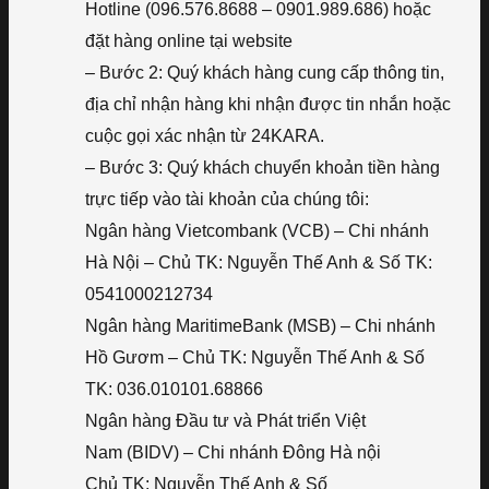
Hotline (096.576.8688 – 0901.989.686) hoặc
đặt hàng online tại website
– Bước 2: Quý khách hàng cung cấp thông tin,
địa chỉ nhận hàng khi nhận được tin nhắn hoặc
cuộc gọi xác nhận từ 24KARA.
– Bước 3: Quý khách chuyển khoản tiền hàng
trực tiếp vào tài khoản của chúng tôi:
Ngân hàng Vietcombank (VCB) – Chi nhánh
Hà Nội – Chủ TK: Nguyễn Thế Anh & Số TK:
0541000212734
Ngân hàng MaritimeBank (MSB) – Chi nhánh
Hồ Gươm – Chủ TK: Nguyễn Thế Anh & Số
TK: 036.010101.68866
Ngân hàng Đầu tư và Phát triển Việt
Nam (BIDV) – Chi nhánh Đông Hà nội
Chủ TK: Nguyễn Thế Anh & Số