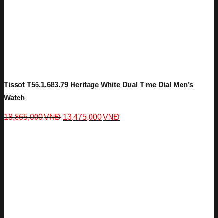
Tissot T56.1.683.79 Heritage White Dual Time Dial Men’s
Watch
18,865,000
VNĐ
13,475,000
VNĐ