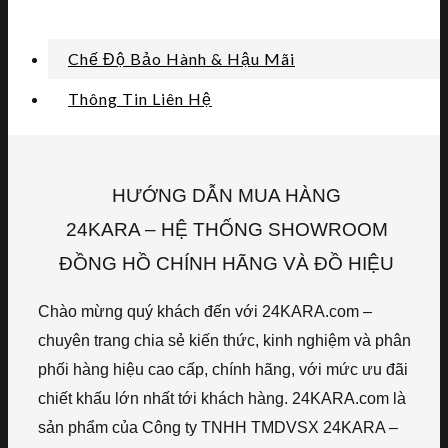
Chế Độ Bảo Hành & Hậu Mãi
Thông Tin Liên Hệ
HƯỚNG DẪN MUA HÀNG
24KARA – HỆ THỐNG SHOWROOM
ĐỒNG HỒ CHÍNH HÃNG VÀ ĐỒ HIỆU
Chào mừng quý khách đến với 24KARA.com –
chuyên trang chia sẻ kiến thức, kinh nghiệm và phân
phối hàng hiệu cao cấp, chính hãng, với mức ưu đãi
chiết khấu lớn nhất tới khách hàng. 24KARA.com là
sản phẩm của Công ty TNHH TMDVSX 24KARA –