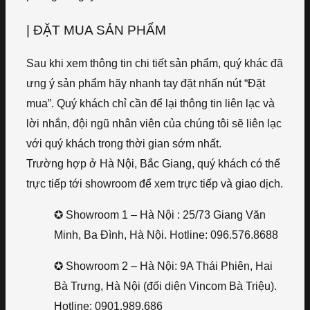
| ĐẶT MUA SẢN PHẨM
Sau khi xem thông tin chi tiết sản phẩm, quý khác đã
ưng ý sản phẩm hãy nhanh tay đặt nhấn nút “Đặt
mua”. Quý khách chỉ cần để lại thông tin liên lạc và
lời nhắn, đội ngũ nhân viên của chúng tôi sẽ liên lạc
với quý khách trong thời gian sớm nhất.
Trường hợp ở Hà Nội, Bắc Giang, quý khách có thể
trực tiếp tới showroom để xem trực tiếp và giao dịch.
✪ Showroom 1 – Hà Nội : 25/73 Giang Văn
Minh, Ba Đình, Hà Nội. Hotline: 096.576.8688
✪ Showroom 2 – Hà Nội: 9A Thái Phiên, Hai
Bà Trưng, Hà Nội (đối diện Vincom Bà Triệu).
Hotline: 0901.989.686