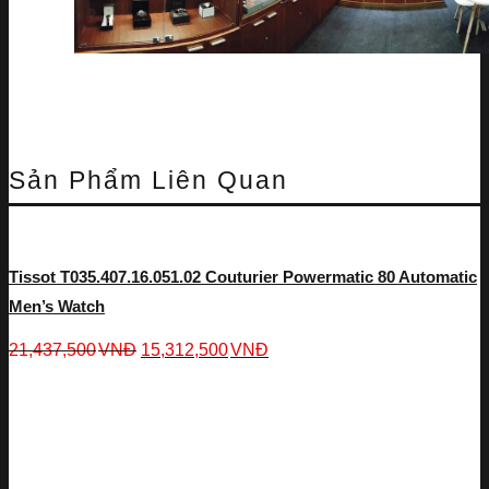
Sản Phẩm Liên Quan
Tissot T035.407.16.051.02 Couturier Powermatic 80 Automatic
Men’s Watch
21,437,500
VNĐ
15,312,500
VNĐ