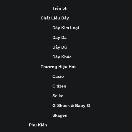
Trên 5tr
Chất Liệu Dây
Dây Kim Loại
Dây Da
Dây Dù
Dây Khác
Thương Hiệu Hot
Casio
Citizen
Seiko
G-Shock & Baby-G
Skagen
Phụ Kiện