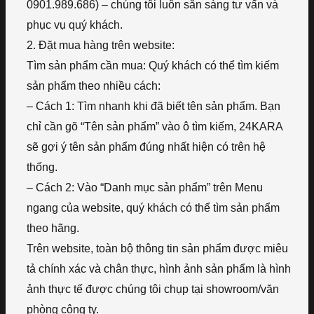
0901.989.686) – chúng tôi luôn sẵn sàng tư vấn và
phục vụ quý khách.
2. Đặt mua hàng trên website:
Tìm sản phẩm cần mua: Quý khách có thể tìm kiếm
sản phẩm theo nhiều cách:
– Cách 1: Tìm nhanh khi đã biết tên sản phẩm. Bạn
chỉ cần gõ “Tên sản phẩm” vào ô tìm kiếm, 24KARA
sẽ gợi ý tên sản phẩm đúng nhất hiện có trên hệ
thống.
– Cách 2: Vào “Danh mục sản phẩm” trên Menu
ngang của website, quý khách có thể tìm sản phẩm
theo hãng.
Trên website, toàn bộ thông tin sản phẩm được miêu
tả chính xác và chân thực, hình ảnh sản phẩm là hình
ảnh thực tế được chúng tôi chụp tại showroom/văn
phòng công ty.