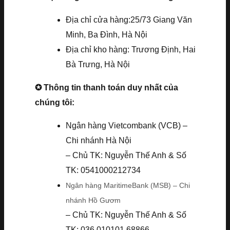
Địa chỉ cửa hàng:25/73 Giang Văn
Minh, Ba Đình, Hà Nội
Địa chỉ kho hàng: Trương Định, Hai
Bà Trưng, Hà Nội
✪ Thông tin thanh toán duy nhất của
chúng tôi:
Ngân hàng Vietcombank (VCB) –
Chi nhánh Hà Nội
– Chủ TK: Nguyễn Thế Anh & Số
TK: 0541000212734
Ngân hàng MaritimeBank (MSB) – Chi
nhánh Hồ Gươm
– Chủ TK: Nguyễn Thế Anh & Số
TK: 036.010101.68866