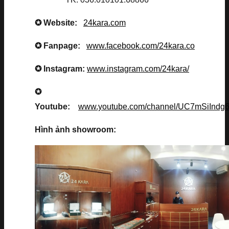
✪ Website:
24kara.com
✪ Fanpage:
www.facebook.com/24kara.co
✪ Instagram:
www.instagram.com/24kara/
✪
Youtube:
www.youtube.com/channel/UC7mSiInd
Hình ảnh showroom: