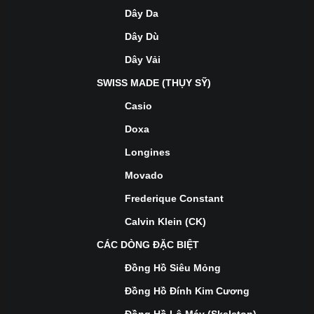
Dây Da
Dây Dù
Dây Vải
SWISS MADE (THỤY SỸ)
Casio
Doxa
Longines
Movado
Frederique Constant
Calvin Klein (CK)
CÁC DÒNG ĐẶC BIỆT
Đồng Hồ Siêu Mỏng
Đồng Hồ Đính Kim Cương