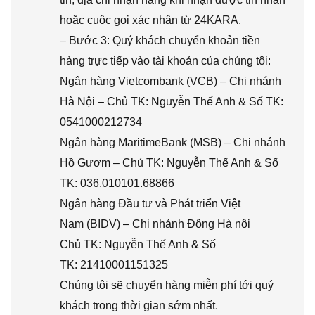
hoặc cuộc gọi xác nhận từ 24KARA.
– Bước 3: Quý khách chuyển khoản tiền
hàng trực tiếp vào tài khoản của chúng tôi:
Ngân hàng Vietcombank (VCB) – Chi nhánh
Hà Nội – Chủ TK: Nguyễn Thế Anh & Số TK:
0541000212734
Ngân hàng MaritimeBank (MSB) – Chi nhánh
Hồ Gươm – Chủ TK: Nguyễn Thế Anh & Số
TK: 036.010101.68866
Ngân hàng Đầu tư và Phát triển Việt
Nam (BIDV) – Chi nhánh Đông Hà nội
Chủ TK: Nguyễn Thế Anh & Số
TK: 21410001151325
Chúng tôi sẽ chuyển hàng miễn phí tới quý
khách trong thời gian sớm nhất.