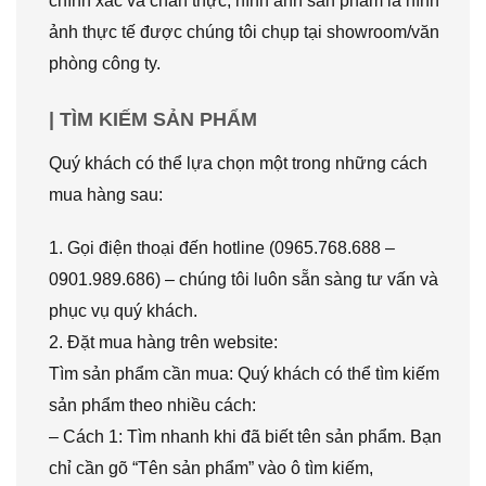
chính xác và chân thực, hình ảnh sản phẩm là hình
ảnh thực tế được chúng tôi chụp tại showroom/văn
phòng công ty.
| TÌM KIẾM SẢN PHẨM
Quý khách có thể lựa chọn một trong những cách
mua hàng sau:
1. Gọi điện thoại đến hotline (0965.768.688 –
0901.989.686) – chúng tôi luôn sẵn sàng tư vấn và
phục vụ quý khách.
2. Đặt mua hàng trên website:
Tìm sản phẩm cần mua: Quý khách có thể tìm kiếm
sản phẩm theo nhiều cách:
– Cách 1: Tìm nhanh khi đã biết tên sản phẩm. Bạn
chỉ cần gõ “Tên sản phẩm” vào ô tìm kiếm,