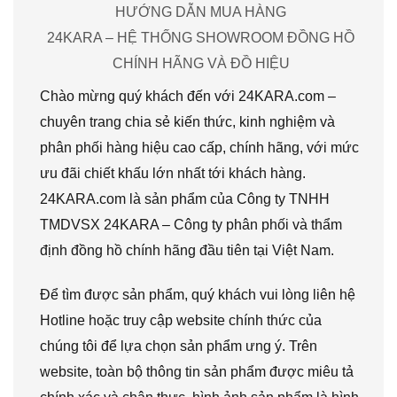
HƯỚNG DẪN MUA HÀNG
24KARA – HỆ THỐNG SHOWROOM ĐỒNG HỒ
CHÍNH HÃNG VÀ ĐỒ HIỆU
Chào mừng quý khách đến với 24KARA.com –
chuyên trang chia sẻ kiến thức, kinh nghiệm và
phân phối hàng hiệu cao cấp, chính hãng, với mức
ưu đãi chiết khấu lớn nhất tới khách hàng.
24KARA.com là sản phẩm của Công ty TNHH
TMDVSX 24KARA – Công ty phân phối và thẩm
định đồng hồ chính hãng đầu tiên tại Việt Nam.
Để tìm được sản phẩm, quý khách vui lòng liên hệ
Hotline hoặc truy cập website chính thức của
chúng tôi để lựa chọn sản phẩm ưng ý. Trên
website, toàn bộ thông tin sản phẩm được miêu tả