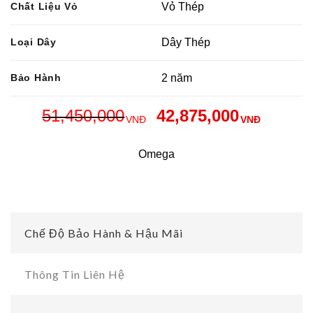
Chất Liệu Vỏ
Vỏ Thép
Loại Dây
Dây Thép
Bảo Hành
2 năm
51,450,000
42,875,000
VNĐ
VNĐ
Omega
Chế Độ Bảo Hành & Hậu Mãi
Thông Tin Liên Hệ