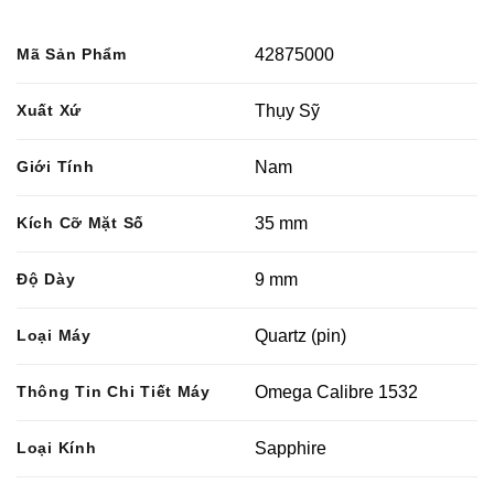
Mã Sản Phẩm
42875000
Xuất Xứ
Thụy Sỹ
Giới Tính
Nam
Kích Cỡ Mặt Số
35 mm
Độ Dày
9 mm
Loại Máy
Quartz (pin)
Thông Tin Chi Tiết Máy
Omega Calibre 1532
Loại Kính
Sapphire