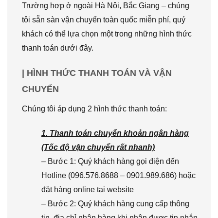
Trường hợp ở ngoài Hà Nội, Bắc Giang – chúng
tôi sẵn sàn vận chuyển toàn quốc miễn phí, quý
khách có thể lựa chọn một trong những hình thức
thanh toán dưới đây.
| HÌNH THỨC THANH TOÁN VÀ VẬN
CHUYỂN
Chúng tôi áp dụng 2 hình thức thanh toán:
1. Thanh toán chuyển khoản ngân hàng
(Tốc độ vận chuyển rất nhanh)
– Bước 1: Quý khách hàng gọi điện đến
Hotline (096.576.8688 – 0901.989.686) hoặc
đặt hàng online tại website
– Bước 2: Quý khách hàng cung cấp thông
tin, địa chỉ nhận hàng khi nhận được tin nhắn