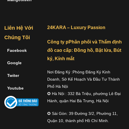
Liên Hệ Với
24KARA – Luxury Passion
Chúng Tôi
Công ty pPhân phối và Thẩm định
đồ cao cấp: Đồng hồ, Bật lửa, Bút
Facebook
ký, Kính mắt
Google
Nơi Đăng Ký :Phòng Đăng Ký Kinh
Twiter
Doanh, Sở Kế Hoạch Và Đầu Tư Thành
Phố Hà Nội
Youtube
✪ Hà Nội : 332 Bà Triệu, phường Lê Đại
Hành, quận Hai Bà Trưng, Hà Nội
✪ Sài Gòn: 39 Đường 3/2, Phường 11,
Quận 10, thành phố Hồ Chí Minh.