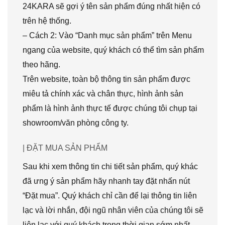
24KARA sẽ gợi ý tên sản phẩm đúng nhất hiện có
trên hệ thống.
– Cách 2: Vào “Danh mục sản phẩm” trên Menu
ngang của website, quý khách có thể tìm sản phẩm
theo hãng.
Trên website, toàn bộ thông tin sản phẩm được
miêu tả chính xác và chân thực, hình ảnh sản
phẩm là hình ảnh thực tế được chúng tôi chụp tại
showroom/văn phòng công ty.
| ĐẶT MUA SẢN PHẨM
Sau khi xem thông tin chi tiết sản phẩm, quý khác
đã ưng ý sản phẩm hãy nhanh tay đặt nhấn nút
“Đặt mua”. Quý khách chỉ cần để lại thông tin liên
lạc và lời nhắn, đội ngũ nhân viên của chúng tôi sẽ
liên lạc với quý khách trong thời gian sớm nhất.