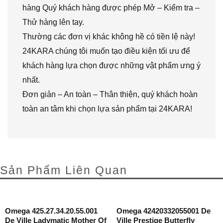
hàng Quý khách hàng được phép Mở – Kiểm tra –
Thử hàng lên tay.
Thường các đơn vị khác không hề có tiền lệ này!
24KARA chúng tôi muốn tạo điều kiện tối ưu để
khách hàng lựa chọn được những vật phẩm ưng ý
nhất.
Đơn giản – An toàn – Thân thiện, quý khách hoàn
toàn an tâm khi chọn lựa sản phẩm tại 24KARA!
Sản Phẩm Liên Quan
Omega 425.27.34.20.55.001
Omega 42420332055001 De
De Ville Ladymatic Mother Of
Ville Prestige Butterfly