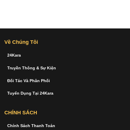
Về Chúng Tôi
24Kara
Truyền Thông & Sự Kiện
Đối Tác Và Phân Phối
Tuyển Dụng Tại 24Kara
CHÍNH SÁCH
Chính Sách Thanh Toán